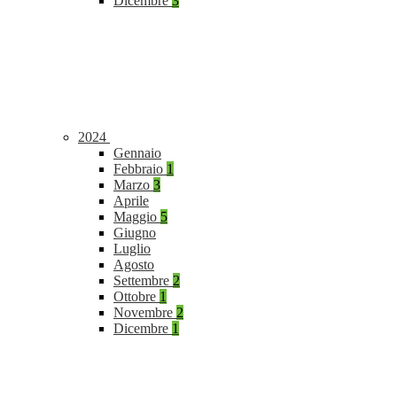
Dicembre
3
2024
Gennaio
Febbraio
1
Marzo
3
Aprile
Maggio
5
Giugno
Luglio
Agosto
Settembre
2
Ottobre
1
Novembre
2
Dicembre
1