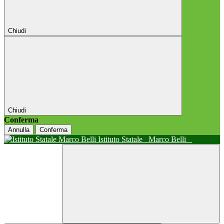
Chiudi
Chiudi
Conferma
Annulla
Conferma
Istituto Statale
Marco Belli