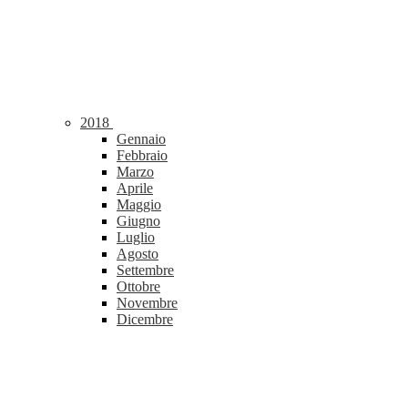
2018
Gennaio
Febbraio
Marzo
Aprile
Maggio
Giugno
Luglio
Agosto
Settembre
Ottobre
Novembre
Dicembre