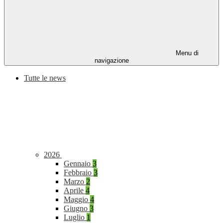
Menu di
navigazione
Tutte le news
2026
Gennaio
3
Febbraio
3
Marzo
2
Aprile
4
Maggio
4
Giugno
3
Luglio
1