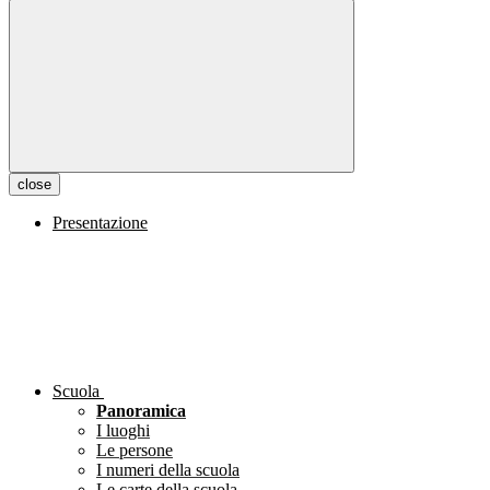
close
Presentazione
Scuola
Panoramica
I luoghi
Le persone
I numeri della scuola
Le carte della scuola