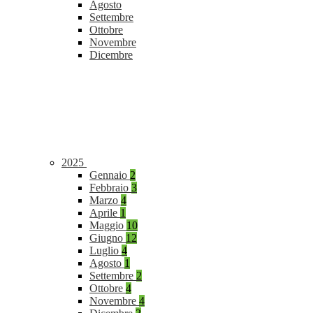
Agosto
Settembre
Ottobre
Novembre
Dicembre
2025
Gennaio
2
Febbraio
3
Marzo
4
Aprile
1
Maggio
10
Giugno
12
Luglio
4
Agosto
1
Settembre
2
Ottobre
4
Novembre
4