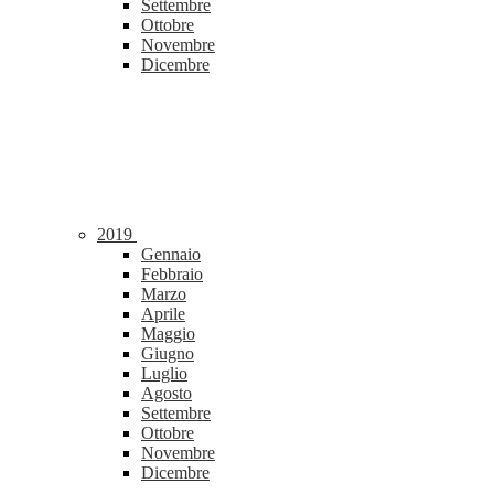
Settembre
Ottobre
Novembre
Dicembre
2019
Gennaio
Febbraio
Marzo
Aprile
Maggio
Giugno
Luglio
Agosto
Settembre
Ottobre
Novembre
Dicembre