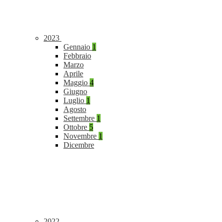
2023
Gennaio
1
Febbraio
Marzo
Aprile
Maggio
4
Giugno
Luglio
1
Agosto
Settembre
1
Ottobre
5
Novembre
1
Dicembre
2022