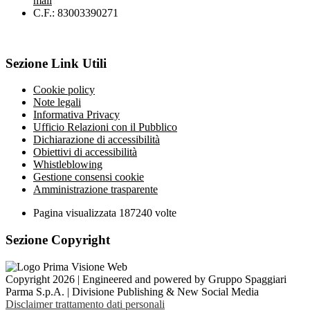
mail
C.F.: 83003390271
Sezione Link Utili
Cookie policy
Note legali
Informativa Privacy
Ufficio Relazioni con il Pubblico
Dichiarazione di accessibilità
Obiettivi di accessibilità
Whistleblowing
Gestione consensi cookie
Amministrazione trasparente
Pagina visualizzata
187240
volte
Sezione Copyright
Copyright 2026 | Engineered and powered by Gruppo Spaggiari
Parma S.p.A. | Divisione Publishing & New Social Media
Disclaimer trattamento dati personali