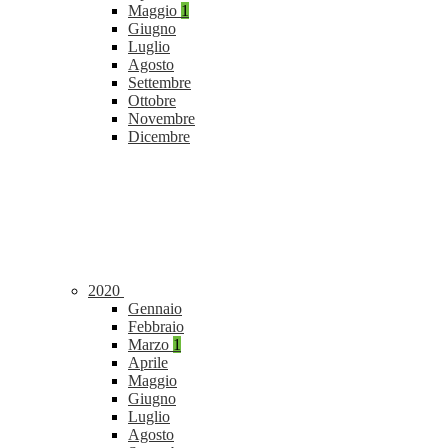
Maggio
1
Giugno
Luglio
Agosto
Settembre
Ottobre
Novembre
Dicembre
2020
Gennaio
Febbraio
Marzo
1
Aprile
Maggio
Giugno
Luglio
Agosto