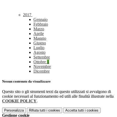
2017
Gennaio
Febbraio
Marzo
Aprile
Maggio
Giugno
Luglio
Agosto
Settembre
Ottobre
1
Novembre
Dicembre
Nessun contenuto da visualizzare
Questo sito o gli strumenti terzi da questo utilizzati si avvalgono di
cookie necessari al funzionamento ed utili alle finalità illustrate nella
COOKIE POLICY
.
Personalizza
Rifiuta tutti
i cookies
Accetta tutti
i cookies
Gestione cookie