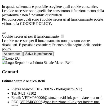
In questa schermata è possibile scegliere quali cookie consentire.
I cookie necessari sono quelli che consentono il funzionamento della
piattaforma e non è possibile disabilitarli.
Per conoscere quali sono i cookie necessari al funzionamento potete
visionare la
COOKIE POLICY
.
Cookie necessari per il funzionamento
I cookie necessari per il funzionamento non possono essere
disabilitati. È possibile consultare l'elenco nella pagina della cookie
policy.
Accetta tutti
Salva le preferenze
Istituto Statale Marco Belli
Contatti
Istituto Statale Marco Belli
Piazza Marconi, 10 - 30026 - Portogruaro (VE)
Tel:
0421 73102
Email:
VEPM030006@istruzione.it
Link per inviare una mail
PEC:
VEPM030006@pec.istruzione.it
Link per inviare una