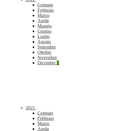
Gennaio
Febbraio
Marzo
Aprile
Maggio
Giugno
Luglio
Agosto
Settembre
Ottobre
Novembre
Dicembre
1
2021
Gennaio
Febbraio
Marzo
Aprile