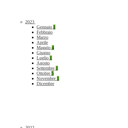
2023
Gennaio
1
Febbraio
Marzo
Aprile
Maggio
4
Giugno
Luglio
1
Agosto
Settembre
1
Ottobre
5
Novembre
1
Dicembre
2022