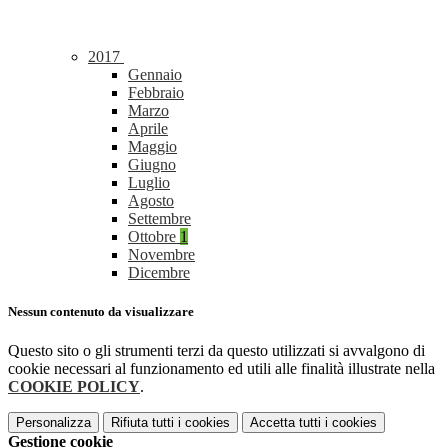
2017
Gennaio
Febbraio
Marzo
Aprile
Maggio
Giugno
Luglio
Agosto
Settembre
Ottobre
1
Novembre
Dicembre
Nessun contenuto da visualizzare
Questo sito o gli strumenti terzi da questo utilizzati si avvalgono di
cookie necessari al funzionamento ed utili alle finalità illustrate nella
COOKIE POLICY
.
Personalizza
Rifiuta tutti
i cookies
Accetta tutti
i cookies
Gestione cookie