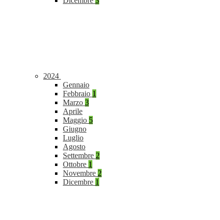
Dicembre
3
2024
Gennaio
Febbraio
1
Marzo
3
Aprile
Maggio
5
Giugno
Luglio
Agosto
Settembre
2
Ottobre
1
Novembre
2
Dicembre
1