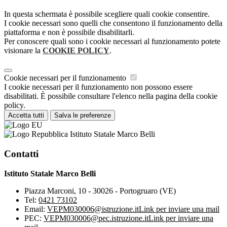
In questa schermata è possibile scegliere quali cookie consentire.
I cookie necessari sono quelli che consentono il funzionamento della
piattaforma e non è possibile disabilitarli.
Per conoscere quali sono i cookie necessari al funzionamento potete
visionare la
COOKIE POLICY
.
Cookie necessari per il funzionamento
I cookie necessari per il funzionamento non possono essere
disabilitati. È possibile consultare l'elenco nella pagina della cookie
policy.
Accetta tutti
Salva le preferenze
Istituto Statale Marco Belli
Contatti
Istituto Statale Marco Belli
Piazza Marconi, 10 - 30026 - Portogruaro (VE)
Tel:
0421 73102
Email:
VEPM030006@istruzione.it
Link per inviare una mail
PEC:
VEPM030006@pec.istruzione.it
Link per inviare una