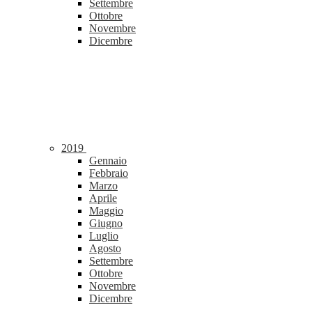
Settembre
Ottobre
Novembre
Dicembre
2019
Gennaio
Febbraio
Marzo
Aprile
Maggio
Giugno
Luglio
Agosto
Settembre
Ottobre
Novembre
Dicembre