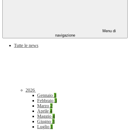
Menu di
navigazione
Tutte le news
2026
Gennaio
3
Febbraio
3
Marzo
2
Aprile
4
Maggio
4
Giugno
3
Luglio
1