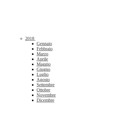
2018
Gennaio
Febbraio
Marzo
Aprile
Maggio
Giugno
Luglio
Agosto
Settembre
Ottobre
Novembre
Dicembre