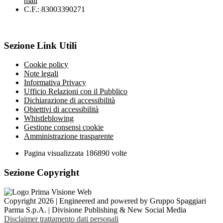
mail
C.F.: 83003390271
Sezione Link Utili
Cookie policy
Note legali
Informativa Privacy
Ufficio Relazioni con il Pubblico
Dichiarazione di accessibilità
Obiettivi di accessibilità
Whistleblowing
Gestione consensi cookie
Amministrazione trasparente
Pagina visualizzata
186890
volte
Sezione Copyright
Copyright 2026 | Engineered and powered by Gruppo Spaggiari
Parma S.p.A. | Divisione Publishing & New Social Media
Disclaimer trattamento dati personali