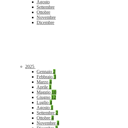
Agosto
Settembre
Ottobre
Novembre
Dicembre
2025
Gennaio
2
Febbraio
3
Marzo
4
Aprile
1
Maggio
10
Giugno
12
Luglio
4
Agosto
1
Settembre
2
Ottobre
4
Novembre
4