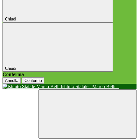
Chiudi
Chiudi
Conferma
Annulla
Conferma
Istituto Statale
Marco Belli