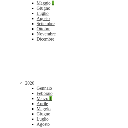
Maggio
1
Giugno
Luglio
Agosto
Settembre
Ottobre
Novembre
Dicembre
2020
Gennaio
Febbraio
Marzo
1
Aprile
Maggio
Giugno
Luglio
Agosto