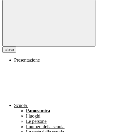
close
Presentazione
Scuola
Panoramica
I luoghi
Le persone
I numeri della scuola
Le carte della scuola