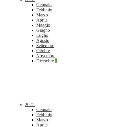
Gennaio
Febbraio
Marzo
Aprile
Maggio
Giugno
Luglio
Agosto
Settembre
Ottobre
Novembre
Dicembre
1
2021
Gennaio
Febbraio
Marzo
Aprile