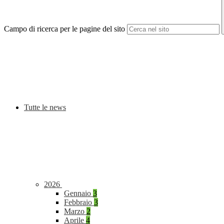
Campo di ricerca per le pagine del sito
Tutte le news
2026
Gennaio
3
Febbraio
3
Marzo
2
Aprile
4