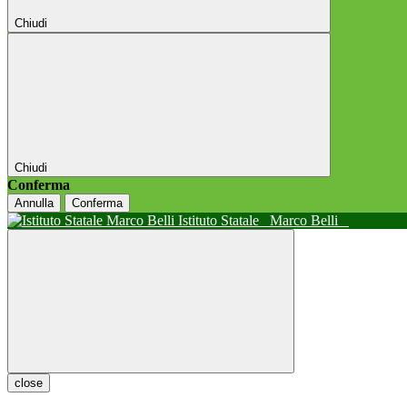
Chiudi
Chiudi
Conferma
Annulla
Conferma
Istituto Statale
Marco Belli
close