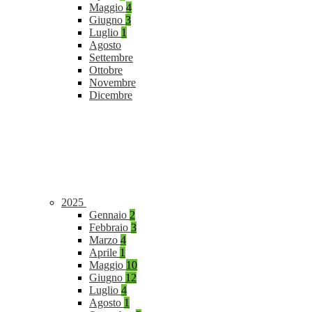
Maggio
4
Giugno
3
Luglio
1
Agosto
Settembre
Ottobre
Novembre
Dicembre
2025
Gennaio
2
Febbraio
3
Marzo
4
Aprile
1
Maggio
10
Giugno
12
Luglio
4
Agosto
1