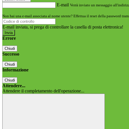
E-mail
Verrà inviato un messaggio all'indirizz
Non hai una e-mail associata al nome utente? Effettua il reset della password tram
E-mail inviata, si prega di controllare la casella di posta elettronica!
Errore
Chiudi
Successo
Chiudi
Informazione
Chiudi
Attendere...
Attendere il completamento dell'operazione...