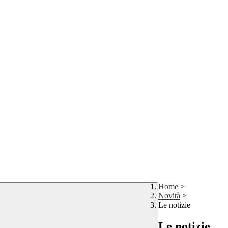
Home
>
Novità
>
Le notizie
Le notizie