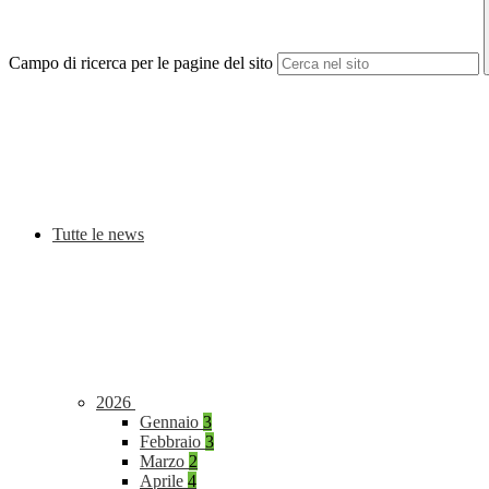
Campo di ricerca per le pagine del sito
Tutte le news
2026
Gennaio
3
Febbraio
3
Marzo
2
Aprile
4