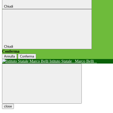
Chiudi
Chiudi
Conferma
Annulla
Conferma
Istituto Statale
Marco Belli
close