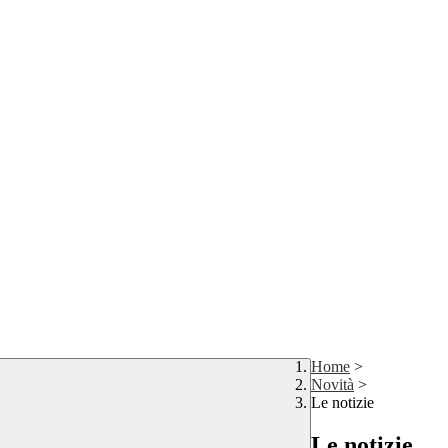
Home
>
Novità
>
Le notizie
Le notizie