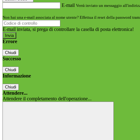
E-mail
Verrà inviato un messaggio all'indirizz
Non hai una e-mail associata al nome utente? Effettua il reset della password tram
E-mail inviata, si prega di controllare la casella di posta elettronica!
Errore
Chiudi
Successo
Chiudi
Informazione
Chiudi
Attendere...
Attendere il completamento dell'operazione...