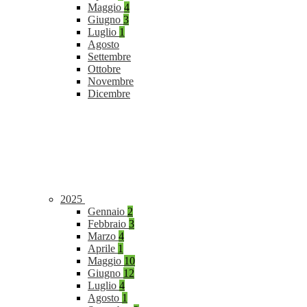
Maggio
4
Giugno
3
Luglio
1
Agosto
Settembre
Ottobre
Novembre
Dicembre
2025
Gennaio
2
Febbraio
3
Marzo
4
Aprile
1
Maggio
10
Giugno
12
Luglio
4
Agosto
1