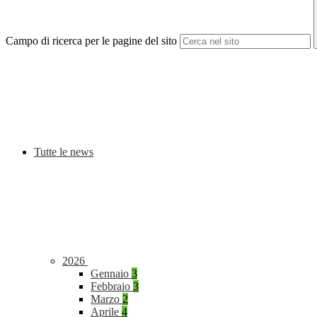
Campo di ricerca per le pagine del sito
Tutte le news
2026
Gennaio
3
Febbraio
3
Marzo
2
Aprile
4