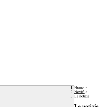
Home
>
Novità
>
Le notizie
Le notizie