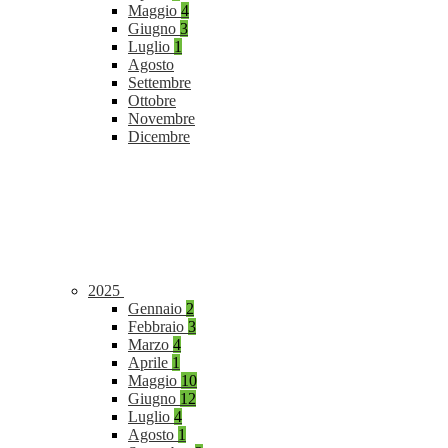
Maggio
4
Giugno
3
Luglio
1
Agosto
Settembre
Ottobre
Novembre
Dicembre
2025
Gennaio
2
Febbraio
3
Marzo
4
Aprile
1
Maggio
10
Giugno
12
Luglio
4
Agosto
1