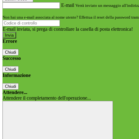
E-mail
Verrà inviato un messaggio all'indirizz
Non hai una e-mail associata al nome utente? Effettua il reset della password tram
E-mail inviata, si prega di controllare la casella di posta elettronica!
Errore
Chiudi
Successo
Chiudi
Informazione
Chiudi
Attendere...
Attendere il completamento dell'operazione...