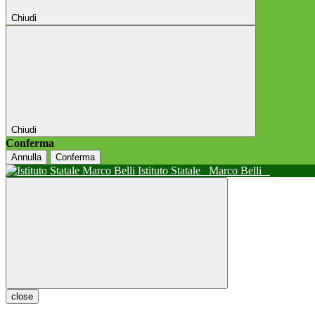
Chiudi
Chiudi
Conferma
Annulla
Conferma
Istituto Statale
Marco Belli
close