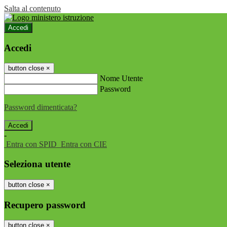
Salta al contenuto
Accedi
Accedi
button close
×
Nome Utente
Password
Password dimenticata?
-
Entra con SPID
Entra con CIE
Seleziona utente
button close
×
Recupero password
button close
×