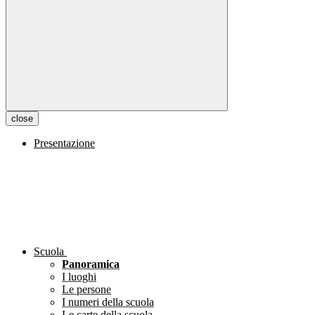
close
Presentazione
Scuola
Panoramica
I luoghi
Le persone
I numeri della scuola
Le carte della scuola