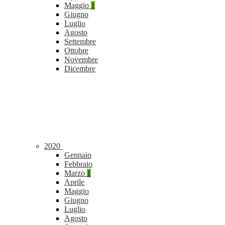
Maggio
1
Giugno
Luglio
Agosto
Settembre
Ottobre
Novembre
Dicembre
2020
Gennaio
Febbraio
Marzo
1
Aprile
Maggio
Giugno
Luglio
Agosto