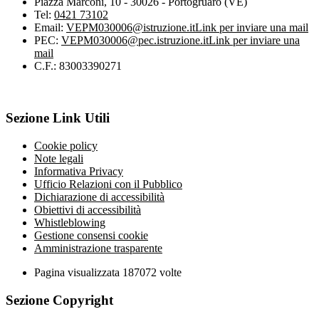
Piazza Marconi, 10 - 30026 - Portogruaro (VE)
Tel:
0421 73102
Email:
VEPM030006@istruzione.it
Link per inviare una mail
PEC:
VEPM030006@pec.istruzione.it
Link per inviare una
mail
C.F.: 83003390271
Sezione Link Utili
Cookie policy
Note legali
Informativa Privacy
Ufficio Relazioni con il Pubblico
Dichiarazione di accessibilità
Obiettivi di accessibilità
Whistleblowing
Gestione consensi cookie
Amministrazione trasparente
Pagina visualizzata
187072
volte
Sezione Copyright