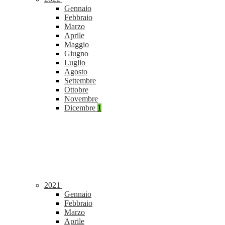
Gennaio
Febbraio
Marzo
Aprile
Maggio
Giugno
Luglio
Agosto
Settembre
Ottobre
Novembre
Dicembre
1
2021
Gennaio
Febbraio
Marzo
Aprile