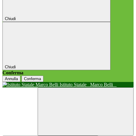
Chiudi
Chiudi
Conferma
Annulla
Conferma
Istituto Statale
Marco Belli