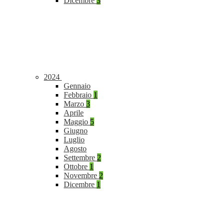
Dicembre
3
2024
Gennaio
Febbraio
1
Marzo
3
Aprile
Maggio
5
Giugno
Luglio
Agosto
Settembre
2
Ottobre
1
Novembre
2
Dicembre
1