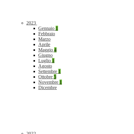
2023
Gennaio
1
Febbraio
Marzo
Aprile
Maggio
4
Giugno
Luglio
1
Agosto
Settembre
1
Ottobre
5
Novembre
1
Dicembre
2022