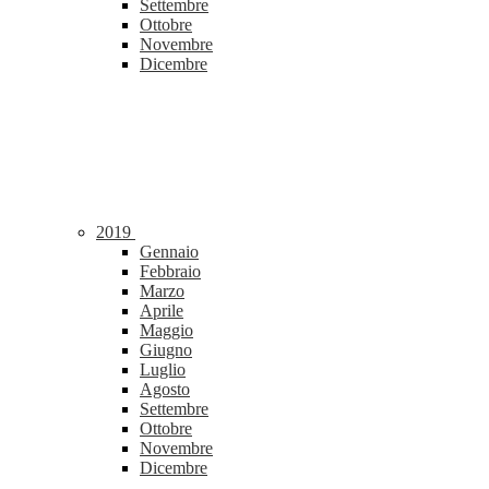
Settembre
Ottobre
Novembre
Dicembre
2019
Gennaio
Febbraio
Marzo
Aprile
Maggio
Giugno
Luglio
Agosto
Settembre
Ottobre
Novembre
Dicembre