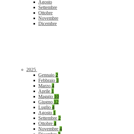
Agosto
Settembre
Ottobre
Novembre
Dicembre
2025
Gennaio
2
Febbraio
3
Marzo
4
Aprile
1
Maggio
10
Giugno
12
Luglio
4
Agosto
1
Settembre
2
Ottobre
4
Novembre
4