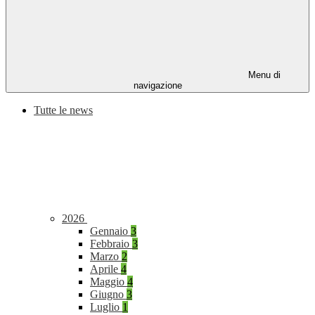
Menu di
navigazione
Tutte le news
2026
Gennaio
3
Febbraio
3
Marzo
2
Aprile
4
Maggio
4
Giugno
3
Luglio
1