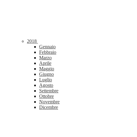
2018
Gennaio
Febbraio
Marzo
Aprile
Maggio
Giugno
Luglio
Agosto
Settembre
Ottobre
Novembre
Dicembre