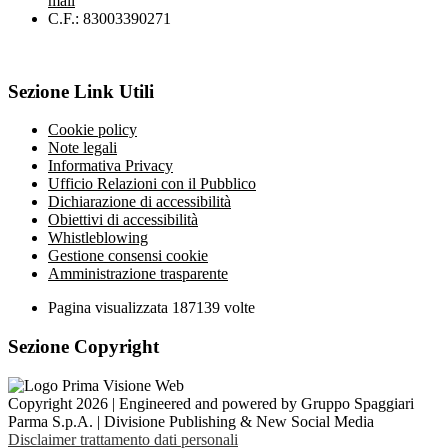
mail
C.F.: 83003390271
Sezione Link Utili
Cookie policy
Note legali
Informativa Privacy
Ufficio Relazioni con il Pubblico
Dichiarazione di accessibilità
Obiettivi di accessibilità
Whistleblowing
Gestione consensi cookie
Amministrazione trasparente
Pagina visualizzata
187139
volte
Sezione Copyright
Copyright 2026 | Engineered and powered by Gruppo Spaggiari
Parma S.p.A. | Divisione Publishing & New Social Media
Disclaimer trattamento dati personali