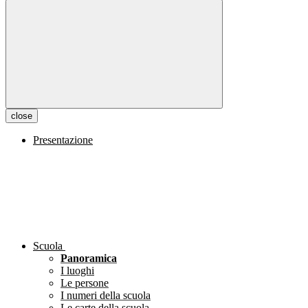
close
Presentazione
Scuola
Panoramica
I luoghi
Le persone
I numeri della scuola
Le carte della scuola