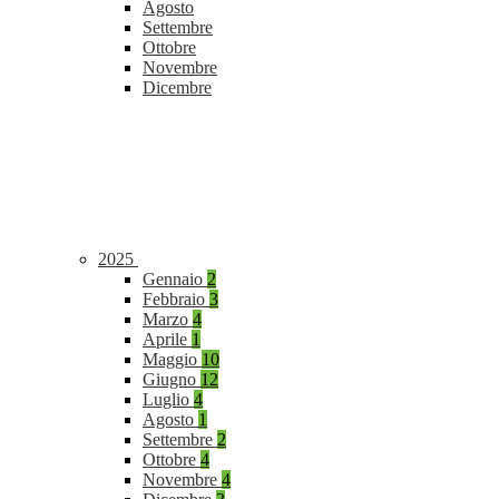
Agosto
Settembre
Ottobre
Novembre
Dicembre
2025
Gennaio
2
Febbraio
3
Marzo
4
Aprile
1
Maggio
10
Giugno
12
Luglio
4
Agosto
1
Settembre
2
Ottobre
4
Novembre
4