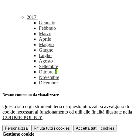
2017
Gennaio
Febbraio
Marzo
Aprile
Maggio
Giugno
Luglio
Agosto
Settembre
Ottobre
1
Novembre
Dicembre
Nessun contenuto da visualizzare
Questo sito o gli strumenti terzi da questo utilizzati si avvalgono di
cookie necessari al funzionamento ed utili alle finalità illustrate nella
COOKIE POLICY
.
Personalizza
Rifiuta tutti
i cookies
Accetta tutti
i cookies
Gestione cookie