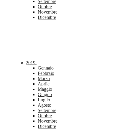
Settembre
Ottobre
Novembre
Dicembre
2019
Gennaio
Febbraio
Marzo
Aprile
Maggio
Giugno
Luglio
Agosto
Settembre
Ottobre
Novembre
Dicembre