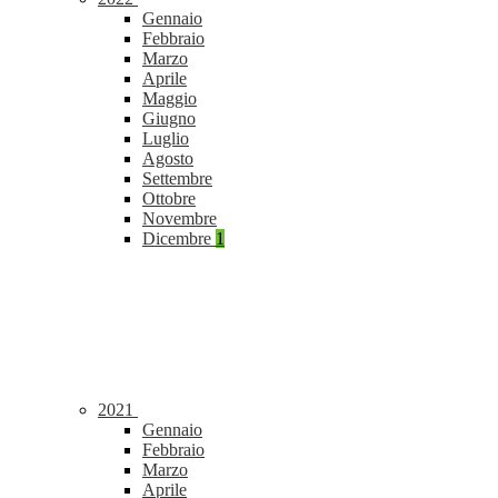
Gennaio
Febbraio
Marzo
Aprile
Maggio
Giugno
Luglio
Agosto
Settembre
Ottobre
Novembre
Dicembre
1
2021
Gennaio
Febbraio
Marzo
Aprile