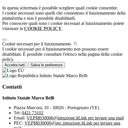
In questa schermata è possibile scegliere quali cookie consentire.
I cookie necessari sono quelli che consentono il funzionamento della
piattaforma e non è possibile disabilitarli.
Per conoscere quali sono i cookie necessari al funzionamento potete
visionare la
COOKIE POLICY
.
Cookie necessari per il funzionamento
I cookie necessari per il funzionamento non possono essere
disabilitati. È possibile consultare l'elenco nella pagina della cookie
policy.
Accetta tutti
Salva le preferenze
Istituto Statale Marco Belli
Contatti
Istituto Statale Marco Belli
Piazza Marconi, 10 - 30026 - Portogruaro (VE)
Tel:
0421 73102
Email:
VEPM030006@istruzione.it
Link per inviare una mail
PEC:
VEPM030006@pec.istruzione.it
Link per inviare una