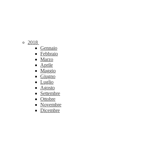
2018
Gennaio
Febbraio
Marzo
Aprile
Maggio
Giugno
Luglio
Agosto
Settembre
Ottobre
Novembre
Dicembre