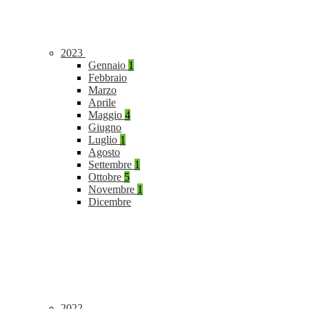
2023
Gennaio
1
Febbraio
Marzo
Aprile
Maggio
4
Giugno
Luglio
1
Agosto
Settembre
1
Ottobre
5
Novembre
1
Dicembre
2022