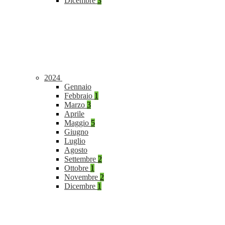
Dicembre
3
2024
Gennaio
Febbraio
1
Marzo
3
Aprile
Maggio
5
Giugno
Luglio
Agosto
Settembre
2
Ottobre
1
Novembre
2
Dicembre
1