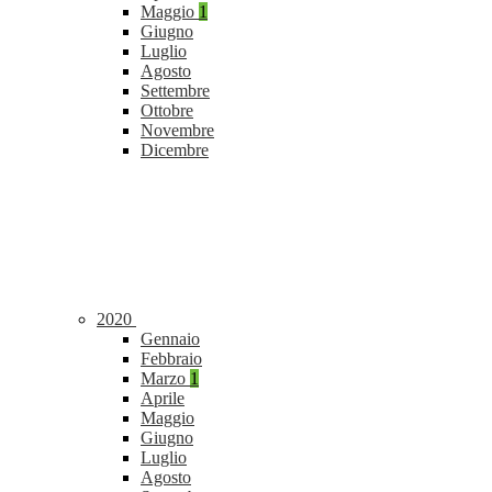
Maggio
1
Giugno
Luglio
Agosto
Settembre
Ottobre
Novembre
Dicembre
2020
Gennaio
Febbraio
Marzo
1
Aprile
Maggio
Giugno
Luglio
Agosto