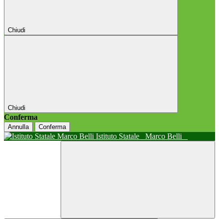
Chiudi
Chiudi
Conferma
Annulla
Conferma
Istituto Statale
Marco Belli