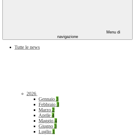
Menu di
navigazione
Tutte le news
2026
Gennaio
3
Febbraio
3
Marzo
2
Aprile
4
Maggio
4
Giugno
3
Luglio
1