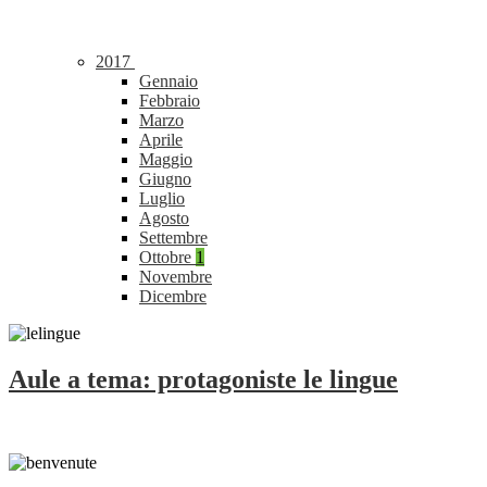
2017
Gennaio
Febbraio
Marzo
Aprile
Maggio
Giugno
Luglio
Agosto
Settembre
Ottobre
1
Novembre
Dicembre
Aule a tema: protagoniste le lingue