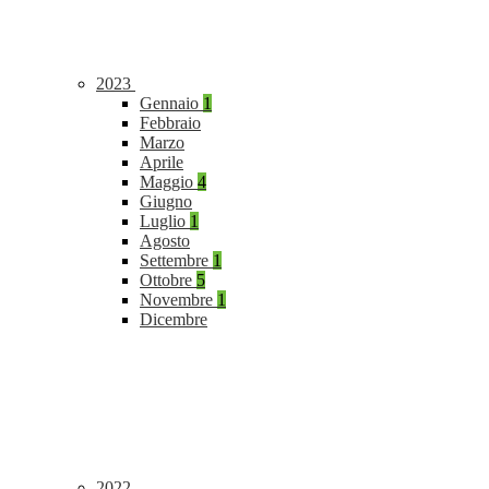
2023
Gennaio
1
Febbraio
Marzo
Aprile
Maggio
4
Giugno
Luglio
1
Agosto
Settembre
1
Ottobre
5
Novembre
1
Dicembre
2022