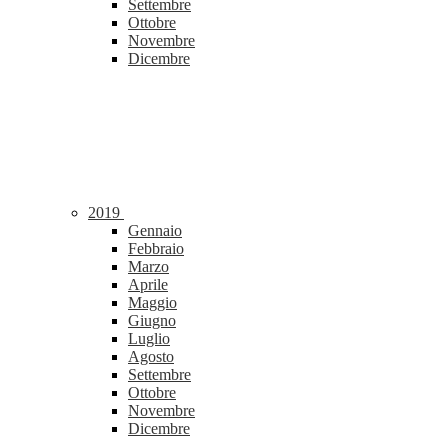
Settembre
Ottobre
Novembre
Dicembre
2019
Gennaio
Febbraio
Marzo
Aprile
Maggio
Giugno
Luglio
Agosto
Settembre
Ottobre
Novembre
Dicembre