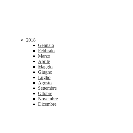
2018
Gennaio
Febbraio
Marzo
Aprile
Maggio
Giugno
Luglio
Agosto
Settembre
Ottobre
Novembre
Dicembre