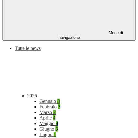
Menu di
navigazione
Tutte le news
2026
Gennaio
3
Febbraio
3
Marzo
2
Aprile
4
Maggio
4
Giugno
3
Luglio
1