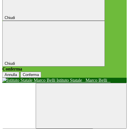
Chiudi
Chiudi
Conferma
Annulla
Conferma
Istituto Statale
Marco Belli