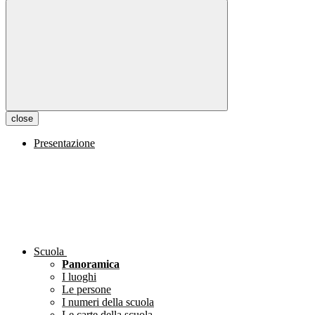
close
Presentazione
Scuola
Panoramica
I luoghi
Le persone
I numeri della scuola
Le carte della scuola