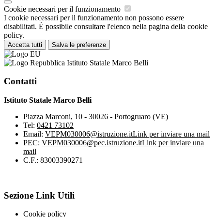
Cookie necessari per il funzionamento
I cookie necessari per il funzionamento non possono essere
disabilitati. È possibile consultare l'elenco nella pagina della cookie
policy.
Accetta tutti
Salva le preferenze
Istituto Statale Marco Belli
Contatti
Istituto Statale Marco Belli
Piazza Marconi, 10 - 30026 - Portogruaro (VE)
Tel:
0421 73102
Email:
VEPM030006@istruzione.it
Link per inviare una mail
PEC:
VEPM030006@pec.istruzione.it
Link per inviare una
mail
C.F.: 83003390271
Sezione Link Utili
Cookie policy