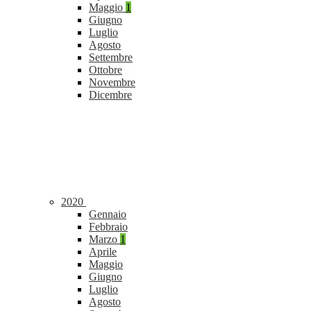
Maggio
1
Giugno
Luglio
Agosto
Settembre
Ottobre
Novembre
Dicembre
2020
Gennaio
Febbraio
Marzo
1
Aprile
Maggio
Giugno
Luglio
Agosto