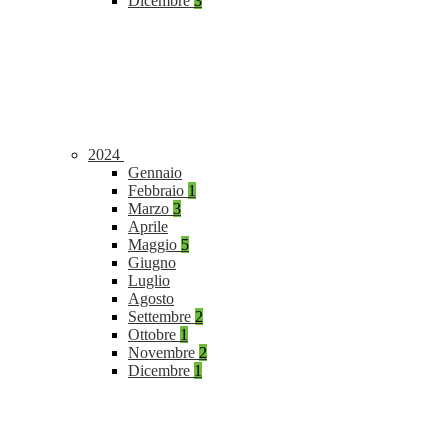
Dicembre
3
2024
Gennaio
Febbraio
1
Marzo
3
Aprile
Maggio
5
Giugno
Luglio
Agosto
Settembre
2
Ottobre
1
Novembre
2
Dicembre
1