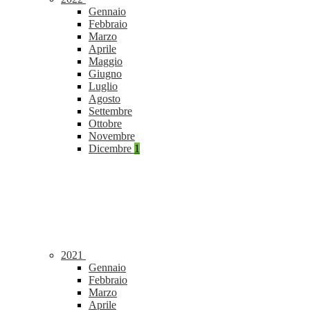
Gennaio
Febbraio
Marzo
Aprile
Maggio
Giugno
Luglio
Agosto
Settembre
Ottobre
Novembre
Dicembre
1
2021
Gennaio
Febbraio
Marzo
Aprile