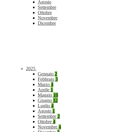
Agosto
Settembre
Ottobre
Novembre
Dicembre
2025
Gennaio
2
Febbraio
3
Marzo
4
Aprile
1
Maggio
10
Giugno
12
Luglio
4
Agosto
1
Settembre
2
Ottobre
4
Novembre
4