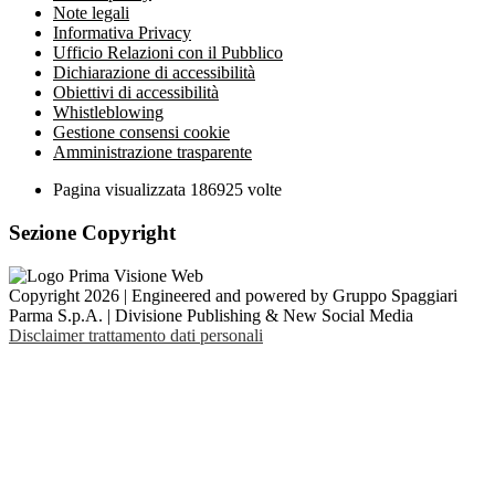
Note legali
Informativa Privacy
Ufficio Relazioni con il Pubblico
Dichiarazione di accessibilità
Obiettivi di accessibilità
Whistleblowing
Gestione consensi cookie
Amministrazione trasparente
Pagina visualizzata
186925
volte
Sezione Copyright
Copyright 2026 | Engineered and powered by Gruppo Spaggiari
Parma S.p.A. | Divisione Publishing & New Social Media
Disclaimer trattamento dati personali