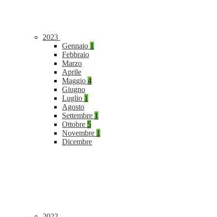
2023
Gennaio
1
Febbraio
Marzo
Aprile
Maggio
4
Giugno
Luglio
1
Agosto
Settembre
1
Ottobre
5
Novembre
1
Dicembre
2022