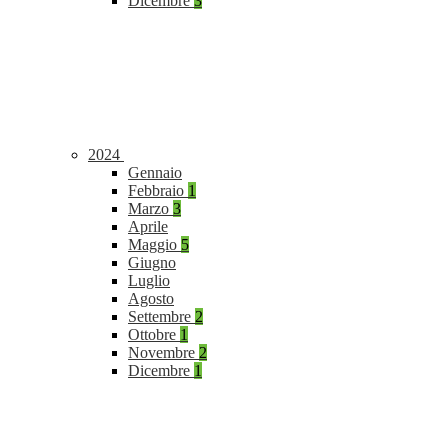
Dicembre
3
2024
Gennaio
Febbraio
1
Marzo
3
Aprile
Maggio
5
Giugno
Luglio
Agosto
Settembre
2
Ottobre
1
Novembre
2
Dicembre
1