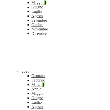
Maggio
1
Giugno
Luglio
Agosto
Settembre
Ottobre
Novembre
Dicembre
2020
Gennaio
Febbraio
Marzo
1
Aprile
Maggio
Giugno
Luglio
Agosto