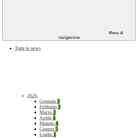
Menu di
navigazione
Tutte le news
2026
Gennaio
3
Febbraio
3
Marzo
2
Aprile
4
Maggio
4
Giugno
3
Luglio
1