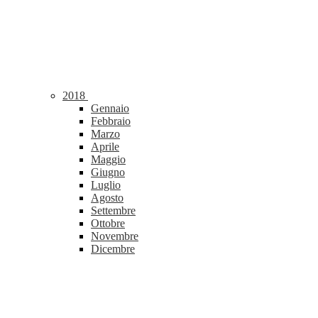
2018
Gennaio
Febbraio
Marzo
Aprile
Maggio
Giugno
Luglio
Agosto
Settembre
Ottobre
Novembre
Dicembre