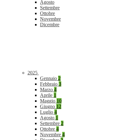
Agosto
Settembre
Ottobre
Novembre
Dicembre
2025
Gennaio
2
Febbraio
3
Marzo
4
Aprile
1
Maggio
10
Giugno
12
Luglio
4
Agosto
1
Settembre
2
Ottobre
4
Novembre
4