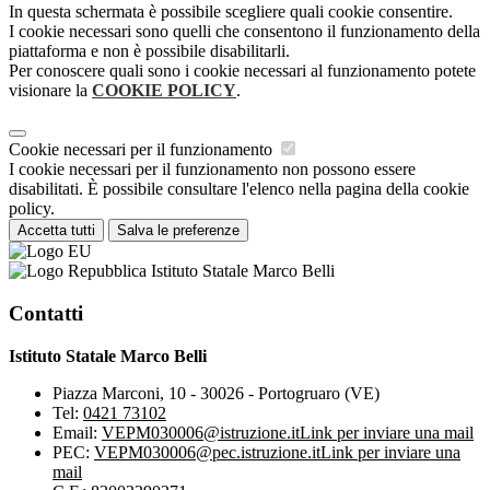
In questa schermata è possibile scegliere quali cookie consentire.
I cookie necessari sono quelli che consentono il funzionamento della
piattaforma e non è possibile disabilitarli.
Per conoscere quali sono i cookie necessari al funzionamento potete
visionare la
COOKIE POLICY
.
Cookie necessari per il funzionamento
I cookie necessari per il funzionamento non possono essere
disabilitati. È possibile consultare l'elenco nella pagina della cookie
policy.
Accetta tutti
Salva le preferenze
Istituto Statale Marco Belli
Contatti
Istituto Statale Marco Belli
Piazza Marconi, 10 - 30026 - Portogruaro (VE)
Tel:
0421 73102
Email:
VEPM030006@istruzione.it
Link per inviare una mail
PEC:
VEPM030006@pec.istruzione.it
Link per inviare una
mail