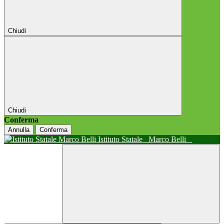
Chiudi
Chiudi
Conferma
Annulla
Conferma
Istituto Statale
Marco Belli