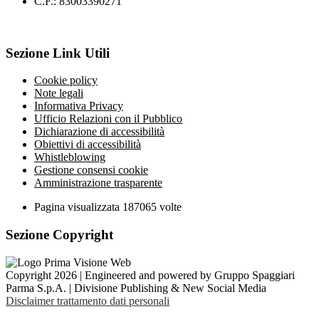
C.F.: 83003390271
Sezione Link Utili
Cookie policy
Note legali
Informativa Privacy
Ufficio Relazioni con il Pubblico
Dichiarazione di accessibilità
Obiettivi di accessibilità
Whistleblowing
Gestione consensi cookie
Amministrazione trasparente
Pagina visualizzata
187065
volte
Sezione Copyright
Copyright 2026 | Engineered and powered by Gruppo Spaggiari
Parma S.p.A. | Divisione Publishing & New Social Media
Disclaimer trattamento dati personali