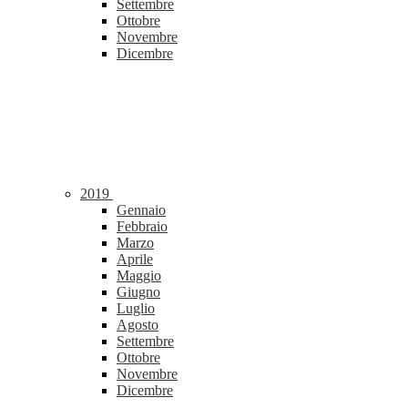
Settembre
Ottobre
Novembre
Dicembre
2019
Gennaio
Febbraio
Marzo
Aprile
Maggio
Giugno
Luglio
Agosto
Settembre
Ottobre
Novembre
Dicembre