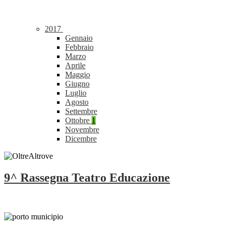
2017
Gennaio
Febbraio
Marzo
Aprile
Maggio
Giugno
Luglio
Agosto
Settembre
Ottobre
1
Novembre
Dicembre
9^ Rassegna Teatro Educazione