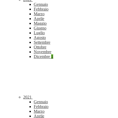
Gennaio
Febbraio
Marzo
Aprile
Maggio
Giugno
Luglio
Agosto
Settembre
Ottobre
Novembre
Dicembre
1
2021
Gennaio
Febbraio
Marzo
Aprile