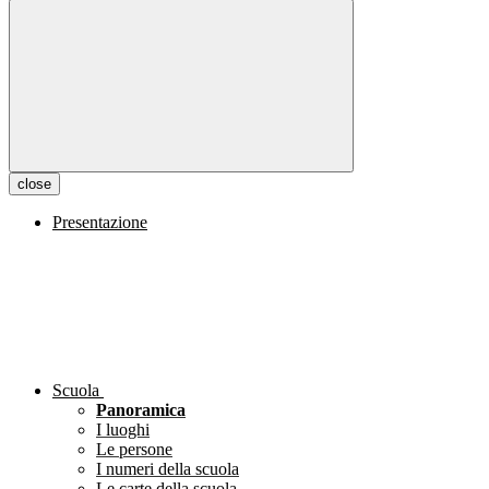
close
Presentazione
Scuola
Panoramica
I luoghi
Le persone
I numeri della scuola
Le carte della scuola