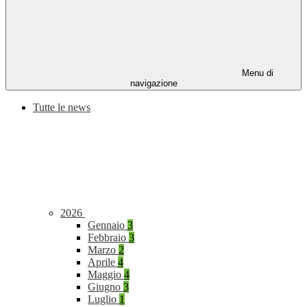
Menu di
navigazione
Tutte le news
2026
Gennaio
3
Febbraio
3
Marzo
2
Aprile
4
Maggio
4
Giugno
3
Luglio
1