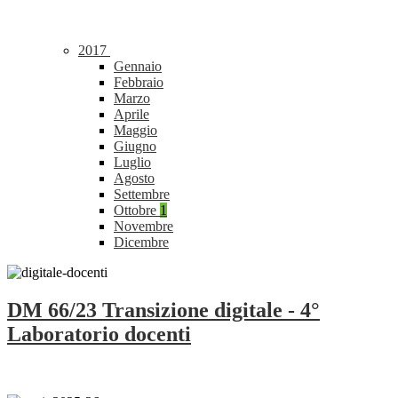
2017
Gennaio
Febbraio
Marzo
Aprile
Maggio
Giugno
Luglio
Agosto
Settembre
Ottobre
1
Novembre
Dicembre
DM 66/23 Transizione digitale - 4°
Laboratorio docenti