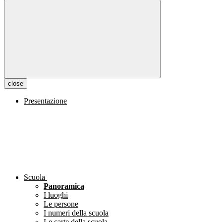
close
Presentazione
Scuola
Panoramica
I luoghi
Le persone
I numeri della scuola
Le carte della scuola