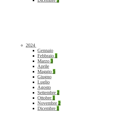
Dicembre
3
2024
Gennaio
Febbraio
1
Marzo
3
Aprile
Maggio
5
Giugno
Luglio
Agosto
Settembre
2
Ottobre
1
Novembre
2
Dicembre
1