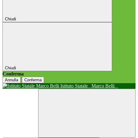
Chiudi
Chiudi
Conferma
Annulla
Conferma
Istituto Statale
Marco Belli