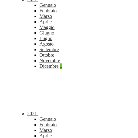
Gennaio
Febbraio
Marzo
Aprile
Maggio
Giugno
Luglio
Agosto
Settembre
Ottobre
Novembre
Dicembre
1
2021
Gennaio
Febbraio
Marzo
Aprile