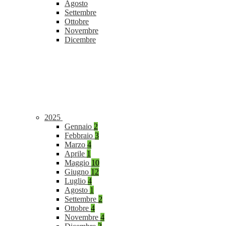
Agosto
Settembre
Ottobre
Novembre
Dicembre
2025
Gennaio
2
Febbraio
3
Marzo
4
Aprile
1
Maggio
10
Giugno
12
Luglio
4
Agosto
1
Settembre
2
Ottobre
4
Novembre
4