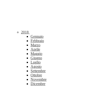
2018
Gennaio
Febbraio
Marzo
Aprile
Maggio
Giugno
Luglio
Agosto
Settembre
Ottobre
Novembre
Dicembre