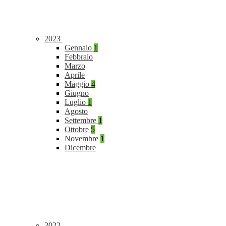
2023
Gennaio
1
Febbraio
Marzo
Aprile
Maggio
4
Giugno
Luglio
1
Agosto
Settembre
1
Ottobre
5
Novembre
1
Dicembre
2022