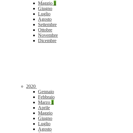
Maggio
1
Giugno
Luglio
Agosto
Settembre
Ottobre
Novembre
Dicembre
2020
Gennaio
Febbraio
Marzo
1
Aprile
Maggio
Giugno
Luglio
Agosto