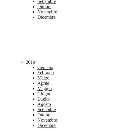
Settembre
Ottobre
Novembre
Dicembre
2019
Gennaio
Febbraio
Marzo
Aprile
Maggio
Giugno
Luglio
Agosto
Settembre
Ottobre
Novembre
Dicembre