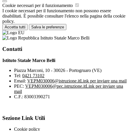
Cookie necessari per il funzionamento
I cookie necessari per il funzionamento non possono essere
disabilitati. È possibile consultare l'elenco nella pagina della cookie
policy.
Accetta tutti
Salva le preferenze
Istituto Statale Marco Belli
Contatti
Istituto Statale Marco Belli
Piazza Marconi, 10 - 30026 - Portogruaro (VE)
Tel:
0421 73102
Email:
VEPM030006@istruzione.it
Link per inviare una mail
PEC:
VEPM030006@pec.istruzione.it
Link per inviare una
mail
C.F.: 83003390271
Sezione Link Utili
Cookie policy