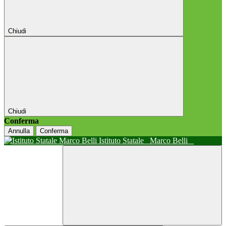
Chiudi
Chiudi
Conferma
Annulla
Conferma
Istituto Statale
Marco Belli