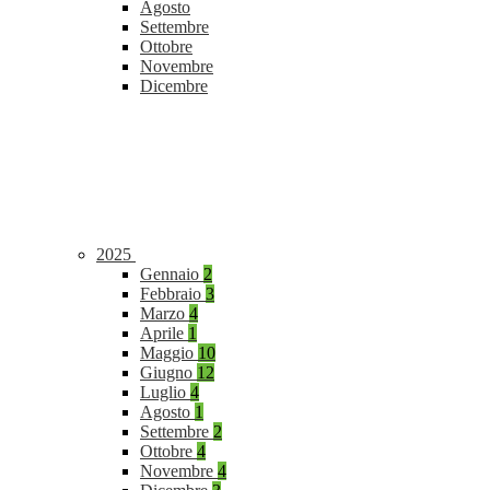
Agosto
Settembre
Ottobre
Novembre
Dicembre
2025
Gennaio
2
Febbraio
3
Marzo
4
Aprile
1
Maggio
10
Giugno
12
Luglio
4
Agosto
1
Settembre
2
Ottobre
4
Novembre
4