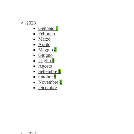
2023
Gennaio
1
Febbraio
Marzo
Aprile
Maggio
4
Giugno
Luglio
1
Agosto
Settembre
1
Ottobre
5
Novembre
1
Dicembre
2022