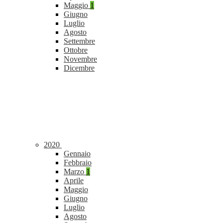
Maggio
1
Giugno
Luglio
Agosto
Settembre
Ottobre
Novembre
Dicembre
2020
Gennaio
Febbraio
Marzo
1
Aprile
Maggio
Giugno
Luglio
Agosto