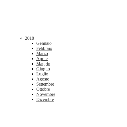
2018
Gennaio
Febbraio
Marzo
Aprile
Maggio
Giugno
Luglio
Agosto
Settembre
Ottobre
Novembre
Dicembre