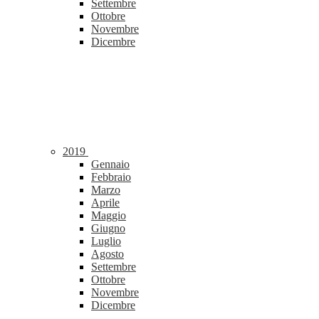
Settembre
Ottobre
Novembre
Dicembre
2019
Gennaio
Febbraio
Marzo
Aprile
Maggio
Giugno
Luglio
Agosto
Settembre
Ottobre
Novembre
Dicembre