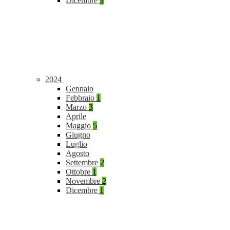
Dicembre
3
2024
Gennaio
Febbraio
1
Marzo
3
Aprile
Maggio
5
Giugno
Luglio
Agosto
Settembre
2
Ottobre
1
Novembre
2
Dicembre
1