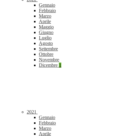
Gennaio
Febbraio
Marzo
Aprile
Maggio
Giugno
Luglio
Agosto
Settembre
Ottobre
Novembre
Dicembre
1
2021
Gennaio
Febbraio
Marzo
Aprile