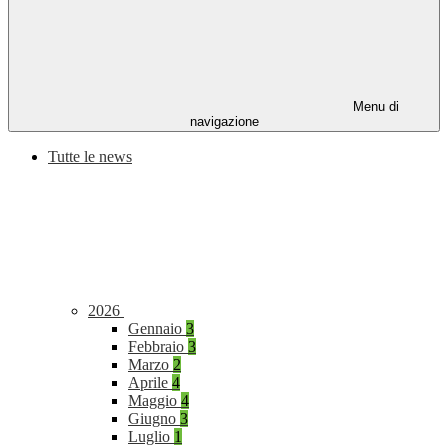
Menu di
navigazione
Tutte le news
2026
Gennaio
3
Febbraio
3
Marzo
2
Aprile
4
Maggio
4
Giugno
3
Luglio
1