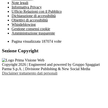
Note legali
Informativa Privacy
Ufficio Relazioni con il Pubblico
Dichiarazione di accessibilità
Obiettivi di accessibilità
Whistleblowing
Gestione consensi cookie
Amministrazione trasparente
Pagina visualizzata
187074
volte
Sezione Copyright
Copyright 2026 | Engineered and powered by Gruppo Spaggiari
Parma S.p.A. | Divisione Publishing & New Social Media
Disclaimer trattamento dati personali