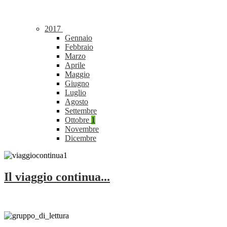
2017
Gennaio
Febbraio
Marzo
Aprile
Maggio
Giugno
Luglio
Agosto
Settembre
Ottobre
1
Novembre
Dicembre
Il viaggio continua...