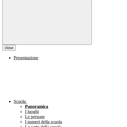
close
Presentazione
Scuola
Panoramica
I luoghi
Le persone
I numeri della scuola
Le carte della scuola