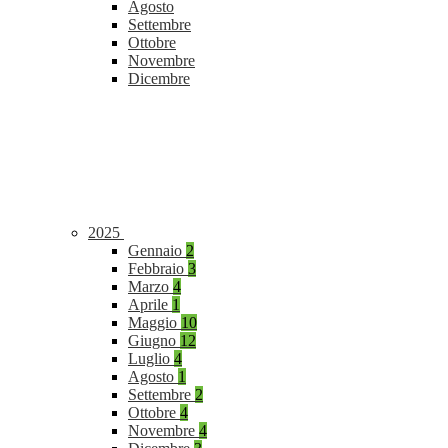
Agosto
Settembre
Ottobre
Novembre
Dicembre
2025
Gennaio
2
Febbraio
3
Marzo
4
Aprile
1
Maggio
10
Giugno
12
Luglio
4
Agosto
1
Settembre
2
Ottobre
4
Novembre
4