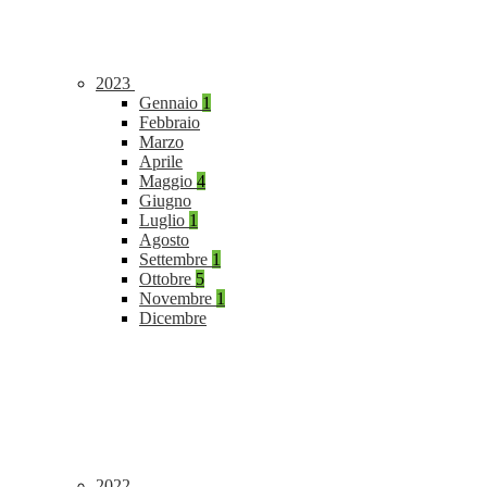
2023
Gennaio
1
Febbraio
Marzo
Aprile
Maggio
4
Giugno
Luglio
1
Agosto
Settembre
1
Ottobre
5
Novembre
1
Dicembre
2022