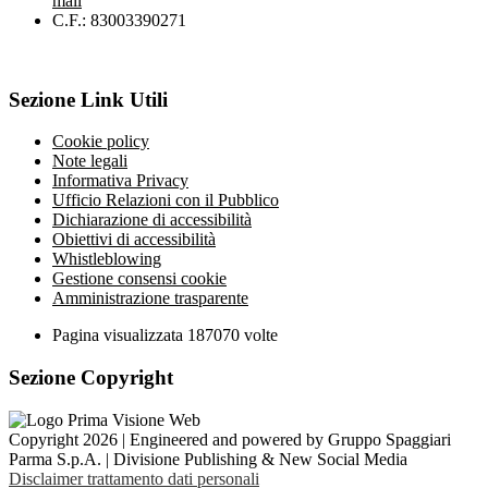
mail
C.F.: 83003390271
Sezione Link Utili
Cookie policy
Note legali
Informativa Privacy
Ufficio Relazioni con il Pubblico
Dichiarazione di accessibilità
Obiettivi di accessibilità
Whistleblowing
Gestione consensi cookie
Amministrazione trasparente
Pagina visualizzata
187070
volte
Sezione Copyright
Copyright 2026 | Engineered and powered by Gruppo Spaggiari
Parma S.p.A. | Divisione Publishing & New Social Media
Disclaimer trattamento dati personali