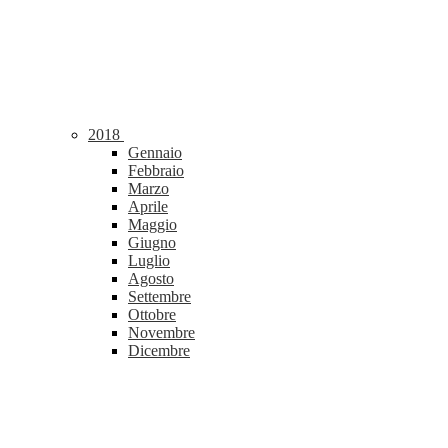
2018
Gennaio
Febbraio
Marzo
Aprile
Maggio
Giugno
Luglio
Agosto
Settembre
Ottobre
Novembre
Dicembre