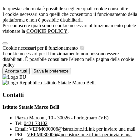
In questa schermata è possibile scegliere quali cookie consentire.
I cookie necessari sono quelli che consentono il funzionamento della
piattaforma e non è possibile disabilitarli.
Per conoscere quali sono i cookie necessari al funzionamento potete
visionare la
COOKIE POLICY
.
Cookie necessari per il funzionamento
I cookie necessari per il funzionamento non possono essere
disabilitati. È possibile consultare l'elenco nella pagina della cookie
policy.
Accetta tutti
Salva le preferenze
Istituto Statale Marco Belli
Contatti
Istituto Statale Marco Belli
Piazza Marconi, 10 - 30026 - Portogruaro (VE)
Tel:
0421 73102
Email:
VEPM030006@istruzione.it
Link per inviare una mail
PEC:
VEPM030006@pec.istruzione.it
Link per inviare una