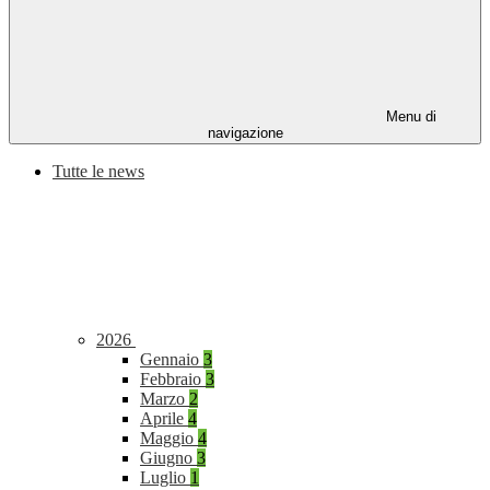
Menu di
navigazione
Tutte le news
2026
Gennaio
3
Febbraio
3
Marzo
2
Aprile
4
Maggio
4
Giugno
3
Luglio
1