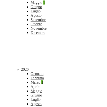
Maggio
1
Giugno
Luglio
Agosto
Settembre
Ottobre
Novembre
Dicembre
2020
Gennaio
Febbraio
Marzo
1
Aprile
Maggio
Giugno
Luglio
Agosto