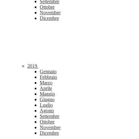
Settembre
Ottobre
Novembre
Dicembre
2019
Gennaio
Febbraio
Marzo
Aprile
Maggio
Giugno
Luglio
Agosto
Settembre
Ottobre
Novembre
Dicembre