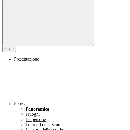
close
Presentazione
Scuola
Panoramica
I luoghi
Le persone
I numeri della scuola
Le carte della scuola