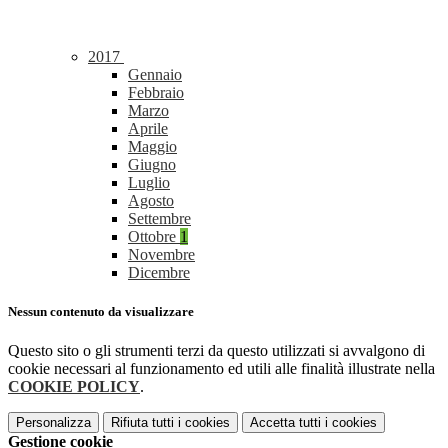
2017
Gennaio
Febbraio
Marzo
Aprile
Maggio
Giugno
Luglio
Agosto
Settembre
Ottobre
1
Novembre
Dicembre
Nessun contenuto da visualizzare
Questo sito o gli strumenti terzi da questo utilizzati si avvalgono di
cookie necessari al funzionamento ed utili alle finalità illustrate nella
COOKIE POLICY
.
Personalizza
Rifiuta tutti
i cookies
Accetta tutti
i cookies
Gestione cookie