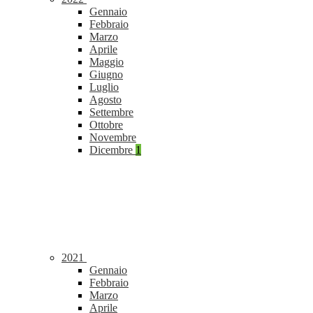
Gennaio
Febbraio
Marzo
Aprile
Maggio
Giugno
Luglio
Agosto
Settembre
Ottobre
Novembre
Dicembre
1
2021
Gennaio
Febbraio
Marzo
Aprile