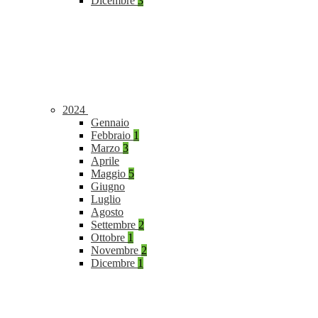
Dicembre
3
2024
Gennaio
Febbraio
1
Marzo
3
Aprile
Maggio
5
Giugno
Luglio
Agosto
Settembre
2
Ottobre
1
Novembre
2
Dicembre
1