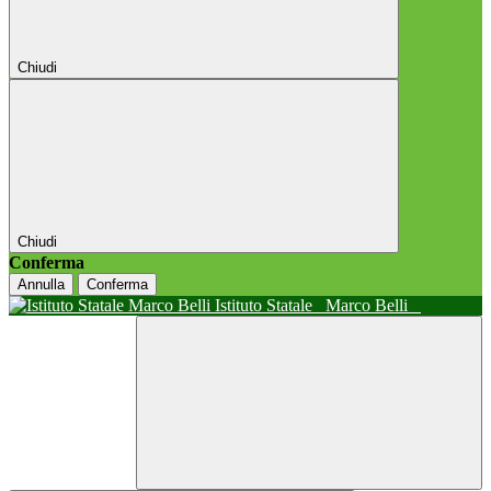
Chiudi
Chiudi
Conferma
Annulla
Conferma
Istituto Statale
Marco Belli