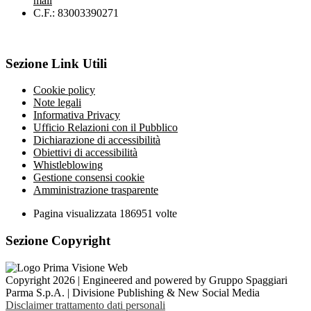
mail
C.F.: 83003390271
Sezione Link Utili
Cookie policy
Note legali
Informativa Privacy
Ufficio Relazioni con il Pubblico
Dichiarazione di accessibilità
Obiettivi di accessibilità
Whistleblowing
Gestione consensi cookie
Amministrazione trasparente
Pagina visualizzata
186951
volte
Sezione Copyright
Copyright 2026 | Engineered and powered by Gruppo Spaggiari
Parma S.p.A. | Divisione Publishing & New Social Media
Disclaimer trattamento dati personali