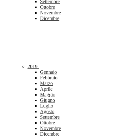
Settembre
Ottobre
Novembre
Dicembre
2019
Gennaio
Febbraio
Marzo
Aprile
Maggio
Giugno
Luglio
Agosto
Settembre
Ottobre
Novembre
Dicembre