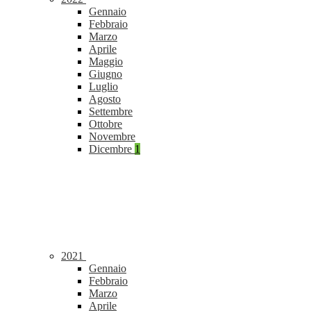
Gennaio
Febbraio
Marzo
Aprile
Maggio
Giugno
Luglio
Agosto
Settembre
Ottobre
Novembre
Dicembre
1
2021
Gennaio
Febbraio
Marzo
Aprile