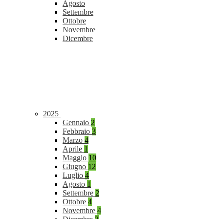
Agosto
Settembre
Ottobre
Novembre
Dicembre
2025
Gennaio
2
Febbraio
3
Marzo
4
Aprile
1
Maggio
10
Giugno
12
Luglio
4
Agosto
1
Settembre
2
Ottobre
4
Novembre
4