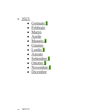
2023
Gennaio
1
Febbraio
Marzo
Aprile
Maggio
4
Giugno
Luglio
1
Agosto
Settembre
1
Ottobre
5
Novembre
1
Dicembre
2022