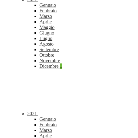
Gennaio
Febbraio
Marzo
Aprile
Maggio
Giugno
Luglio
Agosto
Settembre
Ottobre
Novembre
Dicembre
1
2021
Gennaio
Febbraio
Marzo
Aprile