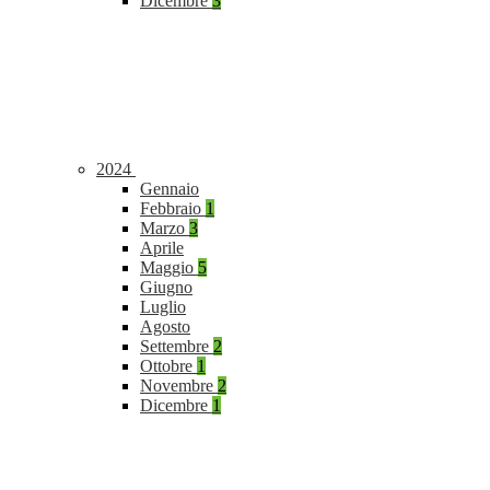
Dicembre
3
2024
Gennaio
Febbraio
1
Marzo
3
Aprile
Maggio
5
Giugno
Luglio
Agosto
Settembre
2
Ottobre
1
Novembre
2
Dicembre
1