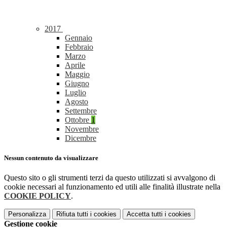
2017
Gennaio
Febbraio
Marzo
Aprile
Maggio
Giugno
Luglio
Agosto
Settembre
Ottobre
1
Novembre
Dicembre
Nessun contenuto da visualizzare
Questo sito o gli strumenti terzi da questo utilizzati si avvalgono di
cookie necessari al funzionamento ed utili alle finalità illustrate nella
COOKIE POLICY
.
Personalizza
Rifiuta tutti
i cookies
Accetta tutti
i cookies
Gestione cookie