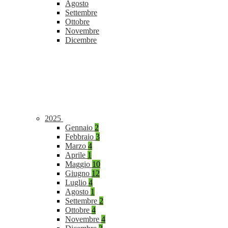
Agosto
Settembre
Ottobre
Novembre
Dicembre
2025
Gennaio
2
Febbraio
3
Marzo
4
Aprile
1
Maggio
10
Giugno
12
Luglio
4
Agosto
1
Settembre
2
Ottobre
4
Novembre
4