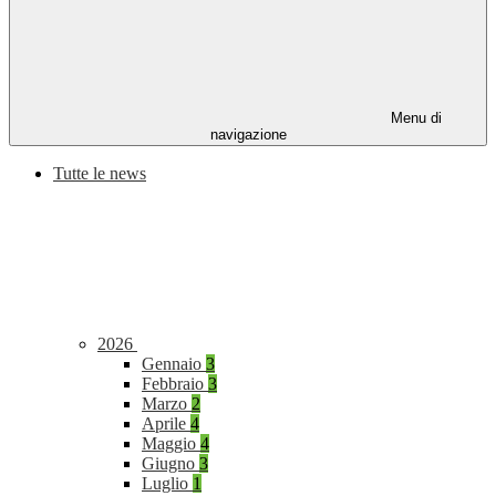
Menu di
navigazione
Tutte le news
2026
Gennaio
3
Febbraio
3
Marzo
2
Aprile
4
Maggio
4
Giugno
3
Luglio
1