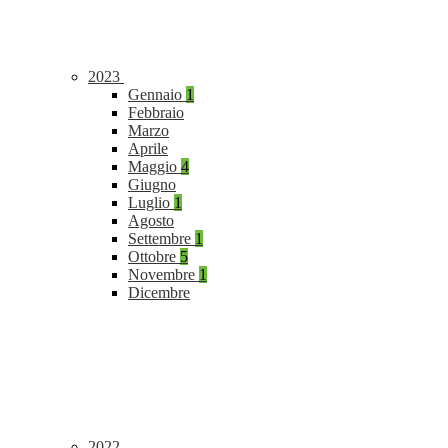
2023
Gennaio
1
Febbraio
Marzo
Aprile
Maggio
4
Giugno
Luglio
1
Agosto
Settembre
1
Ottobre
5
Novembre
1
Dicembre
2022