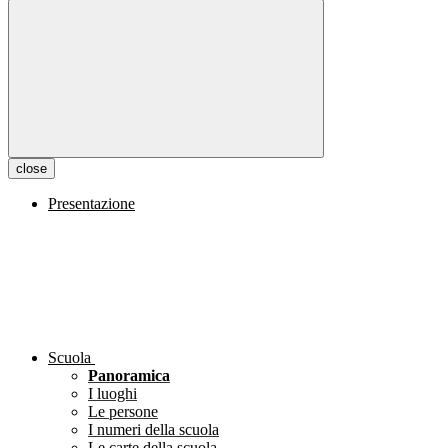
close
Presentazione
Scuola
Panoramica
I luoghi
Le persone
I numeri della scuola
Le carte della scuola