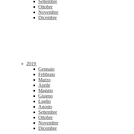
Settembre
Ottobre
Novembre
Dicembre
2019
Gennaio
Febbraio
Marzo
Aprile
Maggio
Giugno
Luglio
Agosto
Settembre
Ottobre
Novembre
Dicembre