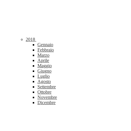
2018
Gennaio
Febbraio
Marzo
Aprile
Maggio
Giugno
Luglio
Agosto
Settembre
Ottobre
Novembre
Dicembre