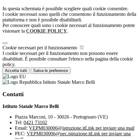
In questa schermata è possibile scegliere quali cookie consentire.
I cookie necessari sono quelli che consentono il funzionamento della
piattaforma e non è possibile disabilitarli.
Per conoscere quali sono i cookie necessari al funzionamento potete
visionare la
COOKIE POLICY
.
Cookie necessari per il funzionamento
I cookie necessari per il funzionamento non possono essere
disabilitati. È possibile consultare l'elenco nella pagina della cookie
policy.
Accetta tutti
Salva le preferenze
Istituto Statale Marco Belli
Contatti
Istituto Statale Marco Belli
Piazza Marconi, 10 - 30026 - Portogruaro (VE)
Tel:
0421 73102
Email:
VEPM030006@istruzione.it
Link per inviare una mail
PEC:
VEPM030006@pec.istruzione.it
Link per inviare una