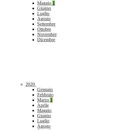
Maggio
1
Giugno
Luglio
Agosto
Settembre
Ottobre
Novembre
Dicembre
2020
Gennaio
Febbraio
Marzo
1
Aprile
Maggio
Giugno
Luglio
Agosto