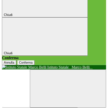
Chiudi
Chiudi
Conferma
Annulla
Conferma
Istituto Statale
Marco Belli