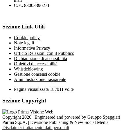
mail
C.F.: 83003390271
Sezione Link Utili
Cookie policy
Note legali
Informativa Privacy
Ufficio Relazioni con il Pubblico
Dichiarazione di accessibilità
Obiettivi di accessibilità
Whistleblowing
Gestione consensi cookie
Amministrazione trasparente
Pagina visualizzata
187011
volte
Sezione Copyright
Copyright 2026 | Engineered and powered by Gruppo Spaggiari
Parma S.p.A. | Divisione Publishing & New Social Media
Disclaimer trattamento dati personali