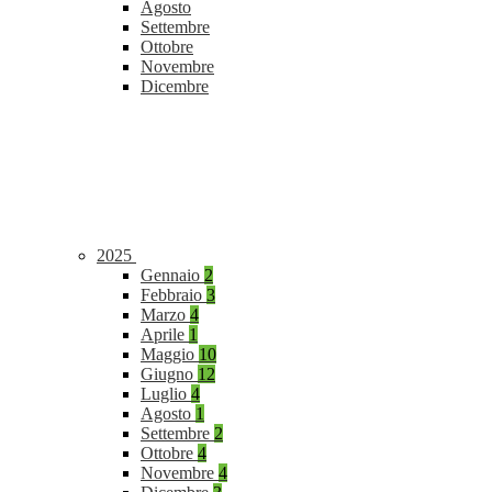
Agosto
Settembre
Ottobre
Novembre
Dicembre
2025
Gennaio
2
Febbraio
3
Marzo
4
Aprile
1
Maggio
10
Giugno
12
Luglio
4
Agosto
1
Settembre
2
Ottobre
4
Novembre
4