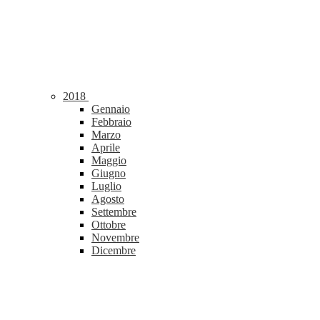
2018
Gennaio
Febbraio
Marzo
Aprile
Maggio
Giugno
Luglio
Agosto
Settembre
Ottobre
Novembre
Dicembre