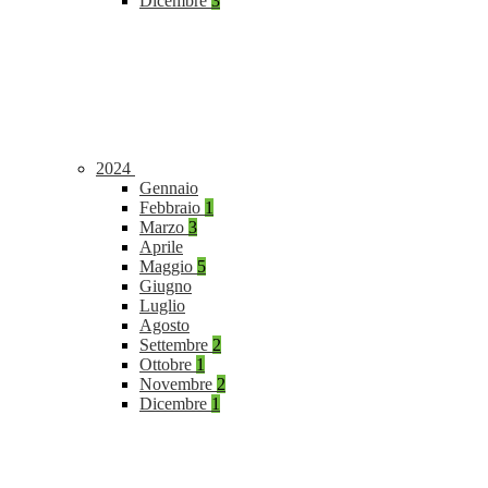
Dicembre
3
2024
Gennaio
Febbraio
1
Marzo
3
Aprile
Maggio
5
Giugno
Luglio
Agosto
Settembre
2
Ottobre
1
Novembre
2
Dicembre
1