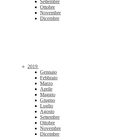
Settembre
Ottobre
Novembre
Dicembre
2019
Gennaio
Febbraio
Marzo
Aprile
Maggio
Giugno
Luglio
Agosto
Settembre
Ottobre
Novembre
Dicembre