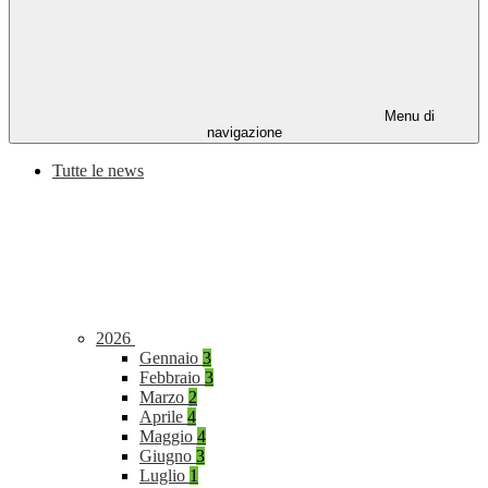
Menu di
navigazione
Tutte le news
2026
Gennaio
3
Febbraio
3
Marzo
2
Aprile
4
Maggio
4
Giugno
3
Luglio
1