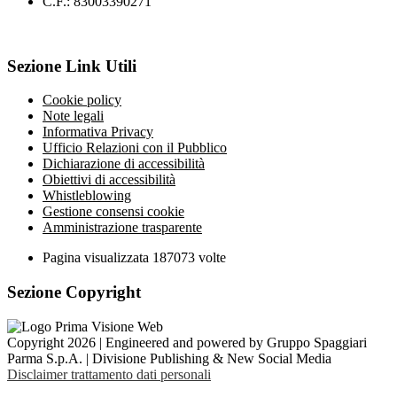
C.F.: 83003390271
Sezione Link Utili
Cookie policy
Note legali
Informativa Privacy
Ufficio Relazioni con il Pubblico
Dichiarazione di accessibilità
Obiettivi di accessibilità
Whistleblowing
Gestione consensi cookie
Amministrazione trasparente
Pagina visualizzata
187073
volte
Sezione Copyright
Copyright 2026 | Engineered and powered by Gruppo Spaggiari
Parma S.p.A. | Divisione Publishing & New Social Media
Disclaimer trattamento dati personali