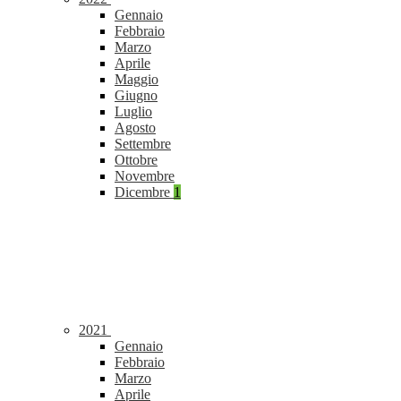
Gennaio
Febbraio
Marzo
Aprile
Maggio
Giugno
Luglio
Agosto
Settembre
Ottobre
Novembre
Dicembre
1
2021
Gennaio
Febbraio
Marzo
Aprile