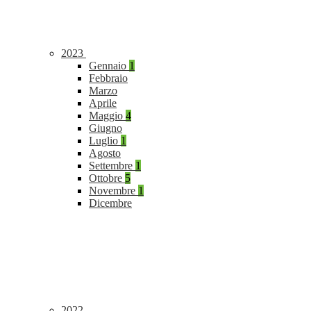
2023
Gennaio
1
Febbraio
Marzo
Aprile
Maggio
4
Giugno
Luglio
1
Agosto
Settembre
1
Ottobre
5
Novembre
1
Dicembre
2022