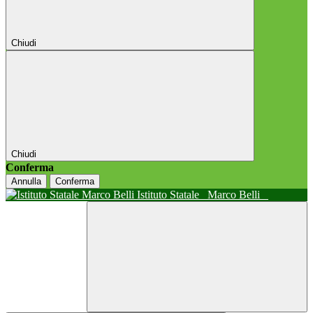
Chiudi
Chiudi
Conferma
Annulla
Conferma
Istituto Statale
Marco Belli