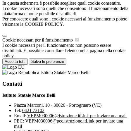
In questa schermata è possibile scegliere quali cookie consentire.
I cookie necessari sono quelli che consentono il funzionamento della
piattaforma e non è possibile disabilitarli.
Per conoscere quali sono i cookie necessari al funzionamento potete
visionare la
COOKIE POLICY
.
Cookie necessari per il funzionamento
I cookie necessari per il funzionamento non possono essere
disabilitati. È possibile consultare l'elenco nella pagina della cookie
policy.
Accetta tutti
Salva le preferenze
Istituto Statale Marco Belli
Contatti
Istituto Statale Marco Belli
Piazza Marconi, 10 - 30026 - Portogruaro (VE)
Tel:
0421 73102
Email:
VEPM030006@istruzione.it
Link per inviare una mail
PEC:
VEPM030006@pec.istruzione.it
Link per inviare una
mail