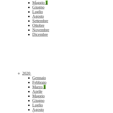
Maggio
1
Giugno
Luglio
Agosto
Settembre
Ottobre
Novembre
Dicembre
2020
Gennaio
Febbraio
Marzo
1
Aprile
Maggio
Giugno
Luglio
Agosto