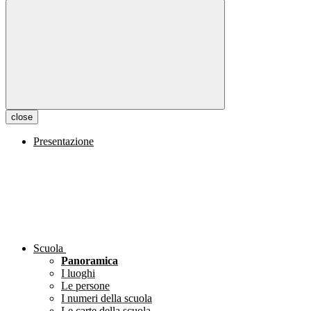
close
Presentazione
Scuola
Panoramica
I luoghi
Le persone
I numeri della scuola
Le carte della scuola