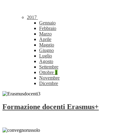
2017
Gennaio
Febbraio
Marzo
Aprile
Maggio
Giugno
Luglio
Agosto
Settembre
Ottobre
1
Novembre
Dicembre
Formazione docenti Erasmus+