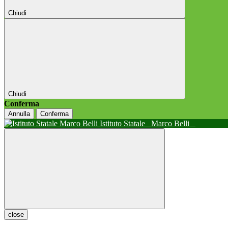
Chiudi
Chiudi
Conferma
Annulla
Conferma
Istituto Statale
Marco Belli
close