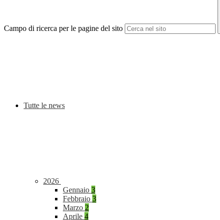
Campo di ricerca per le pagine del sito
Tutte le news
2026
Gennaio
3
Febbraio
3
Marzo
2
Aprile
4