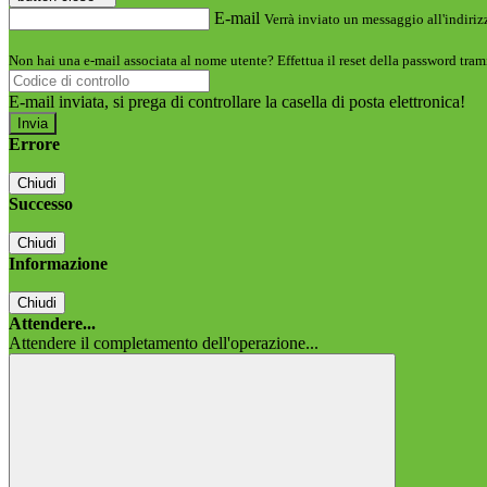
E-mail
Verrà inviato un messaggio all'indirizz
Non hai una e-mail associata al nome utente? Effettua il reset della password tram
E-mail inviata, si prega di controllare la casella di posta elettronica!
Errore
Chiudi
Successo
Chiudi
Informazione
Chiudi
Attendere...
Attendere il completamento dell'operazione...