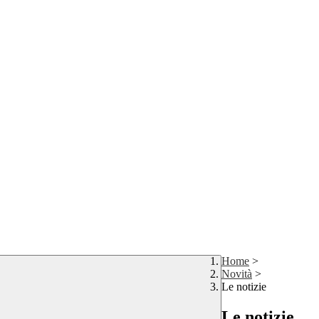
Home
>
Novità
>
Le notizie
Le notizie