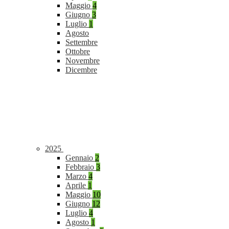
Maggio
4
Giugno
3
Luglio
1
Agosto
Settembre
Ottobre
Novembre
Dicembre
2025
Gennaio
2
Febbraio
3
Marzo
4
Aprile
1
Maggio
10
Giugno
12
Luglio
4
Agosto
1