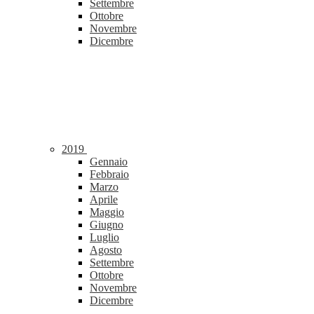
Settembre
Ottobre
Novembre
Dicembre
2019
Gennaio
Febbraio
Marzo
Aprile
Maggio
Giugno
Luglio
Agosto
Settembre
Ottobre
Novembre
Dicembre