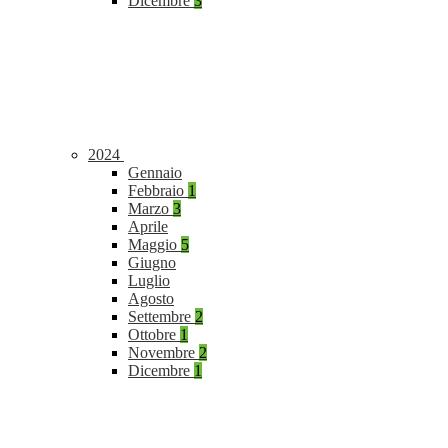
Dicembre
3
2024
Gennaio
Febbraio
1
Marzo
3
Aprile
Maggio
5
Giugno
Luglio
Agosto
Settembre
2
Ottobre
1
Novembre
2
Dicembre
1