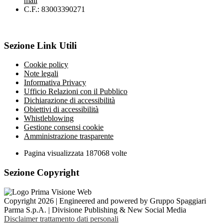
mail
C.F.: 83003390271
Sezione Link Utili
Cookie policy
Note legali
Informativa Privacy
Ufficio Relazioni con il Pubblico
Dichiarazione di accessibilità
Obiettivi di accessibilità
Whistleblowing
Gestione consensi cookie
Amministrazione trasparente
Pagina visualizzata
187068
volte
Sezione Copyright
Copyright 2026 | Engineered and powered by Gruppo Spaggiari
Parma S.p.A. | Divisione Publishing & New Social Media
Disclaimer trattamento dati personali