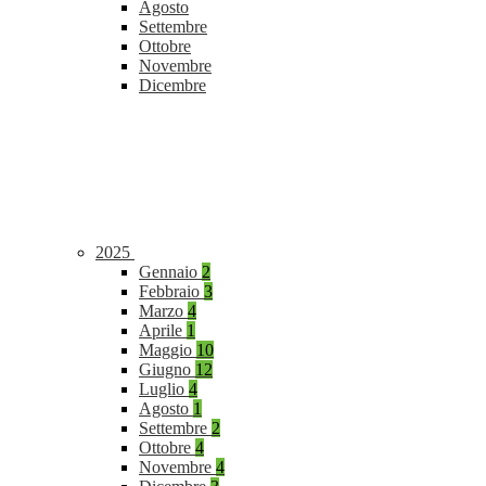
Agosto
Settembre
Ottobre
Novembre
Dicembre
2025
Gennaio
2
Febbraio
3
Marzo
4
Aprile
1
Maggio
10
Giugno
12
Luglio
4
Agosto
1
Settembre
2
Ottobre
4
Novembre
4