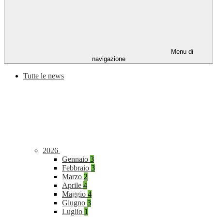
Menu di
navigazione
Tutte le news
2026
Gennaio
3
Febbraio
3
Marzo
2
Aprile
4
Maggio
4
Giugno
3
Luglio
1