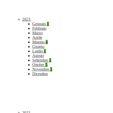
2023
Gennaio
1
Febbraio
Marzo
Aprile
Maggio
4
Giugno
Luglio
1
Agosto
Settembre
1
Ottobre
5
Novembre
1
Dicembre
2022