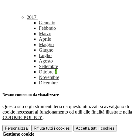
2017
Gennaio
Febbraio
Marzo
Aprile
Maggio
Giugno
Luglio
Agosto
Settembre
Ottobre
1
Novembre
Dicembre
Nessun contenuto da visualizzare
Questo sito o gli strumenti terzi da questo utilizzati si avvalgono di
cookie necessari al funzionamento ed utili alle finalità illustrate nella
COOKIE POLICY
.
Personalizza
Rifiuta tutti
i cookies
Accetta tutti
i cookies
Gestione cookie