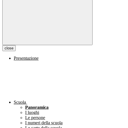
close
Presentazione
Scuola
Panoramica
I luoghi
Le persone
I numeri della scuola
Le carte della scuola