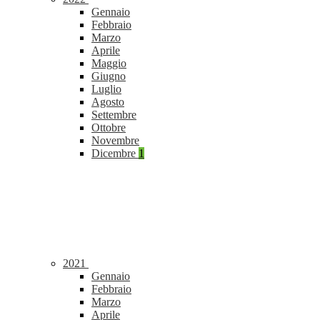
Gennaio
Febbraio
Marzo
Aprile
Maggio
Giugno
Luglio
Agosto
Settembre
Ottobre
Novembre
Dicembre
1
2021
Gennaio
Febbraio
Marzo
Aprile