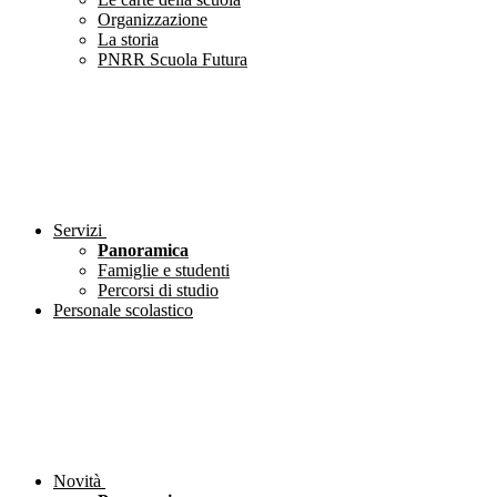
Organizzazione
La storia
PNRR Scuola Futura
Servizi
Panoramica
Famiglie e studenti
Percorsi di studio
Personale scolastico
Novità