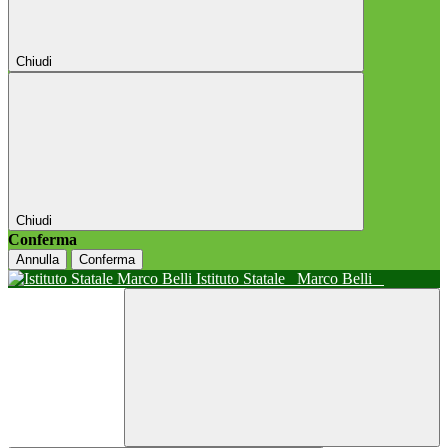
Chiudi
Chiudi
Conferma
Annulla
Conferma
Istituto Statale
Marco Belli