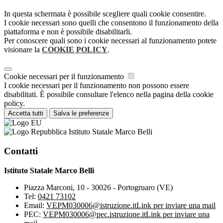
In questa schermata è possibile scegliere quali cookie consentire.
I cookie necessari sono quelli che consentono il funzionamento della
piattaforma e non è possibile disabilitarli.
Per conoscere quali sono i cookie necessari al funzionamento potete
visionare la
COOKIE POLICY
.
Cookie necessari per il funzionamento
I cookie necessari per il funzionamento non possono essere
disabilitati. È possibile consultare l'elenco nella pagina della cookie
policy.
Accetta tutti
Salva le preferenze
Istituto Statale Marco Belli
Contatti
Istituto Statale Marco Belli
Piazza Marconi, 10 - 30026 - Portogruaro (VE)
Tel:
0421 73102
Email:
VEPM030006@istruzione.it
Link per inviare una mail
PEC:
VEPM030006@pec.istruzione.it
Link per inviare una