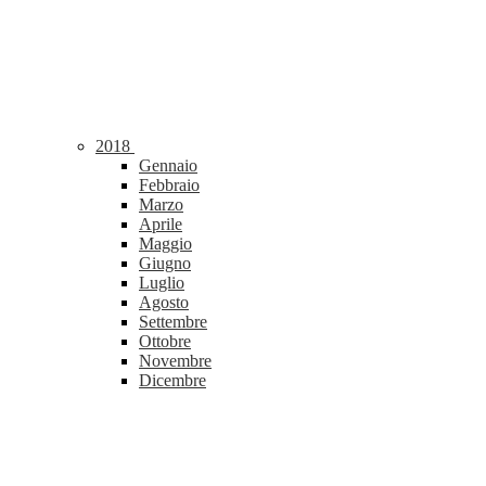
2018
Gennaio
Febbraio
Marzo
Aprile
Maggio
Giugno
Luglio
Agosto
Settembre
Ottobre
Novembre
Dicembre