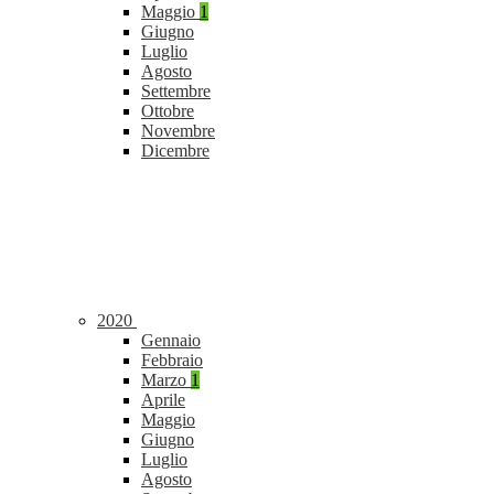
Maggio
1
Giugno
Luglio
Agosto
Settembre
Ottobre
Novembre
Dicembre
2020
Gennaio
Febbraio
Marzo
1
Aprile
Maggio
Giugno
Luglio
Agosto