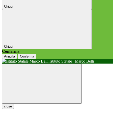
Chiudi
Chiudi
Conferma
Annulla
Conferma
Istituto Statale
Marco Belli
close