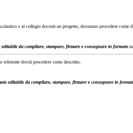
scolastico e al collegio docenti un progetto, dovranno procedere come de
editabile da compilare, stampare, firmare e consegnare in formato c
ente referente dovrà procedere come descritto.
to editabile da compilare, stampare, firmare e consegnare in formato