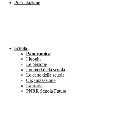
Presentazione
Scuola
Panoramica
I luoghi
Le persone
I numeri della scuola
Le carte della scuola
Organizzazione
La storia
PNRR Scuola Futura