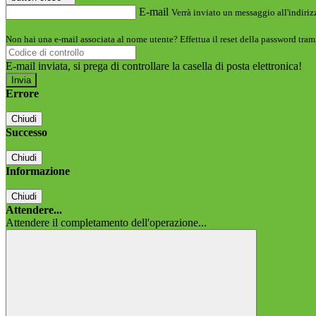
E-mail
Verrà inviato un messaggio all'indirizz
Non hai una e-mail associata al nome utente? Effettua il reset della password tram
E-mail inviata, si prega di controllare la casella di posta elettronica!
Errore
Chiudi
Successo
Chiudi
Informazione
Chiudi
Attendere...
Attendere il completamento dell'operazione...