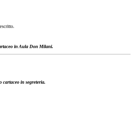
scritto.
artaceo in Aula Don Milani.
 cartaceo in segreteria.