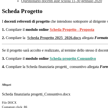
Questionario docenti aule scuola 11-30 gennaio 2020
Scheda Progetto
I
docenti referenti di progetto
che intendono sottoporre al dirigente 
1.
Compilare il
modulo online
Scheda Progetto - Proposta
2.
Compilare la
Scheda Progetto 2025_2026.docx
allegata
Formato 
Se il progetto sarà accolto e realizzato, al termine dello stesso il doc
3.
Compilare il
modulo online
Scheda progetto Consuntivo
4.
Compilare la Scheda finanziaria progetti_
consuntivo allegata
Forma
Allegati
Scheda finanziaria progetti_Consuntivo.docx
File DOCX
Contatore click: 86