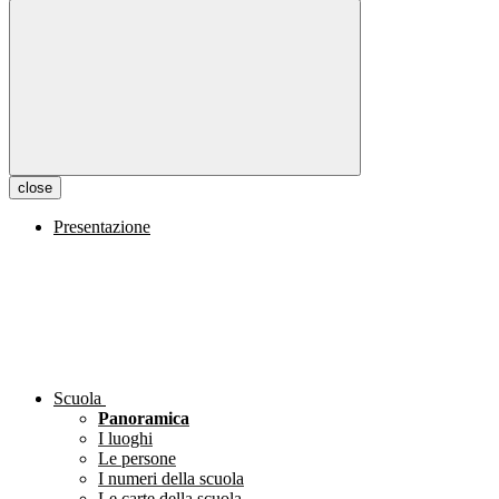
close
Presentazione
Scuola
Panoramica
I luoghi
Le persone
I numeri della scuola
Le carte della scuola