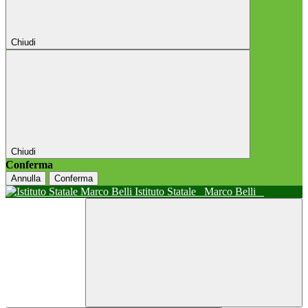
Chiudi
Chiudi
Conferma
Annulla
Conferma
Istituto Statale
Marco Belli