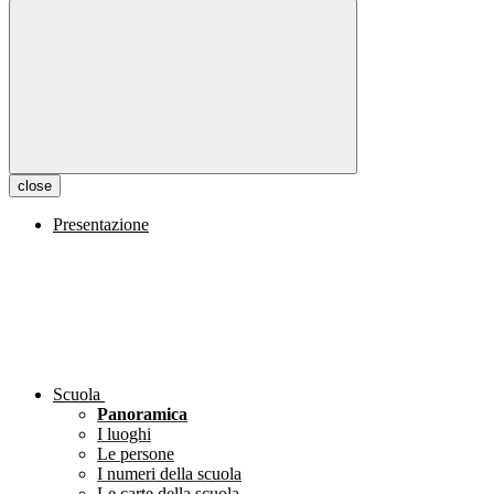
close
Presentazione
Scuola
Panoramica
I luoghi
Le persone
I numeri della scuola
Le carte della scuola