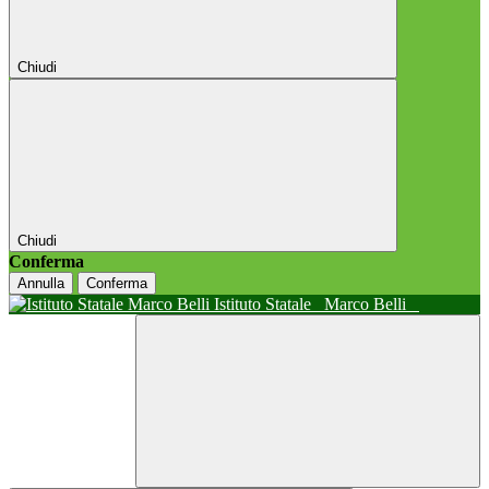
Chiudi
Chiudi
Conferma
Annulla
Conferma
Istituto Statale
Marco Belli