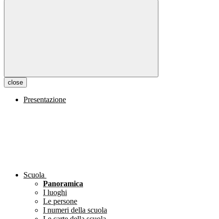
close
Presentazione
Scuola
Panoramica
I luoghi
Le persone
I numeri della scuola
Le carte della scuola