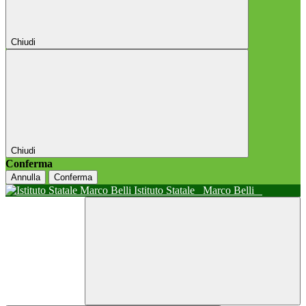
Chiudi
Chiudi
Conferma
Annulla
Conferma
Istituto Statale
Marco Belli