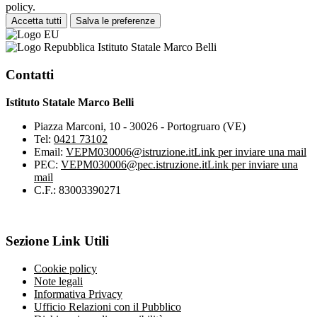
policy.
Accetta tutti
Salva le preferenze
Istituto Statale Marco Belli
Contatti
Istituto Statale Marco Belli
Piazza Marconi, 10 - 30026 - Portogruaro (VE)
Tel:
0421 73102
Email:
VEPM030006@istruzione.it
Link per inviare una mail
PEC:
VEPM030006@pec.istruzione.it
Link per inviare una
mail
C.F.: 83003390271
Sezione Link Utili
Cookie policy
Note legali
Informativa Privacy
Ufficio Relazioni con il Pubblico