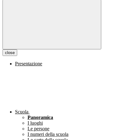
close
Presentazione
Scuola
Panoramica
I luoghi
Le persone
I numeri della scuola
Le carte della scuola