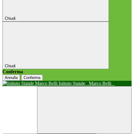
Chiudi
Chiudi
Conferma
Annulla
Conferma
Istituto Statale
Marco Belli