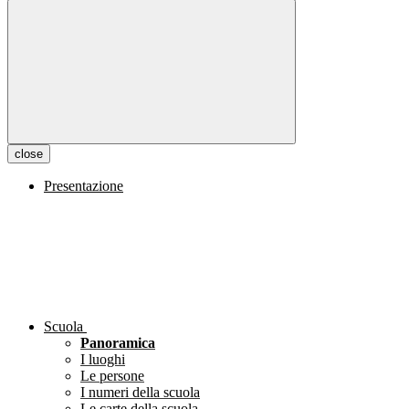
close
Presentazione
Scuola
Panoramica
I luoghi
Le persone
I numeri della scuola
Le carte della scuola