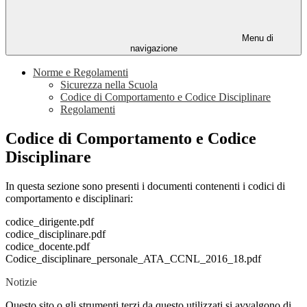
Menu di
navigazione
Norme e Regolamenti
Sicurezza nella Scuola
Codice di Comportamento e Codice Disciplinare
Regolamenti
Codice di Comportamento e Codice
Disciplinare
In questa sezione sono presenti i documenti contenenti i codici di
comportamento e disciplinari:
codice_dirigente.pdf
codice_disciplinare.pdf
codice_docente.pdf
Codice_disciplinare_personale_ATA_CCNL_2016_18.pdf
Notizie
Questo sito o gli strumenti terzi da questo utilizzati si avvalgono di