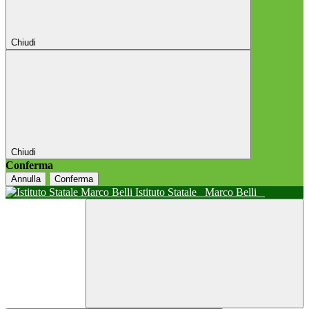
Chiudi
Chiudi
Conferma
Annulla
Conferma
Istituto Statale
Marco Belli