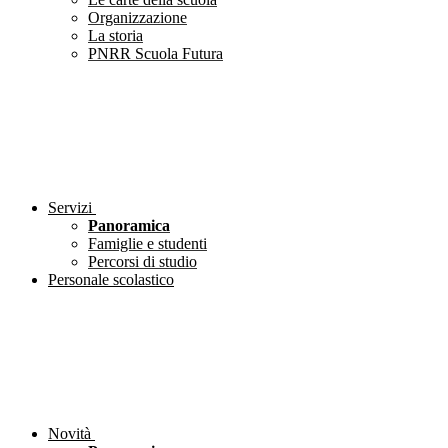
Organizzazione
La storia
PNRR Scuola Futura
Servizi
Panoramica
Famiglie e studenti
Percorsi di studio
Personale scolastico
Novità