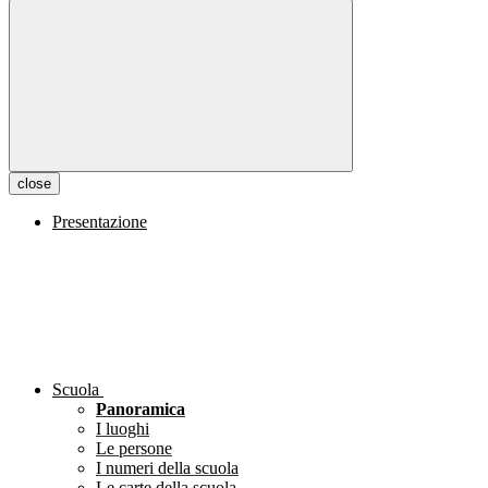
close
Presentazione
Scuola
Panoramica
I luoghi
Le persone
I numeri della scuola
Le carte della scuola