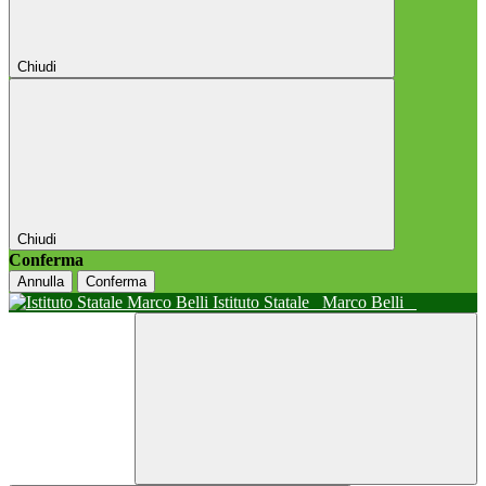
Chiudi
Chiudi
Conferma
Annulla
Conferma
Istituto Statale
Marco Belli