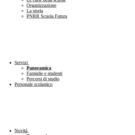
Organizzazione
La storia
PNRR Scuola Futura
Servizi
Panoramica
Famiglie e studenti
Percorsi di studio
Personale scolastico
Novità