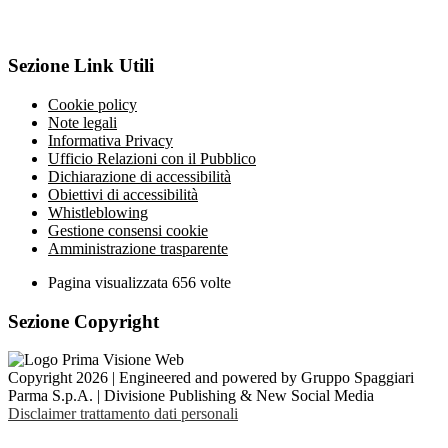
Sezione Link Utili
Cookie policy
Note legali
Informativa Privacy
Ufficio Relazioni con il Pubblico
Dichiarazione di accessibilità
Obiettivi di accessibilità
Whistleblowing
Gestione consensi cookie
Amministrazione trasparente
Pagina visualizzata
656
volte
Sezione Copyright
Copyright 2026 | Engineered and powered by Gruppo Spaggiari
Parma S.p.A. | Divisione Publishing & New Social Media
Disclaimer trattamento dati personali