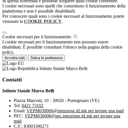
In questa schermata è possibile scegliere quali cookie consentire.
I cookie necessari sono quelli che consentono il funzionamento della
piattaforma e non è possibile disabilitarli.
Per conoscere quali sono i cookie necessari al funzionamento potete
visionare la
COOKIE POLICY
.
Cookie necessari per il funzionamento
I cookie necessari per il funzionamento non possono essere
disabilitati. È possibile consultare l'elenco nella pagina della cookie
policy.
Accetta tutti
Salva le preferenze
Istituto Statale Marco Belli
Contatti
Istituto Statale Marco Belli
Piazza Marconi, 10 - 30026 - Portogruaro (VE)
Tel:
0421 73102
Email:
VEPM030006@istruzione.it
Link per inviare una mail
PEC:
VEPM030006@pec.istruzione.it
Link per inviare una
mail
C.F.: 83003390271