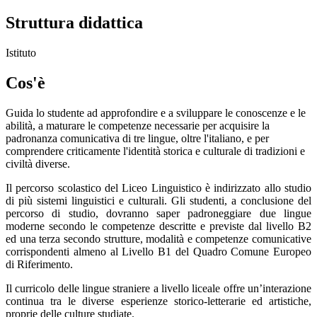
Struttura didattica
Istituto
Cos'è
Guida lo studente ad approfondire e a sviluppare le conoscenze e le
abilità, a maturare le competenze necessarie per acquisire la
padronanza comunicativa di tre lingue, oltre l'italiano, e per
comprendere criticamente l'identità storica e culturale di tradizioni e
civiltà diverse.
Il percorso scolastico del Liceo Linguistico è indirizzato allo studio
di più sistemi linguistici e culturali. Gli studenti, a conclusione del
percorso di studio, dovranno saper padroneggiare due lingue
moderne secondo le competenze descritte e previste dal livello B2
ed una terza secondo strutture, modalità e competenze comunicative
corrispondenti almeno al Livello B1 del Quadro Comune Europeo
di Riferimento.
Il curricolo delle lingue straniere a livello liceale offre un’interazione
continua tra le diverse esperienze storico-letterarie ed artistiche,
proprie delle culture studiate.