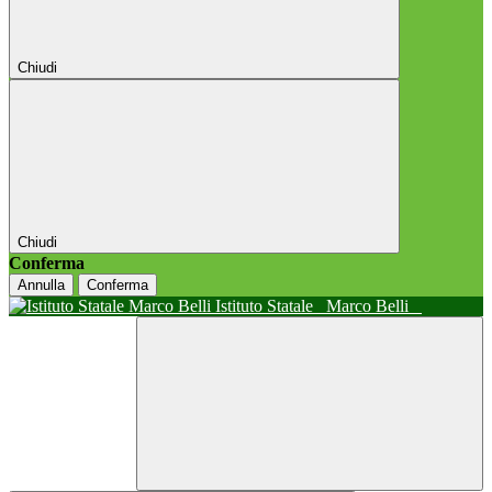
Chiudi
Chiudi
Conferma
Annulla
Conferma
Istituto Statale
Marco Belli