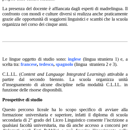
La presenza del docente è affiancata dagli esperti di madrelingua. Il
confronto con mondi e culture diversi si realizza anche praticamente
grazie alle opportunità di soggiorni linguistici e scambi che la scuola
organizza nel corso dei cinque anni.
Le lingue oggetto di studio sono:
inglese
(lingua straniera 1) e, a
scelta tra:
francese
,
tedesco
,
spagnolo
(lingua straniera 2 e 3).
C.L.I.L. (
Content and Language Integrated Learning
) attivabile a
partire dal secondo biennio. La scuola organizza unità
d’insegnamento di alcune discipline nella modalità C.L.I.L. in
funzione delle risorse disponibili.
Prospettive di studio
Questo percorso liceale ha lo scopo specifico di avviare alla
formazione universitaria e superiore, infatti il diploma di scuola
secondaria di 2° grado del Liceo Linguistico consente l’iscrizione a
qualsiasi facoltà universitaria, ma dà anche accesso a concorsi per