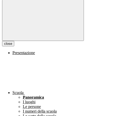
close
Presentazione
Scuola
Panoramica
I luoghi
Le persone
I numeri della scuola
Le carte della scuola