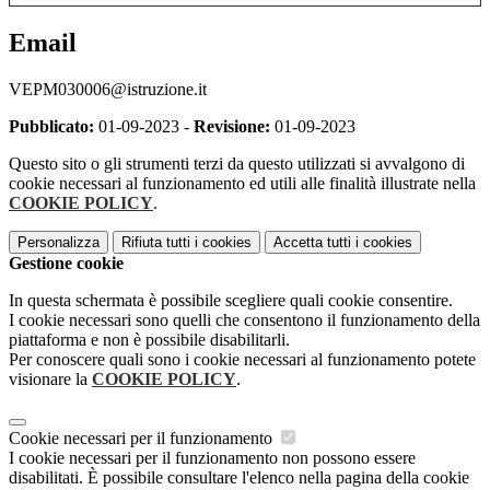
Email
VEPM030006@istruzione.it
Pubblicato:
01-09-2023 -
Revisione:
01-09-2023
Questo sito o gli strumenti terzi da questo utilizzati si avvalgono di
cookie necessari al funzionamento ed utili alle finalità illustrate nella
COOKIE POLICY
.
Personalizza
Rifiuta tutti
i cookies
Accetta tutti
i cookies
Gestione cookie
In questa schermata è possibile scegliere quali cookie consentire.
I cookie necessari sono quelli che consentono il funzionamento della
piattaforma e non è possibile disabilitarli.
Per conoscere quali sono i cookie necessari al funzionamento potete
visionare la
COOKIE POLICY
.
Cookie necessari per il funzionamento
I cookie necessari per il funzionamento non possono essere
disabilitati. È possibile consultare l'elenco nella pagina della cookie