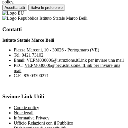
policy.
Accetta tutti
Salva le preferenze
Istituto Statale Marco Belli
Contatti
Istituto Statale Marco Belli
Piazza Marconi, 10 - 30026 - Portogruaro (VE)
Tel:
0421 73102
Email:
VEPM030006@istruzione.it
Link per inviare una mail
PEC:
VEPM030006@pec.istruzione.it
Link per inviare una
mail
C.F.: 83003390271
Sezione Link Utili
Cookie policy
Note legali
Informativa Privacy
Ufficio Relazioni con il Pubblico