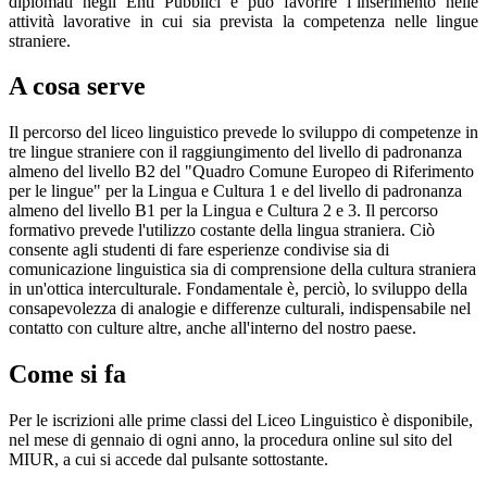
diplomati negli Enti Pubblici e può favorire l’inserimento nelle
attività lavorative in cui sia prevista la competenza nelle lingue
straniere.
A cosa serve
Il percorso del liceo linguistico prevede lo sviluppo di competenze in
tre lingue straniere con il raggiungimento del livello di padronanza
almeno del livello B2 del "Quadro Comune Europeo di Riferimento
per le lingue" per la Lingua e Cultura 1 e del livello di padronanza
almeno del livello B1 per la Lingua e Cultura 2 e 3. Il percorso
formativo prevede l'utilizzo costante della lingua straniera. Ciò
consente agli studenti di fare esperienze condivise sia di
comunicazione linguistica sia di comprensione della cultura straniera
in un'ottica interculturale. Fondamentale è, perciò, lo sviluppo della
consapevolezza di analogie e differenze culturali, indispensabile nel
contatto con culture altre, anche all'interno del nostro paese.
Come si fa
Per le iscrizioni alle prime classi del Liceo Linguistico è disponibile,
nel mese di gennaio di ogni anno, la procedura online sul sito del
MIUR, a cui si accede dal pulsante sottostante.