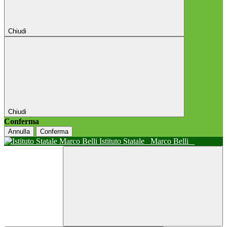
Chiudi
Chiudi
Conferma
Annulla
Conferma
Istituto Statale
Marco Belli