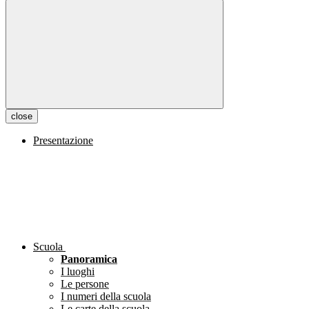
close
Presentazione
Scuola
Panoramica
I luoghi
Le persone
I numeri della scuola
Le carte della scuola