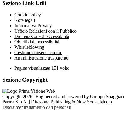
Sezione Link Utili
Cookie policy
Note legali
Informativa Privacy
Ufficio Relazioni con il Pubblico
Dichiarazione di accessibilità
Obiettivi di accessibilità
Whistleblowing
Gestione consensi cookie
Amministrazione trasparente
Pagina visualizzata
151
volte
Sezione Copyright
Copyright 2026 | Engineered and powered by Gruppo Spaggiari
Parma S.p.A. | Divisione Publishing & New Social Media
Disclaimer trattamento dati personali