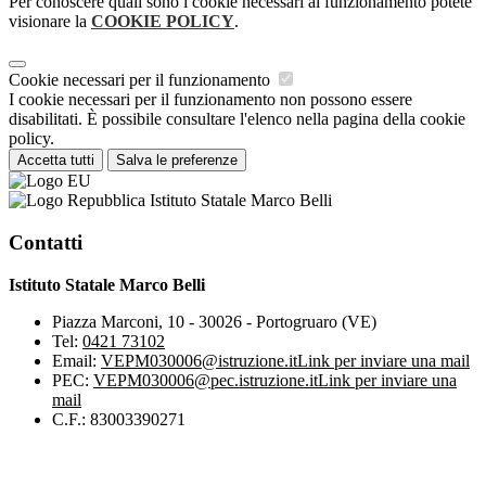
Per conoscere quali sono i cookie necessari al funzionamento potete
visionare la
COOKIE POLICY
.
Cookie necessari per il funzionamento
I cookie necessari per il funzionamento non possono essere
disabilitati. È possibile consultare l'elenco nella pagina della cookie
policy.
Accetta tutti
Salva le preferenze
Istituto Statale Marco Belli
Contatti
Istituto Statale Marco Belli
Piazza Marconi, 10 - 30026 - Portogruaro (VE)
Tel:
0421 73102
Email:
VEPM030006@istruzione.it
Link per inviare una mail
PEC:
VEPM030006@pec.istruzione.it
Link per inviare una
mail
C.F.: 83003390271