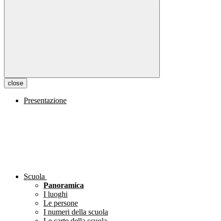
close
Presentazione
Scuola
Panoramica
I luoghi
Le persone
I numeri della scuola
Le carte della scuola