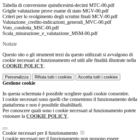
Tabella di conversione quindicesimi-decimi MTC-00.pdf
Griglie valutazione prove esame di stato MGV-00.pdf
Criteri per lo svolgimento degli scrutini finali MCV-00.pdf
Valutazione_credito-indicazioni_generali_MVC-00.pdf
Voto_condotta_MSC-00.pdf
Scala_misurazione_e_valutazione_MSM-00.pdf
Notizie
Questo sito o gli strumenti terzi da questo utilizzati si avvalgono di
cookie necessari al funzionamento ed utili alle finalità illustrate nella
COOKIE POLICY
.
Personalizza
Rifiuta tutti
i cookies
Accetta tutti
i cookies
Gestione cookie
In questa schermata è possibile scegliere quali cookie consentire.
I cookie necessari sono quelli che consentono il funzionamento della
piattaforma e non è possibile disabilitarli.
Per conoscere quali sono i cookie necessari al funzionamento potete
visionare la
COOKIE POLICY
.
Cookie necessari per il funzionamento
I cookie necessari per il funzionamento non possono essere