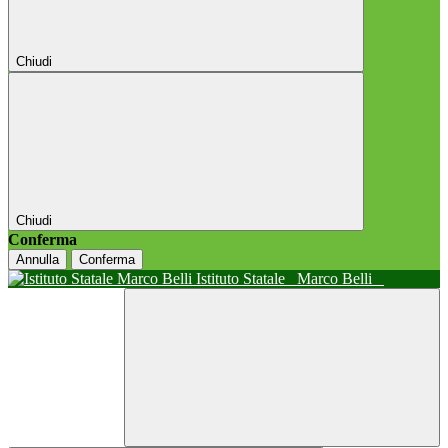
Chiudi
Chiudi
Conferma
Annulla
Conferma
Istituto Statale
Marco Belli