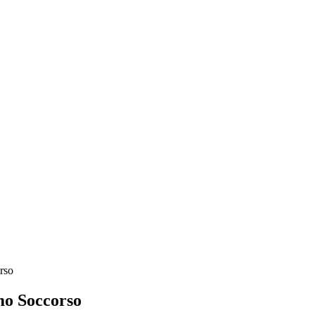
rso
mo Soccorso