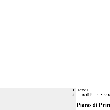
Home
>
Piano di Primo Socco
Piano di Pri