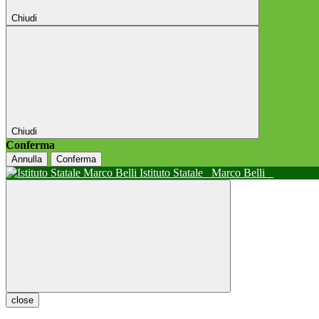
Chiudi
Chiudi
Conferma
Annulla
Conferma
Istituto Statale
Marco Belli
close