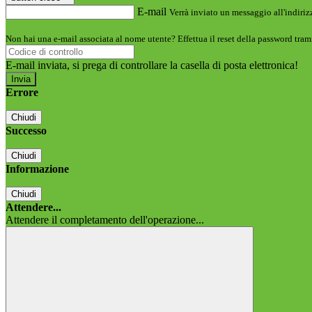
E-mail
Verrà inviato un messaggio all'indirizz
Non hai una e-mail associata al nome utente? Effettua il reset della password tram
E-mail inviata, si prega di controllare la casella di posta elettronica!
Errore
Chiudi
Successo
Chiudi
Informazione
Chiudi
Attendere...
Attendere il completamento dell'operazione...