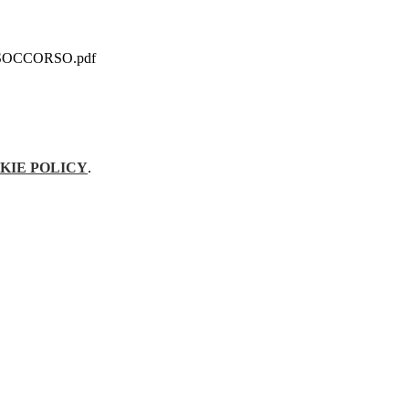
SOCCORSO.pdf
KIE POLICY
.