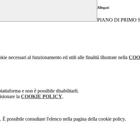
Allegati
PIANO DI PRIMO 
kie necessari al funzionamento ed utili alle finalità illustrate nella
COO
attaforma e non è possibile disabilitarli.
isionare la
COOKIE POLICY
.
 È possibile consultare l'elenco nella pagina della cookie policy.