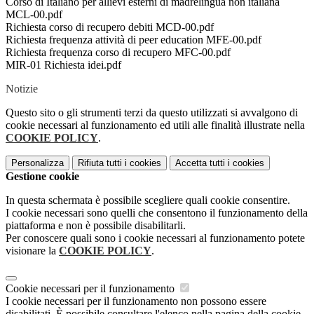
Corso di Italiano per allievi esterni di madrelingua non italiana
MCL-00.pdf
Richiesta corso di recupero debiti MCD-00.pdf
Richiesta frequenza attività di peer education MFE-00.pdf
Richiesta frequenza corso di recupero MFC-00.pdf
MIR-01 Richiesta idei.pdf
Notizie
Questo sito o gli strumenti terzi da questo utilizzati si avvalgono di
cookie necessari al funzionamento ed utili alle finalità illustrate nella
COOKIE POLICY
.
Personalizza
Rifiuta tutti
i cookies
Accetta tutti
i cookies
Gestione cookie
In questa schermata è possibile scegliere quali cookie consentire.
I cookie necessari sono quelli che consentono il funzionamento della
piattaforma e non è possibile disabilitarli.
Per conoscere quali sono i cookie necessari al funzionamento potete
visionare la
COOKIE POLICY
.
Cookie necessari per il funzionamento
I cookie necessari per il funzionamento non possono essere
disabilitati. È possibile consultare l'elenco nella pagina della cookie