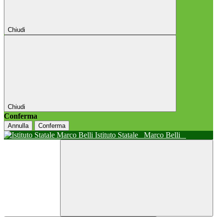
Chiudi
Chiudi
Conferma
Annulla
Conferma
Istituto Statale
Marco Belli