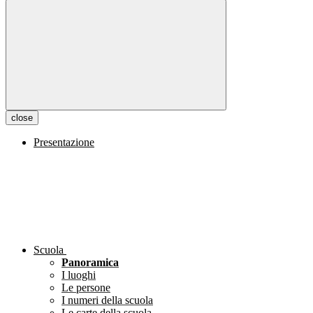
close
Presentazione
Scuola
Panoramica
I luoghi
Le persone
I numeri della scuola
Le carte della scuola