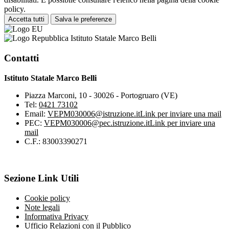
policy.
Accetta tutti
Salva le preferenze
Istituto Statale Marco Belli
Contatti
Istituto Statale Marco Belli
Piazza Marconi, 10 - 30026 - Portogruaro (VE)
Tel:
0421 73102
Email:
VEPM030006@istruzione.it
Link per inviare una mail
PEC:
VEPM030006@pec.istruzione.it
Link per inviare una
mail
C.F.: 83003390271
Sezione Link Utili
Cookie policy
Note legali
Informativa Privacy
Ufficio Relazioni con il Pubblico