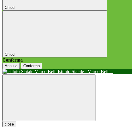
Chiudi
Chiudi
Conferma
Annulla
Conferma
Istituto Statale
Marco Belli
close