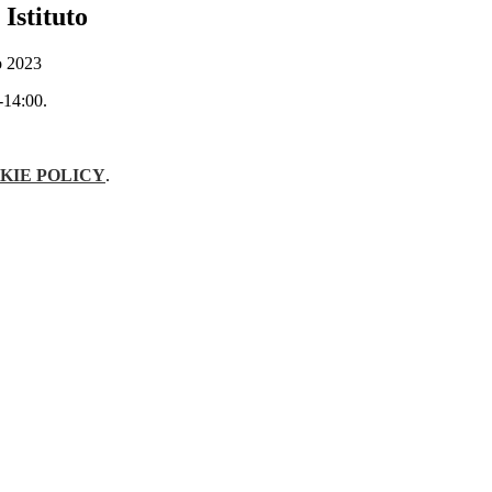
 Istituto
o 2023
0-14:00.
KIE POLICY
.