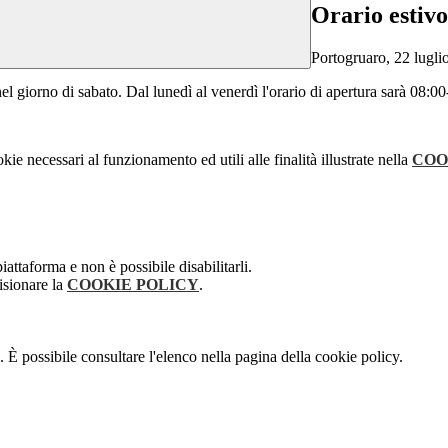
Orario estivo
Portogruaro, 22 lugli
nel giorno di sabato. Dal lunedì al venerdì l'orario di apertura sarà 08:0
kie necessari al funzionamento ed utili alle finalità illustrate nella
COO
attaforma e non è possibile disabilitarli.
isionare la
COOKIE POLICY
.
 È possibile consultare l'elenco nella pagina della cookie policy.