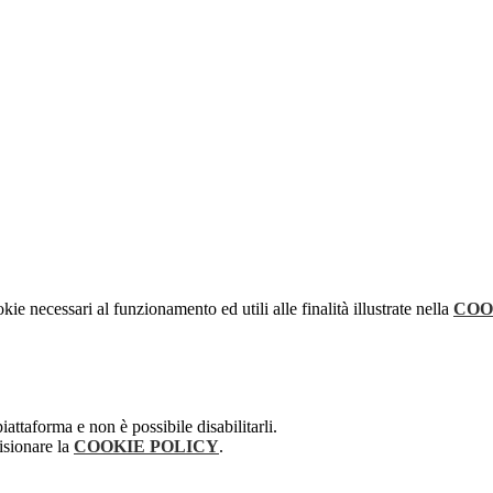
kie necessari al funzionamento ed utili alle finalità illustrate nella
COO
attaforma e non è possibile disabilitarli.
isionare la
COOKIE POLICY
.