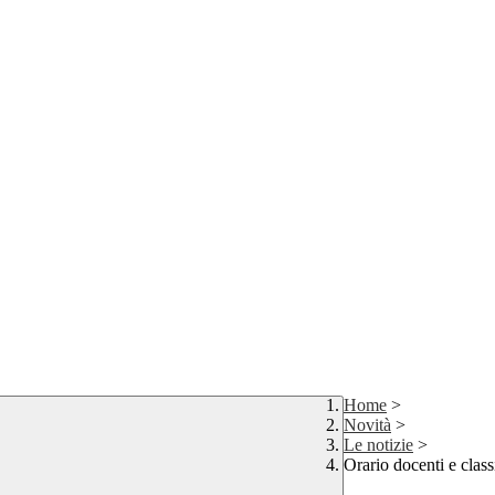
Home
>
Novità
>
Le notizie
>
Orario docenti e class