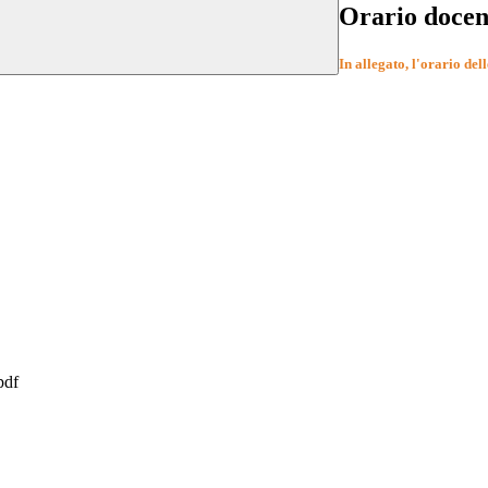
Orario docent
In allegato, l'orario dell
pdf