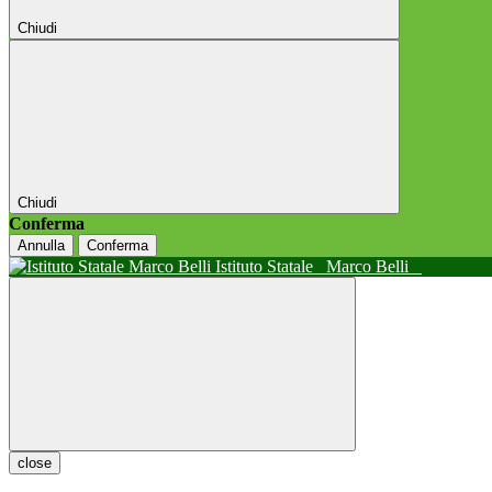
Chiudi
Chiudi
Conferma
Annulla
Conferma
Istituto Statale
Marco Belli
close