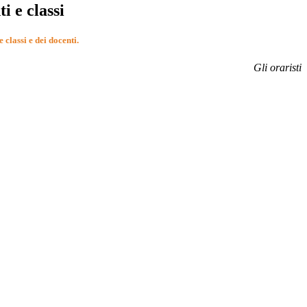
i e classi
e classi e dei docenti.
Gli oraristi