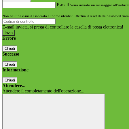
E-mail
Verrà inviato un messaggio all'indirizz
Non hai una e-mail associata al nome utente? Effettua il reset della password tram
E-mail inviata, si prega di controllare la casella di posta elettronica!
Errore
Chiudi
Successo
Chiudi
Informazione
Chiudi
Attendere...
Attendere il completamento dell'operazione...