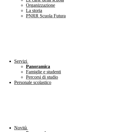
Organizzazione
La storia
PNRR Scuola Futura
Servizi
Panoramica
Famiglie e studenti
Percorsi di studio
Personale scolastico
Novità