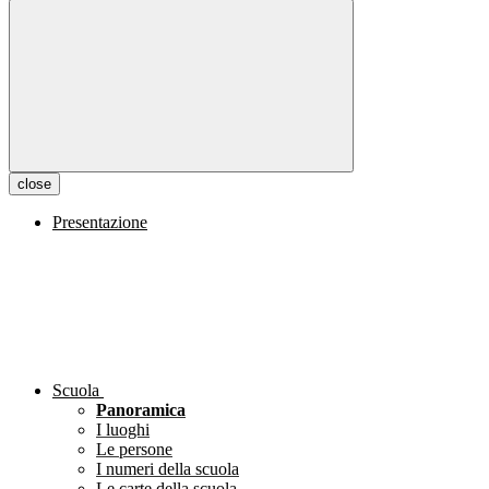
close
Presentazione
Scuola
Panoramica
I luoghi
Le persone
I numeri della scuola
Le carte della scuola