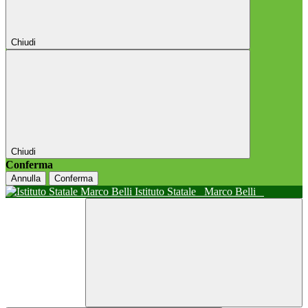
Chiudi
Chiudi
Conferma
Annulla
Conferma
Istituto Statale
Marco Belli