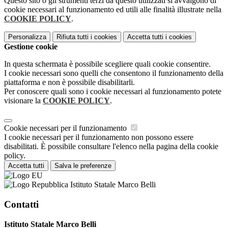
Questo sito o gli strumenti terzi da questo utilizzati si avvalgono di
cookie necessari al funzionamento ed utili alle finalità illustrate nella
COOKIE POLICY
.
Personalizza
Rifiuta tutti
i cookies
Accetta tutti
i cookies
Gestione cookie
In questa schermata è possibile scegliere quali cookie consentire.
I cookie necessari sono quelli che consentono il funzionamento della
piattaforma e non è possibile disabilitarli.
Per conoscere quali sono i cookie necessari al funzionamento potete
visionare la
COOKIE POLICY
.
Cookie necessari per il funzionamento
I cookie necessari per il funzionamento non possono essere
disabilitati. È possibile consultare l'elenco nella pagina della cookie
policy.
Accetta tutti
Salva le preferenze
Istituto Statale Marco Belli
Contatti
Istituto Statale Marco Belli