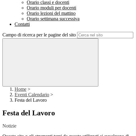
Orario classi e docenti
Orario moduli per docenti
Orario lezioni del mattino
Orario settimana successiva
Contatti
Campo di ricerca per le pagine del sito
Home
>
Eventi Calendario
>
Festa del Lavoro
Festa del Lavoro
Notizie