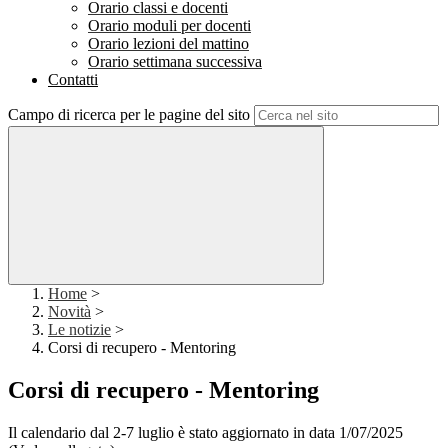
Orario classi e docenti
Orario moduli per docenti
Orario lezioni del mattino
Orario settimana successiva
Contatti
Campo di ricerca per le pagine del sito
Home
>
Novità
>
Le notizie
>
Corsi di recupero - Mentoring
Corsi di recupero - Mentoring
Il calendario dal 2-7 luglio è stato aggiornato in data 1/07/2025