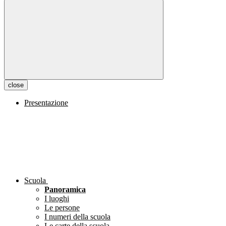
close
Presentazione
Scuola
Panoramica
I luoghi
Le persone
I numeri della scuola
Le carte della scuola