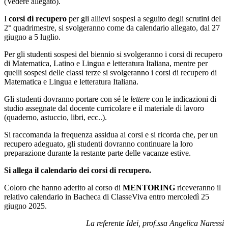
(Vedere allegato).
I
corsi di recupero
per gli allievi sospesi a seguito degli scrutini del
2° quadrimestre, si svolgeranno come da calendario allegato, dal 27
giugno a 5 luglio.
Per gli studenti sospesi del biennio si svolgeranno i corsi di recupero
di Matematica, Latino e Lingua e letteratura Italiana, mentre per
quelli sospesi delle classi terze si svolgeranno i corsi di recupero di
Matematica e Lingua e letteratura Italiana.
Gli studenti dovranno portare con sé le
lettere
con le indicazioni di
studio assegnate dal docente curricolare e il materiale di lavoro
(quaderno, astuccio, libri, ecc..).
Si raccomanda la frequenza assidua ai corsi e si ricorda che, per un
recupero adeguato, gli studenti dovranno continuare la loro
preparazione durante la restante parte delle vacanze estive.
Si allega il calendario dei corsi di recupero.
Coloro che hanno aderito al corso di
MENTORING
riceveranno il
relativo calendario in Bacheca di ClasseViva entro mercoledì 25
giugno 2025.
La referente Idei, prof.ssa Angelica Naressi