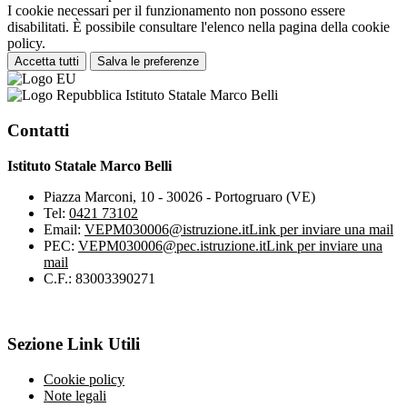
I cookie necessari per il funzionamento non possono essere
disabilitati. È possibile consultare l'elenco nella pagina della cookie
policy.
Accetta tutti
Salva le preferenze
Istituto Statale Marco Belli
Contatti
Istituto Statale Marco Belli
Piazza Marconi, 10 - 30026 - Portogruaro (VE)
Tel:
0421 73102
Email:
VEPM030006@istruzione.it
Link per inviare una mail
PEC:
VEPM030006@pec.istruzione.it
Link per inviare una
mail
C.F.: 83003390271
Sezione Link Utili
Cookie policy
Note legali