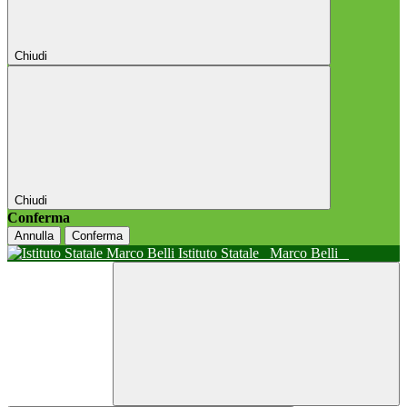
Chiudi
Chiudi
Conferma
Annulla
Conferma
Istituto Statale
Marco Belli