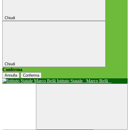
Chiudi
Chiudi
Conferma
Annulla
Conferma
Istituto Statale
Marco Belli