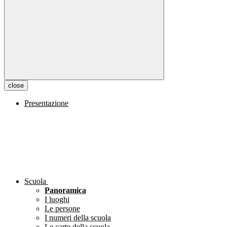
close
Presentazione
Scuola
Panoramica
I luoghi
Le persone
I numeri della scuola
Le carte della scuola