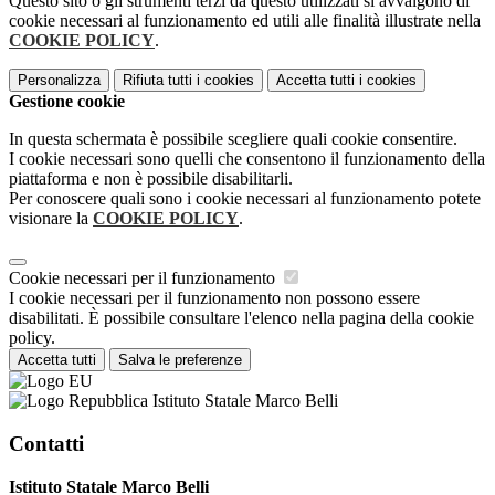
Questo sito o gli strumenti terzi da questo utilizzati si avvalgono di
cookie necessari al funzionamento ed utili alle finalità illustrate nella
COOKIE POLICY
.
Personalizza
Rifiuta tutti
i cookies
Accetta tutti
i cookies
Gestione cookie
In questa schermata è possibile scegliere quali cookie consentire.
I cookie necessari sono quelli che consentono il funzionamento della
piattaforma e non è possibile disabilitarli.
Per conoscere quali sono i cookie necessari al funzionamento potete
visionare la
COOKIE POLICY
.
Cookie necessari per il funzionamento
I cookie necessari per il funzionamento non possono essere
disabilitati. È possibile consultare l'elenco nella pagina della cookie
policy.
Accetta tutti
Salva le preferenze
Istituto Statale Marco Belli
Contatti
Istituto Statale Marco Belli