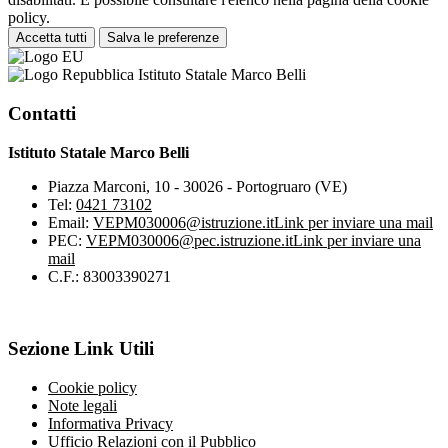
policy.
Accetta tutti
Salva le preferenze
Istituto Statale Marco Belli
Contatti
Istituto Statale Marco Belli
Piazza Marconi, 10 - 30026 - Portogruaro (VE)
Tel:
0421 73102
Email:
VEPM030006@istruzione.it
Link per inviare una mail
PEC:
VEPM030006@pec.istruzione.it
Link per inviare una
mail
C.F.: 83003390271
Sezione Link Utili
Cookie policy
Note legali
Informativa Privacy
Ufficio Relazioni con il Pubblico