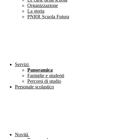
Organizzazione
La storia
PNRR Scuola Futura
Servizi
Panoramica
Famiglie e studenti
Percorsi di studio
Personale scolastico
Novità