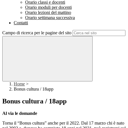
Orario classi e docenti
Orario moduli per docenti
Orario lezioni del mattino
Orario settimana successiva
Contatti
Campo di ricerca per le pagine del sito
Home
>
Bonus cultura / 18app
Bonus cultura / 18app
Al via le domande
Torna il “Bonus cultura” anche per il 2022. Dal 17 marzo chi è nato