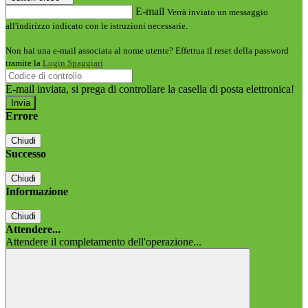
E-mail
Verrà inviato un messaggio
all'indirizzo indicato con le istruzioni necessarie.
Non hai una e-mail associata al nome utente? Effettua il reset della password
tramite la
Login Spaggiari
E-mail inviata, si prega di controllare la casella di posta elettronica!
Errore
Chiudi
Successo
Chiudi
Informazione
Chiudi
Attendere...
Attendere il completamento dell'operazione...