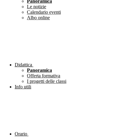
Panoramica
Le notizie
Calendario eventi
Albo online
Didattica
Panoramica
Offerta formativa
I progetti delle classi
Info utili
Orario