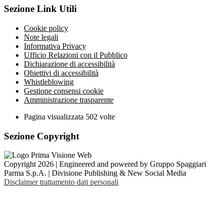
Sezione Link Utili
Cookie policy
Note legali
Informativa Privacy
Ufficio Relazioni con il Pubblico
Dichiarazione di accessibilità
Obiettivi di accessibilità
Whistleblowing
Gestione consensi cookie
Amministrazione trasparente
Pagina visualizzata
502
volte
Sezione Copyright
Copyright 2026 | Engineered and powered by Gruppo Spaggiari
Parma S.p.A. | Divisione Publishing & New Social Media
Disclaimer trattamento dati personali