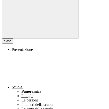
close
Presentazione
Scuola
Panoramica
I luoghi
Le persone
I numeri della scuola
Le carte della scuola