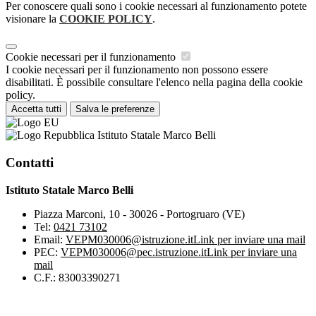
Per conoscere quali sono i cookie necessari al funzionamento potete
visionare la
COOKIE POLICY
.
Cookie necessari per il funzionamento
I cookie necessari per il funzionamento non possono essere
disabilitati. È possibile consultare l'elenco nella pagina della cookie
policy.
Accetta tutti
Salva le preferenze
Istituto Statale Marco Belli
Contatti
Istituto Statale Marco Belli
Piazza Marconi, 10 - 30026 - Portogruaro (VE)
Tel:
0421 73102
Email:
VEPM030006@istruzione.it
Link per inviare una mail
PEC:
VEPM030006@pec.istruzione.it
Link per inviare una
mail
C.F.: 83003390271