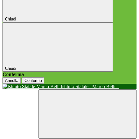
Chiudi
Chiudi
Conferma
Annulla
Conferma
Istituto Statale
Marco Belli