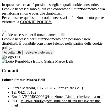
In questa schermata è possibile scegliere quali cookie consentire.
I cookie necessari sono quelli che consentono il funzionamento della
piattaforma e non è possibile disabilitarli.
Per conoscere quali sono i cookie necessari al funzionamento potete
visionare la
COOKIE POLICY
.
Cookie necessari per il funzionamento
I cookie necessari per il funzionamento non possono essere
disabilitati. È possibile consultare l'elenco nella pagina della cookie
policy.
Accetta tutti
Salva le preferenze
Istituto Statale Marco Belli
Contatti
Istituto Statale Marco Belli
Piazza Marconi, 10 - 30026 - Portogruaro (VE)
Tel:
0421 73102
Email:
VEPM030006@istruzione.it
Link per inviare una mail
PEC:
VEPM030006@pec.istruzione.it
Link per inviare una
mail