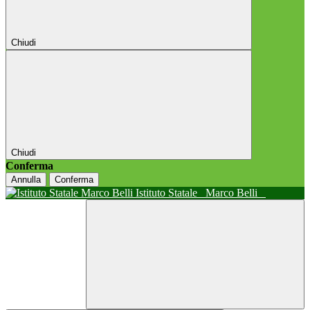
Chiudi
Chiudi
Conferma
Annulla
Conferma
Istituto Statale
Marco Belli