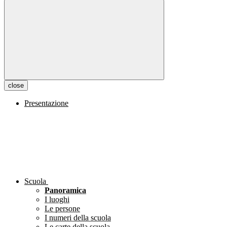
close
Presentazione
Scuola
Panoramica
I luoghi
Le persone
I numeri della scuola
Le carte della scuola