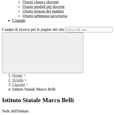
Orario classi e docenti
Orario moduli per docenti
Orario lezioni del mattino
Orario settimana successiva
Contatti
Campo di ricerca per le pagine del sito
Home
>
Scuola
>
I luoghi
>
Istituto Statale Marco Belli
Istituto Statale Marco Belli
Sede dell'Istituto