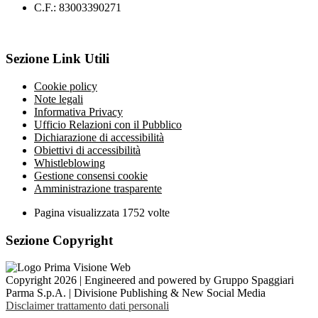
C.F.: 83003390271
Sezione Link Utili
Cookie policy
Note legali
Informativa Privacy
Ufficio Relazioni con il Pubblico
Dichiarazione di accessibilità
Obiettivi di accessibilità
Whistleblowing
Gestione consensi cookie
Amministrazione trasparente
Pagina visualizzata
1752
volte
Sezione Copyright
Copyright 2026 | Engineered and powered by Gruppo Spaggiari
Parma S.p.A. | Divisione Publishing & New Social Media
Disclaimer trattamento dati personali