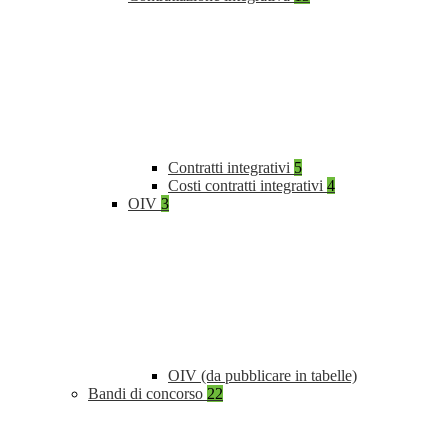
Contratti integrativi
5
Costi contratti integrativi
4
OIV
3
OIV (da pubblicare in tabelle)
Bandi di concorso
22