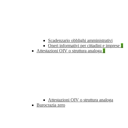
Scadenzario obblighi amministrativi
Oneri informativi per cittadini e imprese
1
Attestazioni OIV o struttura analoga
1
Attestazioni OIV o struttura analoga
Burocrazia zero