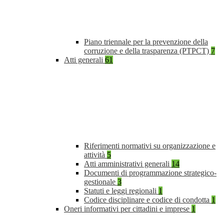
Piano triennale per la prevenzione della
corruzione e della trasparenza (PTPCT)
7
Atti generali
61
Riferimenti normativi su organizzazione e
attività
5
Atti amministrativi generali
14
Documenti di programmazione strategico-
gestionale
3
Statuti e leggi regionali
1
Codice disciplinare e codice di condotta
1
Oneri informativi per cittadini e imprese
1