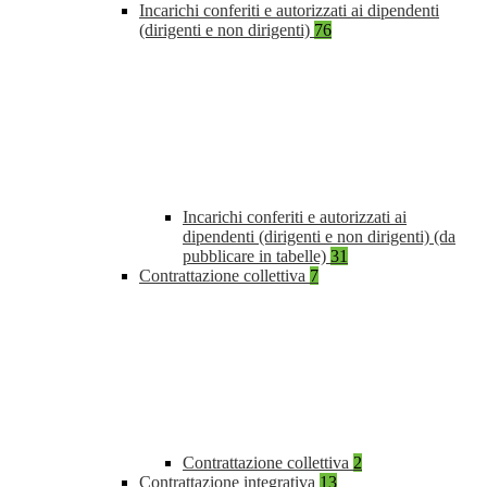
Incarichi conferiti e autorizzati ai dipendenti
(dirigenti e non dirigenti)
76
Incarichi conferiti e autorizzati ai
dipendenti (dirigenti e non dirigenti) (da
pubblicare in tabelle)
31
Contrattazione collettiva
7
Contrattazione collettiva
2
Contrattazione integrativa
13