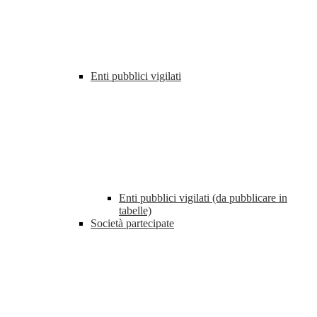
Enti pubblici vigilati
Enti pubblici vigilati (da pubblicare in
tabelle)
Società partecipate