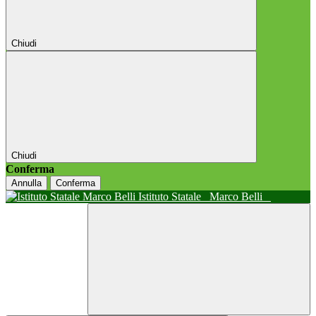
Chiudi
Chiudi
Conferma
Annulla
Conferma
Istituto Statale
Marco Belli