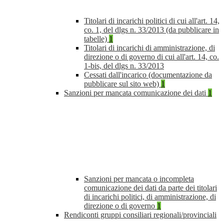
Titolari di incarichi politici di cui all'art. 14,
co. 1, del dlgs n. 33/2013 (da pubblicare in
tabelle)
1
Titolari di incarichi di amministrazione, di
direzione o di governo di cui all'art. 14, co.
1-bis, del dlgs n. 33/2013
Cessati dall'incarico (documentazione da
pubblicare sul sito web)
1
Sanzioni per mancata comunicazione dei dati
1
Sanzioni per mancata o incompleta
comunicazione dei dati da parte dei titolari
di incarichi politici, di amministrazione, di
direzione o di governo
1
Rendiconti gruppi consiliari regionali/provinciali