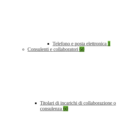
Telefono e posta elettronica
1
Consulenti e collaboratori
60
Titolari di incarichi di collaborazione o
consulenza
60