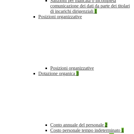
Sanzioni per mancata o incompleta
comunicazione dei dati da parte dei titolari
di incarichi dirigenziali
1
Posizioni organizzative
Posizioni organizzative
Dotazione organica
3
Conto annuale del personale
2
Costo personale tempo indeterminato
1