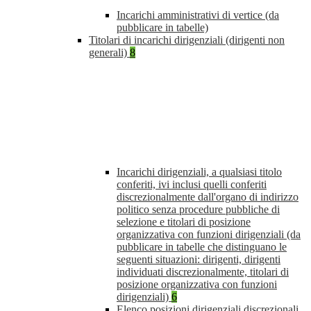
Incarichi amministrativi di vertice (da
pubblicare in tabelle)
Titolari di incarichi dirigenziali (dirigenti non
generali)
8
Incarichi dirigenziali, a qualsiasi titolo
conferiti, ivi inclusi quelli conferiti
discrezionalmente dall'organo di indirizzo
politico senza procedure pubbliche di
selezione e titolari di posizione
organizzativa con funzioni dirigenziali (da
pubblicare in tabelle che distinguano le
seguenti situazioni: dirigenti, dirigenti
individuati discrezionalmente, titolari di
posizione organizzativa con funzioni
dirigenziali)
6
Elenco posizioni dirigenziali discrezionali