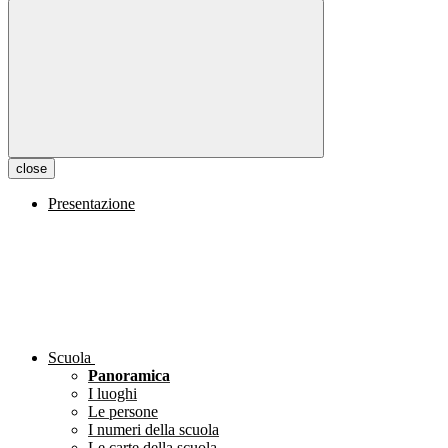
close
Presentazione
Scuola
Panoramica
I luoghi
Le persone
I numeri della scuola
Le carte della scuola