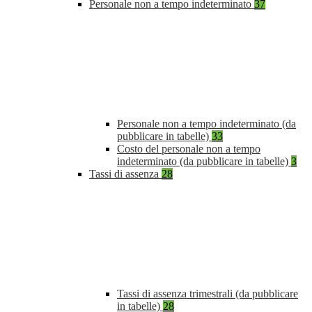
Personale non a tempo indeterminato
37
Personale non a tempo indeterminato (da
pubblicare in tabelle)
33
Costo del personale non a tempo
indeterminato (da pubblicare in tabelle)
3
Tassi di assenza
28
Tassi di assenza trimestrali (da pubblicare
in tabelle)
28