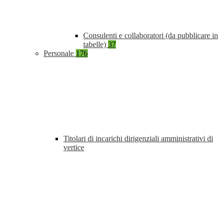
Consulenti e collaboratori (da pubblicare in
tabelle)
37
Personale
176
Titolari di incarichi dirigenziali amministrativi di
vertice