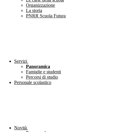
Organizzazione
La storia
PNRR Scuola Futura
Servizi
Panoramica
Famiglie e studenti
Percorsi di studio
Personale scolastico
Novità