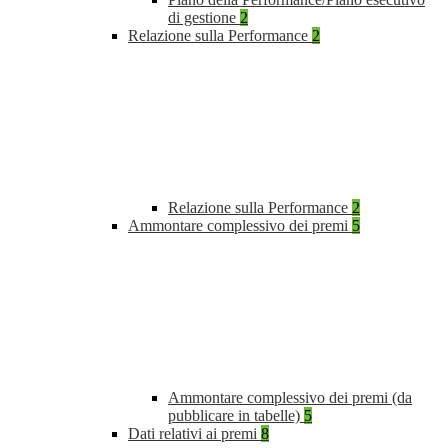
di gestione
2
Relazione sulla Performance
2
Relazione sulla Performance
2
Ammontare complessivo dei premi
5
Ammontare complessivo dei premi (da
pubblicare in tabelle)
5
Dati relativi ai premi
8