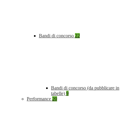
Bandi di concorso
22
Bandi di concorso (da pubblicare in
tabelle)
9
Performance
20