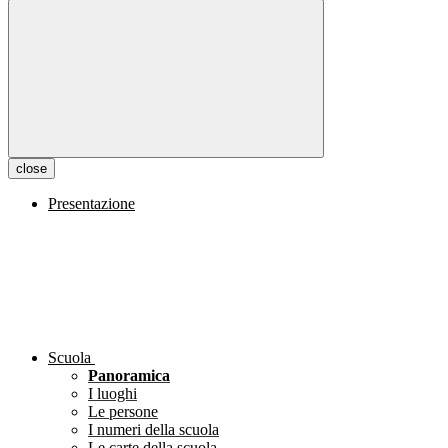
close
Presentazione
Scuola
Panoramica
I luoghi
Le persone
I numeri della scuola
Le carte della scuola