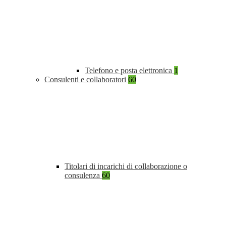
Telefono e posta elettronica
1
Consulenti e collaboratori
60
Titolari di incarichi di collaborazione o
consulenza
60