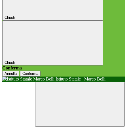
Chiudi
Chiudi
Conferma
Annulla
Conferma
Istituto Statale
Marco Belli