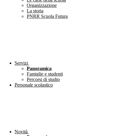
Organizzazione
La storia
PNRR Scuola Futura
Servizi
Panoramica
Famiglie e studenti
Percorsi di studio
Personale scolastico
Novità