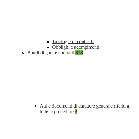
Tipologie di controllo
Obblighi e adempimenti
Bandi di gara e contratti
878
Atti e documenti di carattere generale riferiti a
tutte le procedure
3