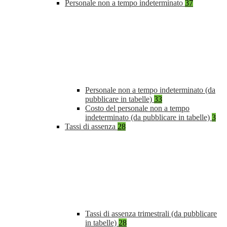
Personale non a tempo indeterminato
37
Personale non a tempo indeterminato (da
pubblicare in tabelle)
33
Costo del personale non a tempo
indeterminato (da pubblicare in tabelle)
3
Tassi di assenza
28
Tassi di assenza trimestrali (da pubblicare
in tabelle)
28