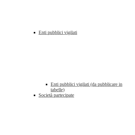
Enti pubblici vigilati
Enti pubblici vigilati (da pubblicare in
tabelle)
Società partecipate