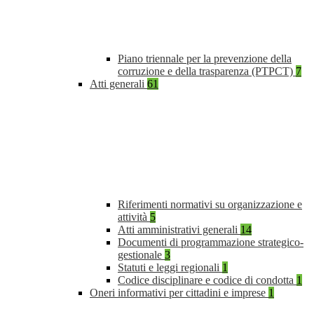
Piano triennale per la prevenzione della
corruzione e della trasparenza (PTPCT)
7
Atti generali
61
Riferimenti normativi su organizzazione e
attività
5
Atti amministrativi generali
14
Documenti di programmazione strategico-
gestionale
3
Statuti e leggi regionali
1
Codice disciplinare e codice di condotta
1
Oneri informativi per cittadini e imprese
1