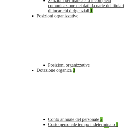
Sanzioni per mancata o incompleta
comunicazione dei dati da parte dei titolari
di incarichi dirigenziali
1
Posizioni organizzative
Posizioni organizzative
Dotazione organica
3
Conto annuale del personale
2
Costo personale tempo indeterminato
1