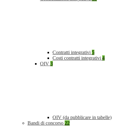
Contratti integrativi
5
Costi contratti integrativi
4
OIV
3
OIV (da pubblicare in tabelle)
Bandi di concorso
22