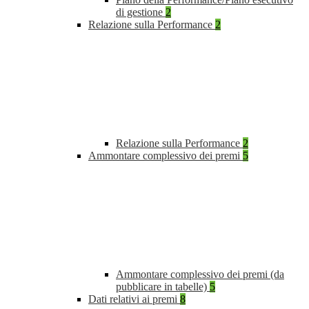
di gestione
2
Relazione sulla Performance
2
Relazione sulla Performance
2
Ammontare complessivo dei premi
5
Ammontare complessivo dei premi (da
pubblicare in tabelle)
5
Dati relativi ai premi
8