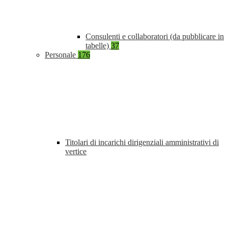
Consulenti e collaboratori (da pubblicare in
tabelle)
37
Personale
176
Titolari di incarichi dirigenziali amministrativi di
vertice