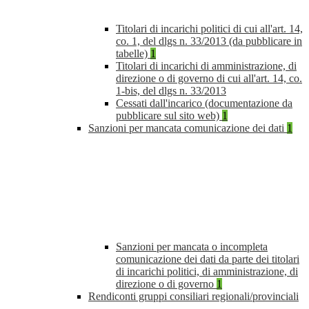
Titolari di incarichi politici di cui all'art. 14,
co. 1, del dlgs n. 33/2013 (da pubblicare in
tabelle)
1
Titolari di incarichi di amministrazione, di
direzione o di governo di cui all'art. 14, co.
1-bis, del dlgs n. 33/2013
Cessati dall'incarico (documentazione da
pubblicare sul sito web)
1
Sanzioni per mancata comunicazione dei dati
1
Sanzioni per mancata o incompleta
comunicazione dei dati da parte dei titolari
di incarichi politici, di amministrazione, di
direzione o di governo
1
Rendiconti gruppi consiliari regionali/provinciali