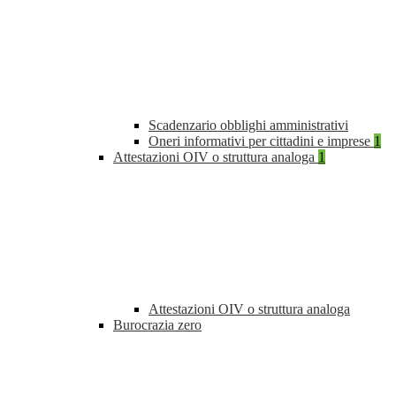
Scadenzario obblighi amministrativi
Oneri informativi per cittadini e imprese
1
Attestazioni OIV o struttura analoga
1
Attestazioni OIV o struttura analoga
Burocrazia zero