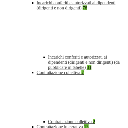
Incarichi conferiti e autorizzati ai dipendenti
(dirigenti e non dirigenti)
76
Incarichi conferiti e autorizzati ai
dipendenti (dirigenti e non dirigenti) (da
pubblicare in tabelle)
31
Contrattazione collettiva
7
Contrattazione collettiva
2
Contrattazione integrativa
13