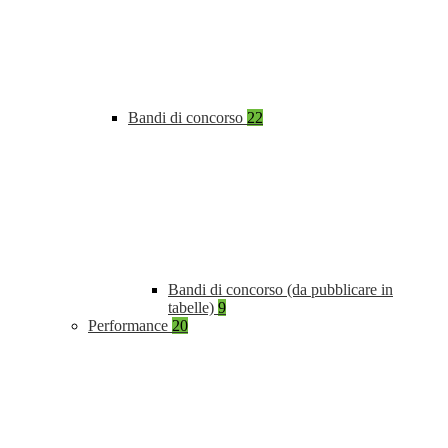
Bandi di concorso
22
Bandi di concorso (da pubblicare in
tabelle)
9
Performance
20