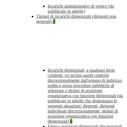
Incarichi amministrativi di vertice (da
pubblicare in tabelle)
Titolari di incarichi dirigenziali (dirigenti non
generali)
8
Incarichi dirigenziali, a qualsiasi titolo
conferiti, ivi inclusi quelli conferiti
discrezionalmente dall'organo di indirizzo
politico senza procedure pubbliche di
selezione e titolari di posizione
organizzativa con funzioni dirigenziali (da
pubblicare in tabelle che distinguano le
seguenti situazioni: dirigenti, dirigenti
individuati discrezionalmente, titolari di
posizione organizzativa con funzioni
dirigenziali)
6
Elenco posizioni dirigenziali discrezionali