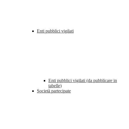
Enti pubblici vigilati
Enti pubblici vigilati (da pubblicare in
tabelle)
Società partecipate