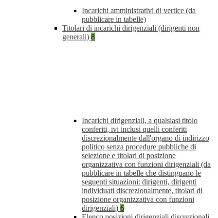
Incarichi amministrativi di vertice (da
pubblicare in tabelle)
Titolari di incarichi dirigenziali (dirigenti non
generali)
8
Incarichi dirigenziali, a qualsiasi titolo
conferiti, ivi inclusi quelli conferiti
discrezionalmente dall'organo di indirizzo
politico senza procedure pubbliche di
selezione e titolari di posizione
organizzativa con funzioni dirigenziali (da
pubblicare in tabelle che distinguano le
seguenti situazioni: dirigenti, dirigenti
individuati discrezionalmente, titolari di
posizione organizzativa con funzioni
dirigenziali)
6
Elenco posizioni dirigenziali discrezionali