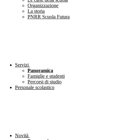
Organizzazione
La storia
PNRR Scuola Futura
Servizi
Panoramica
Famiglie e studenti
Percorsi di studio
Personale scolastico
Novità