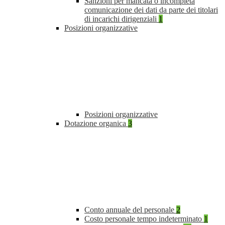
Sanzioni per mancata o incompleta
comunicazione dei dati da parte dei titolari
di incarichi dirigenziali
1
Posizioni organizzative
Posizioni organizzative
Dotazione organica
3
Conto annuale del personale
2
Costo personale tempo indeterminato
1