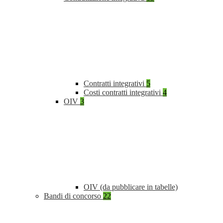
Contratti integrativi
5
Costi contratti integrativi
4
OIV
3
OIV (da pubblicare in tabelle)
Bandi di concorso
22