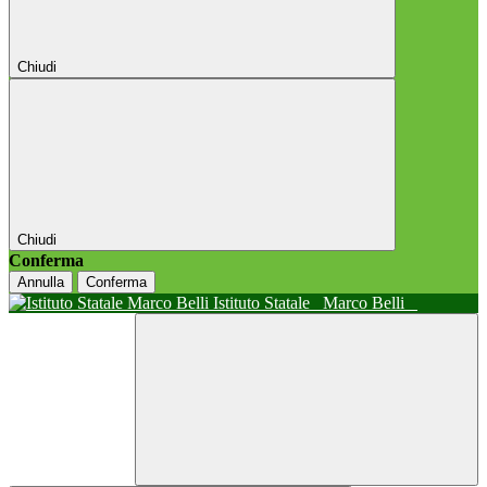
Chiudi
Chiudi
Conferma
Annulla
Conferma
Istituto Statale
Marco Belli