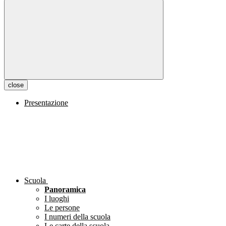
close
Presentazione
Scuola
Panoramica
I luoghi
Le persone
I numeri della scuola
Le carte della scuola