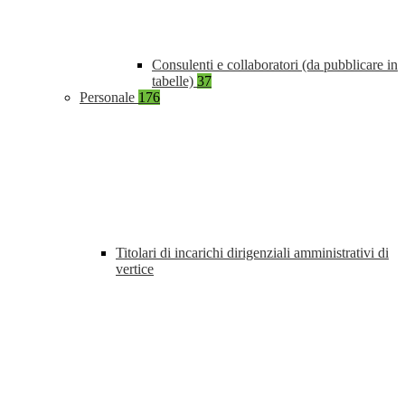
Consulenti e collaboratori (da pubblicare in
tabelle)
37
Personale
176
Titolari di incarichi dirigenziali amministrativi di
vertice