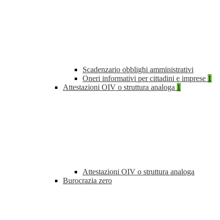
Scadenzario obblighi amministrativi
Oneri informativi per cittadini e imprese
1
Attestazioni OIV o struttura analoga
1
Attestazioni OIV o struttura analoga
Burocrazia zero