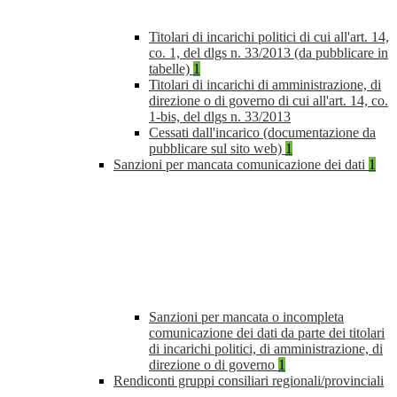
Titolari di incarichi politici di cui all'art. 14,
co. 1, del dlgs n. 33/2013 (da pubblicare in
tabelle)
1
Titolari di incarichi di amministrazione, di
direzione o di governo di cui all'art. 14, co.
1-bis, del dlgs n. 33/2013
Cessati dall'incarico (documentazione da
pubblicare sul sito web)
1
Sanzioni per mancata comunicazione dei dati
1
Sanzioni per mancata o incompleta
comunicazione dei dati da parte dei titolari
di incarichi politici, di amministrazione, di
direzione o di governo
1
Rendiconti gruppi consiliari regionali/provinciali