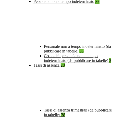
Personale non a tempo indeterminato
37
Personale non a tempo indeterminato (da
pubblicare in tabelle)
33
Costo del personale non a tempo
indeterminato (da pubblicare in tabelle)
3
Tassi di assenza
28
Tassi di assenza trimestrali (da pubblicare
in tabelle)
28