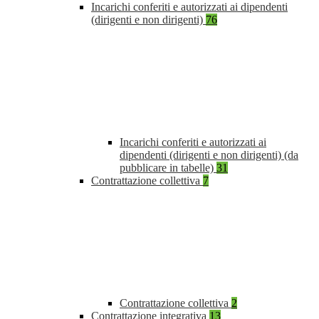
Incarichi conferiti e autorizzati ai dipendenti
(dirigenti e non dirigenti)
76
Incarichi conferiti e autorizzati ai
dipendenti (dirigenti e non dirigenti) (da
pubblicare in tabelle)
31
Contrattazione collettiva
7
Contrattazione collettiva
2
Contrattazione integrativa
13