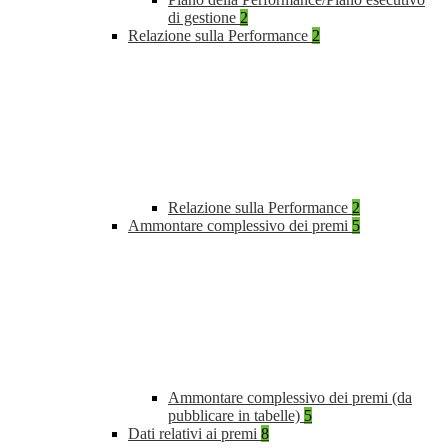
di gestione
2
Relazione sulla Performance
2
Relazione sulla Performance
2
Ammontare complessivo dei premi
5
Ammontare complessivo dei premi (da
pubblicare in tabelle)
5
Dati relativi ai premi
8