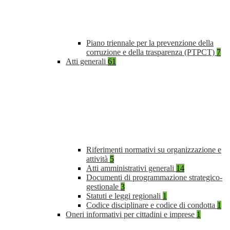
Piano triennale per la prevenzione della
corruzione e della trasparenza (PTPCT)
7
Atti generali
61
Riferimenti normativi su organizzazione e
attività
5
Atti amministrativi generali
14
Documenti di programmazione strategico-
gestionale
3
Statuti e leggi regionali
1
Codice disciplinare e codice di condotta
1
Oneri informativi per cittadini e imprese
1