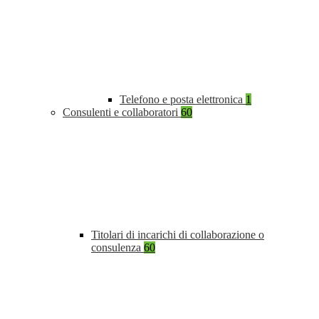
Telefono e posta elettronica
1
Consulenti e collaboratori
60
Titolari di incarichi di collaborazione o
consulenza
60