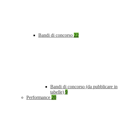
Bandi di concorso
22
Bandi di concorso (da pubblicare in
tabelle)
9
Performance
20