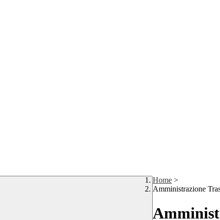
Home
>
Amministrazione Tra
Amministr