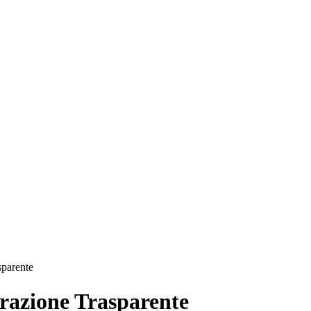
sparente
azione Trasparente