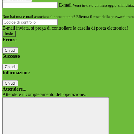
E-mail
Verrà inviato un messaggio all'indirizz
Non hai una e-mail associata al nome utente? Effettua il reset della password tram
E-mail inviata, si prega di controllare la casella di posta elettronica!
Errore
Chiudi
Successo
Chiudi
Informazione
Chiudi
Attendere...
Attendere il completamento dell'operazione...