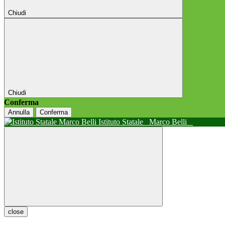
Chiudi
Chiudi
Conferma
Annulla
Conferma
Istituto Statale
Marco Belli
close