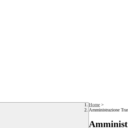
Home
>
Amministrazione Tra
Amministr