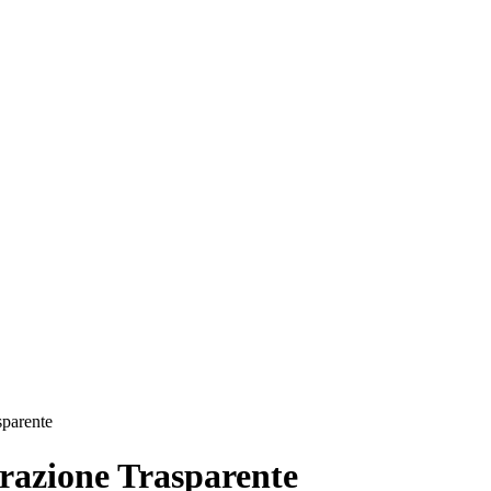
sparente
azione Trasparente