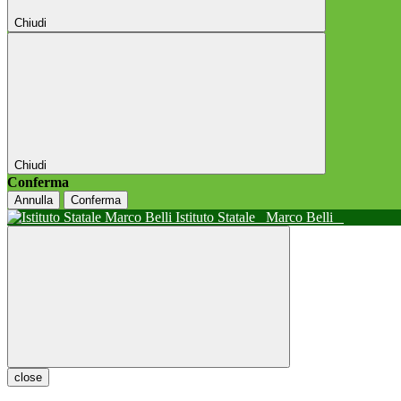
Chiudi
Chiudi
Conferma
Annulla
Conferma
Istituto Statale
Marco Belli
close