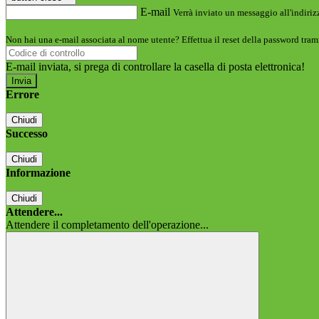
E-mail
Verrà inviato un messaggio all'indirizz
Non hai una e-mail associata al nome utente? Effettua il reset della password tram
E-mail inviata, si prega di controllare la casella di posta elettronica!
Errore
Chiudi
Successo
Chiudi
Informazione
Chiudi
Attendere...
Attendere il completamento dell'operazione...