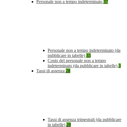
Personale non a tempo indeterminato
37
Personale non a tempo indeterminato (da
pubblicare in tabelle)
33
Costo del personale non a tempo
indeterminato (da pubblicare in tabelle)
3
Tassi di assenza
28
Tassi di assenza trimestrali (da pubblicare
in tabelle)
28