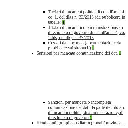
Titolari di incarichi politici di cui all'art. 14,
co. 1, del dlgs n. 33/2013 (da pubblicare in
tabelle)
1
Titolari di incarichi di amministrazione, di
direzione o di governo di cui all'art. 14, co.
1-bis, del dlgs n. 33/2013
Cessati dall'incarico (documentazione da
pubblicare sul sito web)
1
Sanzioni per mancata comunicazione dei dati
1
Sanzioni per mancata o incompleta
comunicazione dei dati da parte dei titolari
di incarichi politici, di amministrazione, di
direzione o di governo
1
Rendiconti gruppi consiliari regionali/provinciali