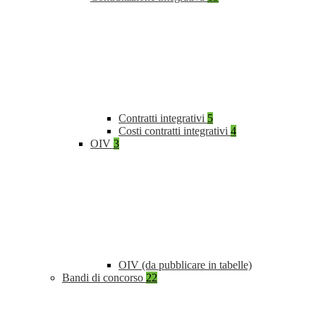
Contratti integrativi
5
Costi contratti integrativi
4
OIV
3
OIV (da pubblicare in tabelle)
Bandi di concorso
22