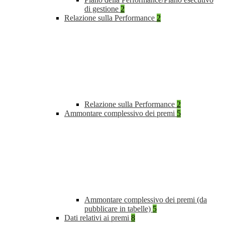
di gestione
2
Relazione sulla Performance
2
Relazione sulla Performance
2
Ammontare complessivo dei premi
5
Ammontare complessivo dei premi (da
pubblicare in tabelle)
5
Dati relativi ai premi
8