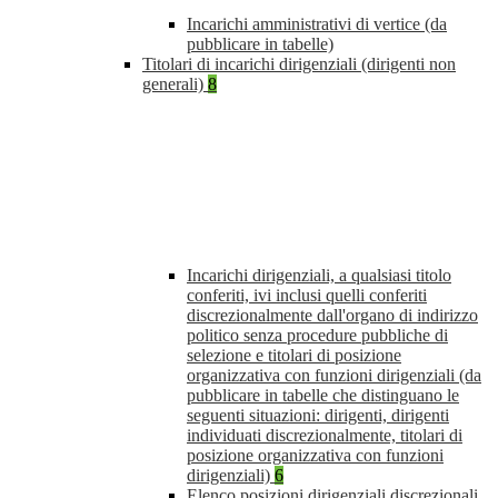
Incarichi amministrativi di vertice (da
pubblicare in tabelle)
Titolari di incarichi dirigenziali (dirigenti non
generali)
8
Incarichi dirigenziali, a qualsiasi titolo
conferiti, ivi inclusi quelli conferiti
discrezionalmente dall'organo di indirizzo
politico senza procedure pubbliche di
selezione e titolari di posizione
organizzativa con funzioni dirigenziali (da
pubblicare in tabelle che distinguano le
seguenti situazioni: dirigenti, dirigenti
individuati discrezionalmente, titolari di
posizione organizzativa con funzioni
dirigenziali)
6
Elenco posizioni dirigenziali discrezionali