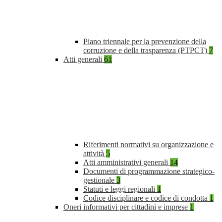
Piano triennale per la prevenzione della
corruzione e della trasparenza (PTPCT)
7
Atti generali
61
Riferimenti normativi su organizzazione e
attività
5
Atti amministrativi generali
14
Documenti di programmazione strategico-
gestionale
3
Statuti e leggi regionali
1
Codice disciplinare e codice di condotta
1
Oneri informativi per cittadini e imprese
1