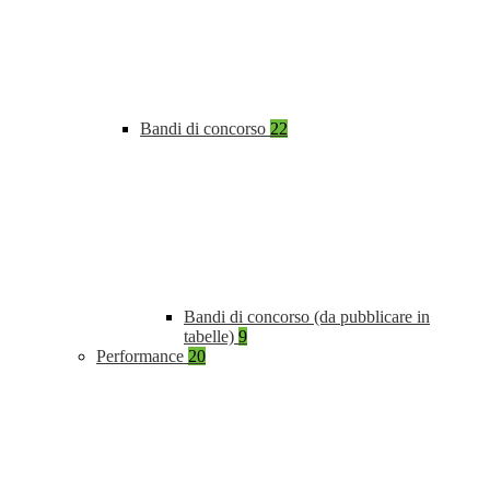
Bandi di concorso
22
Bandi di concorso (da pubblicare in
tabelle)
9
Performance
20