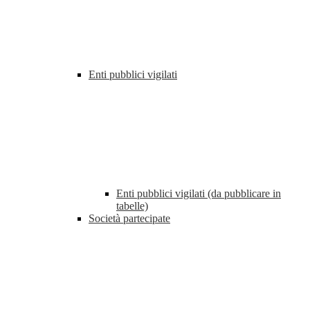
Enti pubblici vigilati
Enti pubblici vigilati (da pubblicare in
tabelle)
Società partecipate