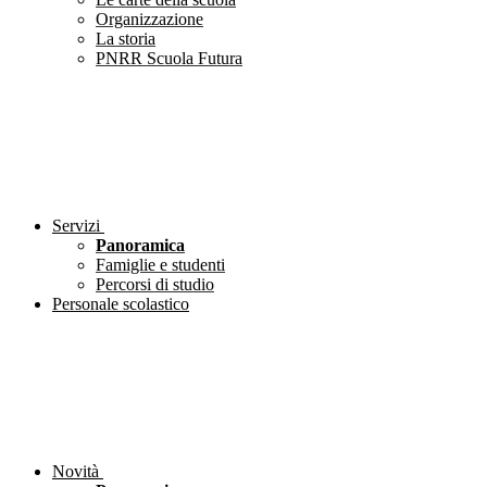
Organizzazione
La storia
PNRR Scuola Futura
Servizi
Panoramica
Famiglie e studenti
Percorsi di studio
Personale scolastico
Novità