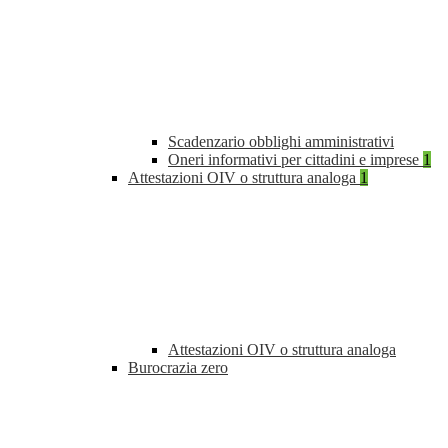
Scadenzario obblighi amministrativi
Oneri informativi per cittadini e imprese
1
Attestazioni OIV o struttura analoga
1
Attestazioni OIV o struttura analoga
Burocrazia zero