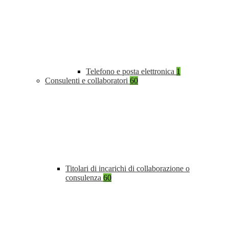
Telefono e posta elettronica
1
Consulenti e collaboratori
60
Titolari di incarichi di collaborazione o
consulenza
60