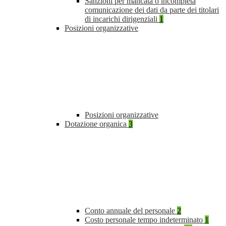
Sanzioni per mancata o incompleta
comunicazione dei dati da parte dei titolari
di incarichi dirigenziali
1
Posizioni organizzative
Posizioni organizzative
Dotazione organica
3
Conto annuale del personale
2
Costo personale tempo indeterminato
1