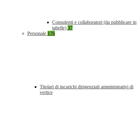
Consulenti e collaboratori (da pubblicare in
tabelle)
37
Personale
176
Titolari di incarichi dirigenziali amministrativi di
vertice