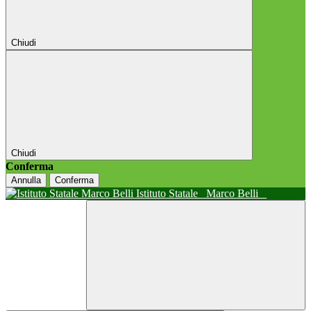
Chiudi
Chiudi
Conferma
Annulla
Conferma
Istituto Statale
Marco Belli