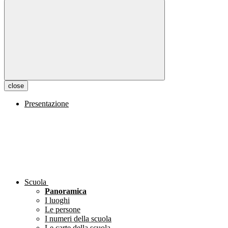
close
Presentazione
Scuola
Panoramica
I luoghi
Le persone
I numeri della scuola
Le carte della scuola