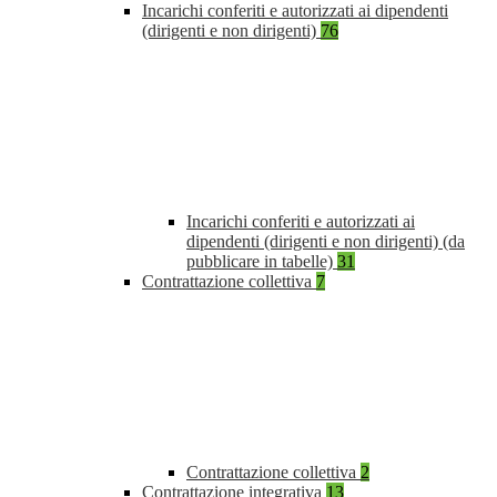
Incarichi conferiti e autorizzati ai dipendenti
(dirigenti e non dirigenti)
76
Incarichi conferiti e autorizzati ai
dipendenti (dirigenti e non dirigenti) (da
pubblicare in tabelle)
31
Contrattazione collettiva
7
Contrattazione collettiva
2
Contrattazione integrativa
13