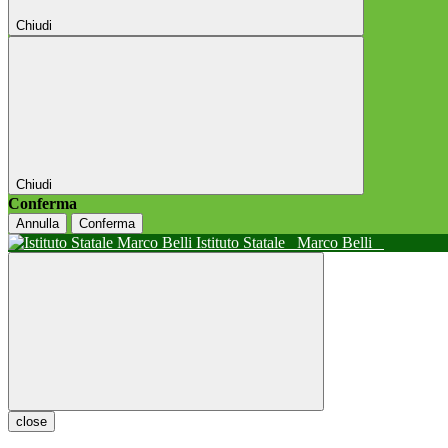
Chiudi
Chiudi
Conferma
Annulla
Conferma
Istituto Statale
Marco Belli
close