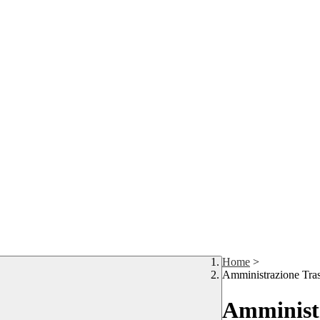
Home
>
Amministrazione Tra
Amministr