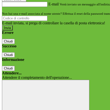
E-mail
Verrà inviato un messaggio all'indirizz
Non hai una e-mail associata al nome utente? Effettua il reset della password tram
E-mail inviata, si prega di controllare la casella di posta elettronica!
Errore
Chiudi
Successo
Chiudi
Informazione
Chiudi
Attendere...
Attendere il completamento dell'operazione...