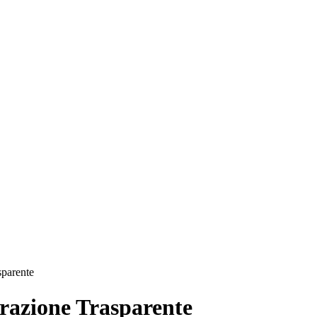
sparente
azione Trasparente