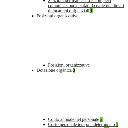
Sanzioni per mancata o incompleta
comunicazione dei dati da parte dei titolari
di incarichi dirigenziali
1
Posizioni organizzative
Posizioni organizzative
Dotazione organica
3
Conto annuale del personale
2
Costo personale tempo indeterminato
1