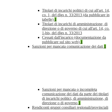
Titolari di incarichi politici di cui all'art. 14,
co. 1, del dlgs n. 33/2013 (da pubblicare in
tabelle)
1
Titolari di incarichi di amministrazione, di
direzione o di governo di cui all'art. 14, co.
1-bis, del dlgs n. 33/2013
Cessati dall'incarico (documentazione da
pubblicare sul sito web)
1
Sanzioni per mancata comunicazione dei dati
1
Sanzioni per mancata o incompleta
comunicazione dei dati da parte dei titolari
di incarichi politici, di amministrazione, di
direzione o di governo
1
Rendiconti gruppi consiliari regionali/provinciali