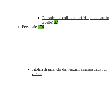
Consulenti e collaboratori (da pubblicare in
tabelle)
37
Personale
176
Titolari di incarichi dirigenziali amministrativi di
vertice