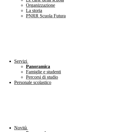
Organizzazione
La storia
PNRR Scuola Futura
Servizi
Panoramica
Famiglie e studenti
Percorsi di studio
Personale scolastico
Novità