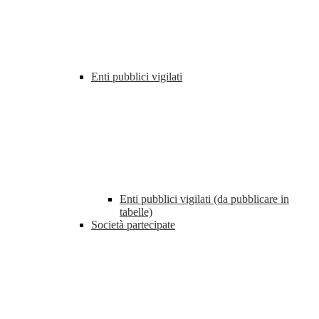
Enti pubblici vigilati
Enti pubblici vigilati (da pubblicare in
tabelle)
Società partecipate