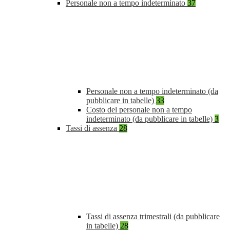
Personale non a tempo indeterminato
37
Personale non a tempo indeterminato (da
pubblicare in tabelle)
33
Costo del personale non a tempo
indeterminato (da pubblicare in tabelle)
3
Tassi di assenza
28
Tassi di assenza trimestrali (da pubblicare
in tabelle)
28