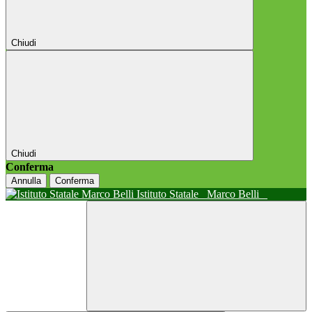
Chiudi
Chiudi
Conferma
Annulla
Conferma
Istituto Statale
Marco Belli