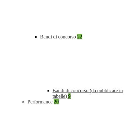
Bandi di concorso
22
Bandi di concorso (da pubblicare in
tabelle)
9
Performance
20