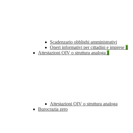
Scadenzario obblighi amministrativi
Oneri informativi per cittadini e imprese
1
Attestazioni OIV o struttura analoga
1
Attestazioni OIV o struttura analoga
Burocrazia zero