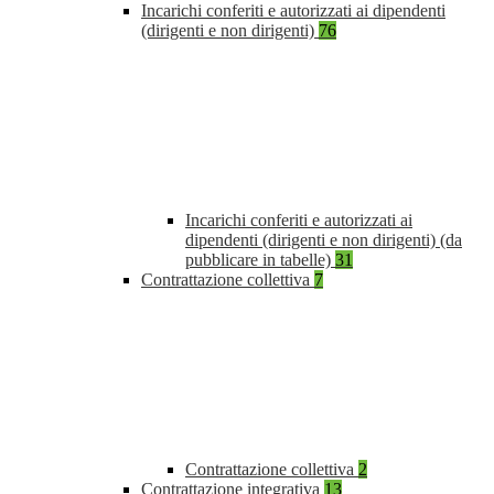
Incarichi conferiti e autorizzati ai dipendenti
(dirigenti e non dirigenti)
76
Incarichi conferiti e autorizzati ai
dipendenti (dirigenti e non dirigenti) (da
pubblicare in tabelle)
31
Contrattazione collettiva
7
Contrattazione collettiva
2
Contrattazione integrativa
13