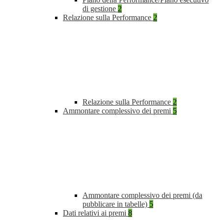
di gestione
2
Relazione sulla Performance
2
Relazione sulla Performance
2
Ammontare complessivo dei premi
5
Ammontare complessivo dei premi (da
pubblicare in tabelle)
5
Dati relativi ai premi
8