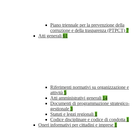
Piano triennale per la prevenzione della
corruzione e della trasparenza (PTPCT)
7
Atti generali
61
Riferimenti normativi su organizzazione e
attività
5
Atti amministrativi generali
14
Documenti di programmazione strategico-
gestionale
3
Statuti e leggi regionali
1
Codice disciplinare e codice di condotta
1
Oneri informativi per cittadini e imprese
1