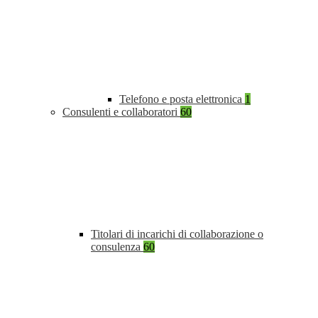
Telefono e posta elettronica
1
Consulenti e collaboratori
60
Titolari di incarichi di collaborazione o
consulenza
60