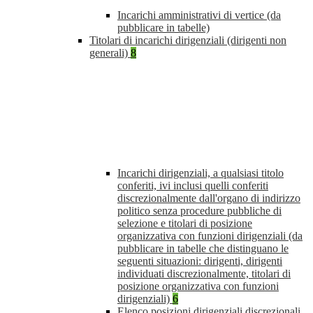
Incarichi amministrativi di vertice (da
pubblicare in tabelle)
Titolari di incarichi dirigenziali (dirigenti non
generali)
8
Incarichi dirigenziali, a qualsiasi titolo
conferiti, ivi inclusi quelli conferiti
discrezionalmente dall'organo di indirizzo
politico senza procedure pubbliche di
selezione e titolari di posizione
organizzativa con funzioni dirigenziali (da
pubblicare in tabelle che distinguano le
seguenti situazioni: dirigenti, dirigenti
individuati discrezionalmente, titolari di
posizione organizzativa con funzioni
dirigenziali)
6
Elenco posizioni dirigenziali discrezionali