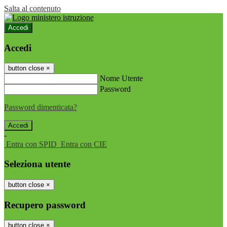
Salta al contenuto
Accedi
Accedi
button close
×
Nome Utente
Password
Password dimenticata?
-
Entra con SPID
Entra con CIE
Seleziona utente
button close
×
Recupero password
button close
×