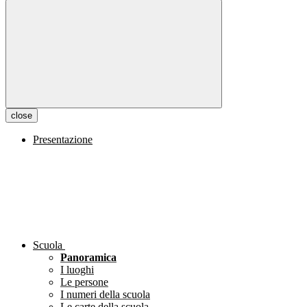
close
Presentazione
Scuola
Panoramica
I luoghi
Le persone
I numeri della scuola
Le carte della scuola