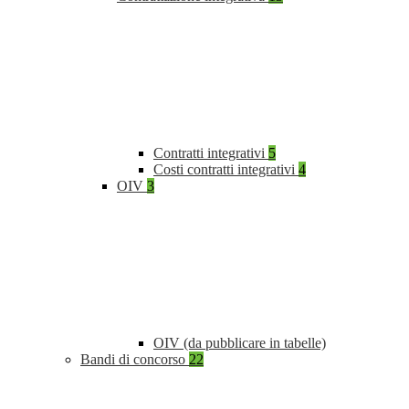
Contratti integrativi
5
Costi contratti integrativi
4
OIV
3
OIV (da pubblicare in tabelle)
Bandi di concorso
22