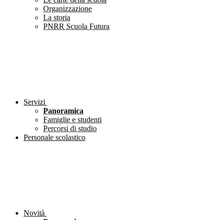
Organizzazione
La storia
PNRR Scuola Futura
Servizi
Panoramica
Famiglie e studenti
Percorsi di studio
Personale scolastico
Novità