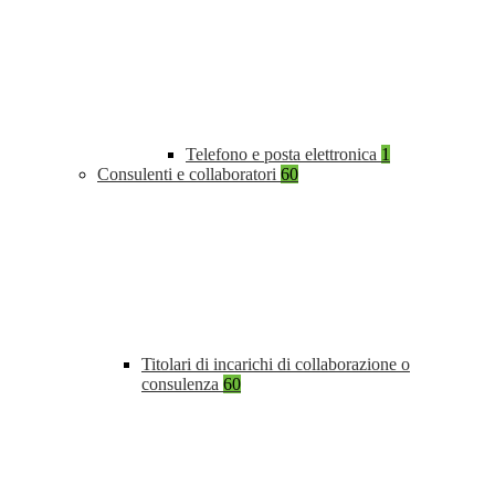
Telefono e posta elettronica
1
Consulenti e collaboratori
60
Titolari di incarichi di collaborazione o
consulenza
60