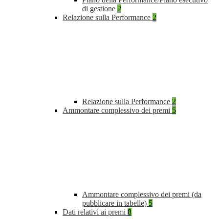
di gestione
2
Relazione sulla Performance
2
Relazione sulla Performance
2
Ammontare complessivo dei premi
5
Ammontare complessivo dei premi (da
pubblicare in tabelle)
5
Dati relativi ai premi
8