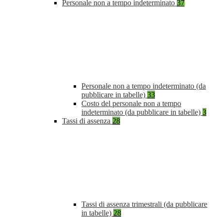
Personale non a tempo indeterminato
37
Personale non a tempo indeterminato (da
pubblicare in tabelle)
33
Costo del personale non a tempo
indeterminato (da pubblicare in tabelle)
3
Tassi di assenza
28
Tassi di assenza trimestrali (da pubblicare
in tabelle)
28