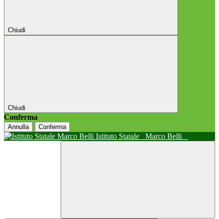
Chiudi
Chiudi
Conferma
Annulla
Conferma
Istituto Statale
Marco Belli