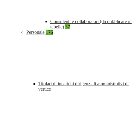
Consulenti e collaboratori (da pubblicare in
tabelle)
37
Personale
176
Titolari di incarichi dirigenziali amministrativi di
vertice