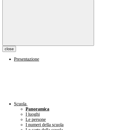
close
Presentazione
Scuola
Panoramica
I luoghi
Le persone
I numeri della scuola
Le carte della scuola