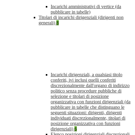
Incarichi amministrativi di vertice (da
pubblicare in tabelle)
Titolari di incarichi dirigenziali (dirigenti non
generali)
8
Incarichi dirigenziali, a qualsiasi titolo
conferiti, ivi inclusi quelli conferiti
discrezionalmente dall'organo di indirizzo
politico senza procedure pubbliche di
selezione e titolari di posizione
organizzativa con funzioni dirigenziali (da
pubblicare in tabelle che distinguano le
seguenti situazioni: dirigenti, dirigenti
individuati discrezionalmente, titolari di
posizione organizzativa con funzioni
dirigenziali)
6
Elenco posizioni dirigenziali discrezionali