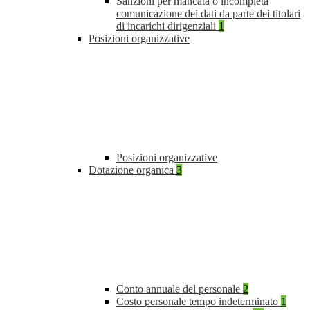
Sanzioni per mancata o incompleta
comunicazione dei dati da parte dei titolari
di incarichi dirigenziali
1
Posizioni organizzative
Posizioni organizzative
Dotazione organica
3
Conto annuale del personale
2
Costo personale tempo indeterminato
1