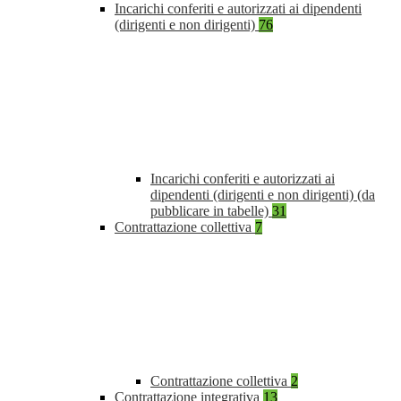
Incarichi conferiti e autorizzati ai dipendenti
(dirigenti e non dirigenti)
76
Incarichi conferiti e autorizzati ai
dipendenti (dirigenti e non dirigenti) (da
pubblicare in tabelle)
31
Contrattazione collettiva
7
Contrattazione collettiva
2
Contrattazione integrativa
13