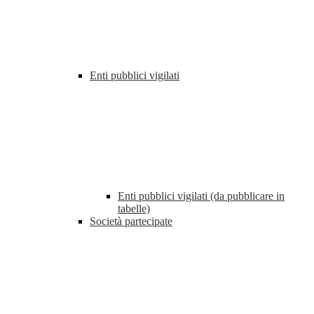
Enti pubblici vigilati
Enti pubblici vigilati (da pubblicare in
tabelle)
Società partecipate