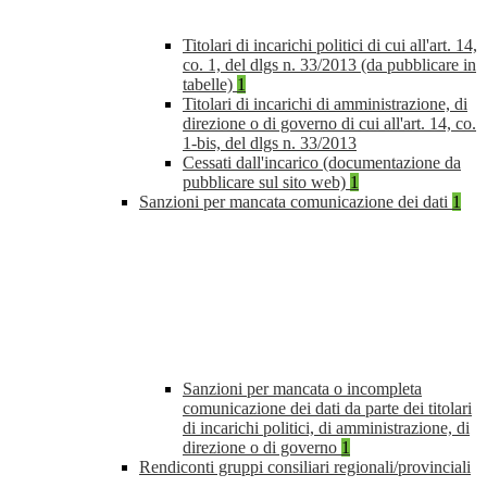
Titolari di incarichi politici di cui all'art. 14,
co. 1, del dlgs n. 33/2013 (da pubblicare in
tabelle)
1
Titolari di incarichi di amministrazione, di
direzione o di governo di cui all'art. 14, co.
1-bis, del dlgs n. 33/2013
Cessati dall'incarico (documentazione da
pubblicare sul sito web)
1
Sanzioni per mancata comunicazione dei dati
1
Sanzioni per mancata o incompleta
comunicazione dei dati da parte dei titolari
di incarichi politici, di amministrazione, di
direzione o di governo
1
Rendiconti gruppi consiliari regionali/provinciali