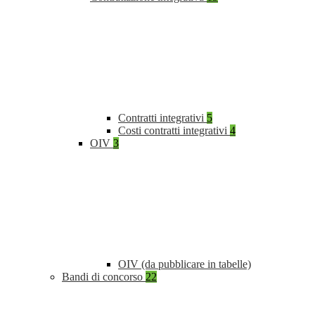
Contratti integrativi
5
Costi contratti integrativi
4
OIV
3
OIV (da pubblicare in tabelle)
Bandi di concorso
22