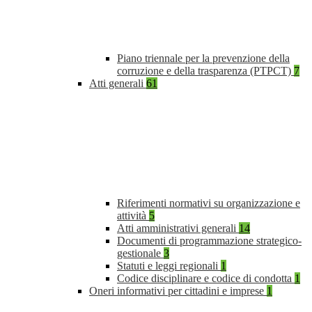
Piano triennale per la prevenzione della
corruzione e della trasparenza (PTPCT)
7
Atti generali
61
Riferimenti normativi su organizzazione e
attività
5
Atti amministrativi generali
14
Documenti di programmazione strategico-
gestionale
3
Statuti e leggi regionali
1
Codice disciplinare e codice di condotta
1
Oneri informativi per cittadini e imprese
1