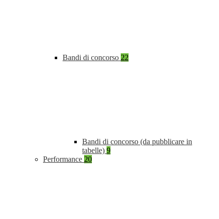
Bandi di concorso
22
Bandi di concorso (da pubblicare in
tabelle)
9
Performance
20