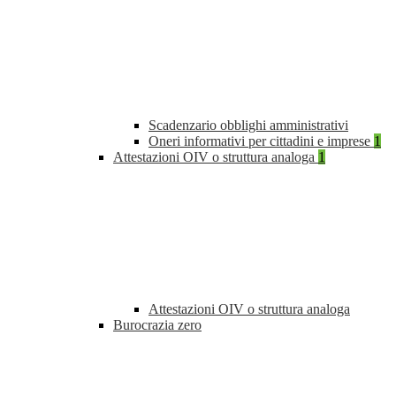
Scadenzario obblighi amministrativi
Oneri informativi per cittadini e imprese
1
Attestazioni OIV o struttura analoga
1
Attestazioni OIV o struttura analoga
Burocrazia zero