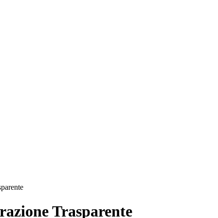
sparente
azione Trasparente