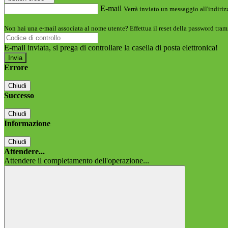
E-mail
Verrà inviato un messaggio all'indirizz
Non hai una e-mail associata al nome utente? Effettua il reset della password tram
E-mail inviata, si prega di controllare la casella di posta elettronica!
Errore
Chiudi
Successo
Chiudi
Informazione
Chiudi
Attendere...
Attendere il completamento dell'operazione...