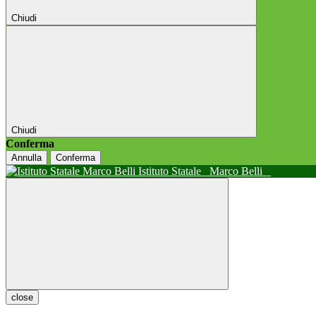
Chiudi
Chiudi
Conferma
Annulla
Conferma
Istituto Statale
Marco Belli
close