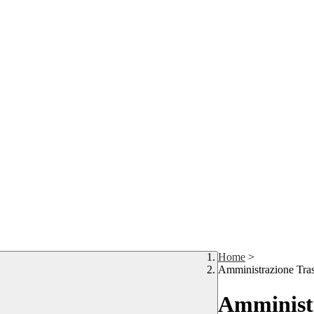
Home
>
Amministrazione Tra
Amministr