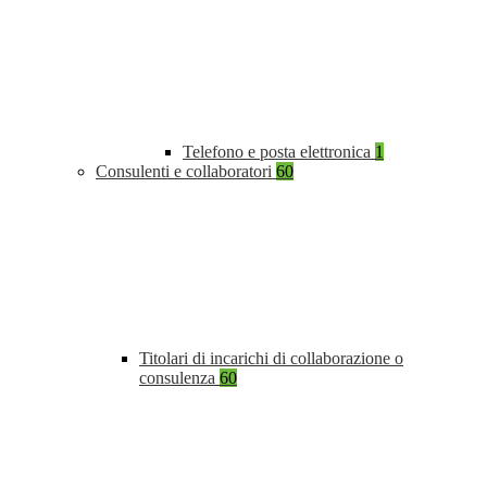
Telefono e posta elettronica
1
Consulenti e collaboratori
60
Titolari di incarichi di collaborazione o
consulenza
60