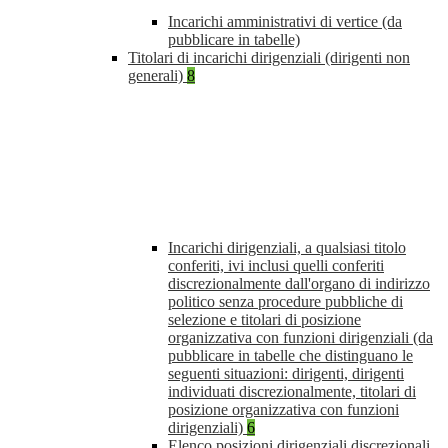
Incarichi amministrativi di vertice (da
pubblicare in tabelle)
Titolari di incarichi dirigenziali (dirigenti non
generali)
8
Incarichi dirigenziali, a qualsiasi titolo
conferiti, ivi inclusi quelli conferiti
discrezionalmente dall'organo di indirizzo
politico senza procedure pubbliche di
selezione e titolari di posizione
organizzativa con funzioni dirigenziali (da
pubblicare in tabelle che distinguano le
seguenti situazioni: dirigenti, dirigenti
individuati discrezionalmente, titolari di
posizione organizzativa con funzioni
dirigenziali)
6
Elenco posizioni dirigenziali discrezionali