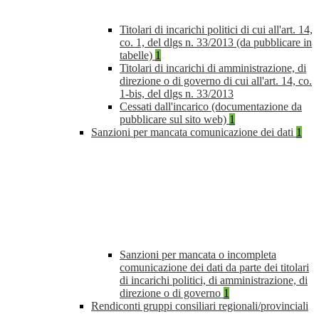
Titolari di incarichi politici di cui all'art. 14,
co. 1, del dlgs n. 33/2013 (da pubblicare in
tabelle)
1
Titolari di incarichi di amministrazione, di
direzione o di governo di cui all'art. 14, co.
1-bis, del dlgs n. 33/2013
Cessati dall'incarico (documentazione da
pubblicare sul sito web)
1
Sanzioni per mancata comunicazione dei dati
1
Sanzioni per mancata o incompleta
comunicazione dei dati da parte dei titolari
di incarichi politici, di amministrazione, di
direzione o di governo
1
Rendiconti gruppi consiliari regionali/provinciali