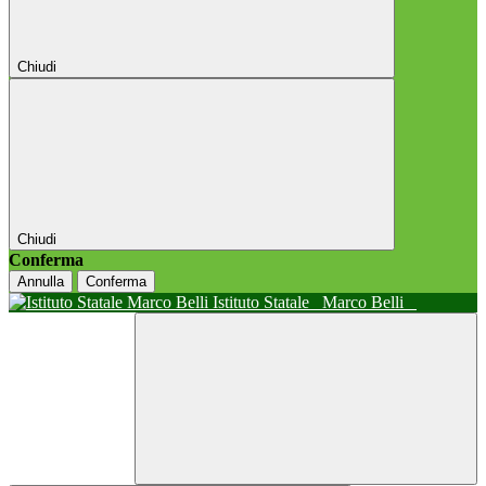
Chiudi
Chiudi
Conferma
Annulla
Conferma
Istituto Statale
Marco Belli