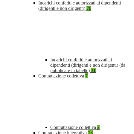
Incarichi conferiti e autorizzati ai dipendenti
(dirigenti e non dirigenti)
76
Incarichi conferiti e autorizzati ai
dipendenti (dirigenti e non dirigenti) (da
pubblicare in tabelle)
31
Contrattazione collettiva
7
Contrattazione collettiva
2
Contrattazione integrativa
13