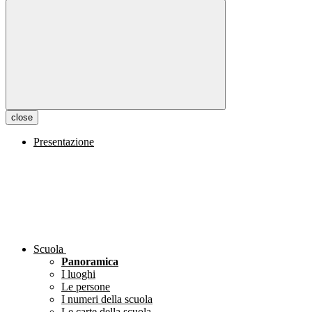
close
Presentazione
Scuola
Panoramica
I luoghi
Le persone
I numeri della scuola
Le carte della scuola