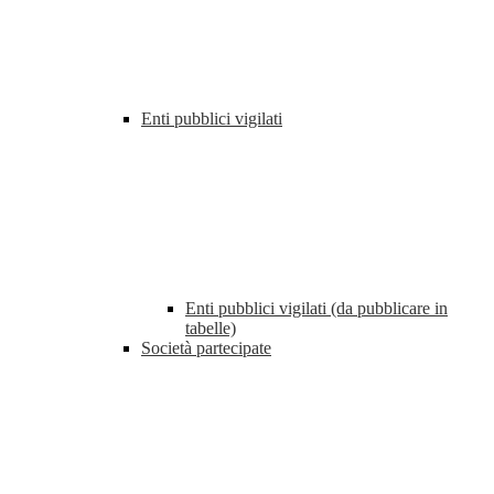
Enti pubblici vigilati
Enti pubblici vigilati (da pubblicare in
tabelle)
Società partecipate