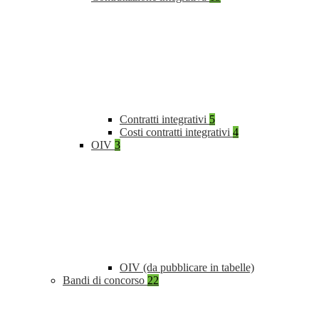
Contratti integrativi
5
Costi contratti integrativi
4
OIV
3
OIV (da pubblicare in tabelle)
Bandi di concorso
22