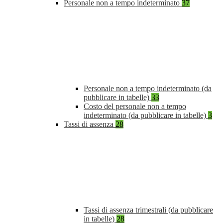
Personale non a tempo indeterminato
37
Personale non a tempo indeterminato (da
pubblicare in tabelle)
33
Costo del personale non a tempo
indeterminato (da pubblicare in tabelle)
3
Tassi di assenza
28
Tassi di assenza trimestrali (da pubblicare
in tabelle)
28