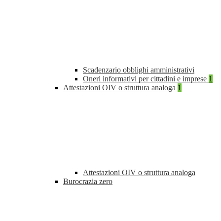
Scadenzario obblighi amministrativi
Oneri informativi per cittadini e imprese
1
Attestazioni OIV o struttura analoga
1
Attestazioni OIV o struttura analoga
Burocrazia zero