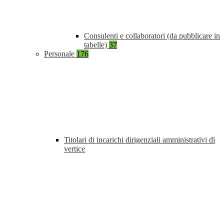
Consulenti e collaboratori (da pubblicare in
tabelle)
37
Personale
176
Titolari di incarichi dirigenziali amministrativi di
vertice