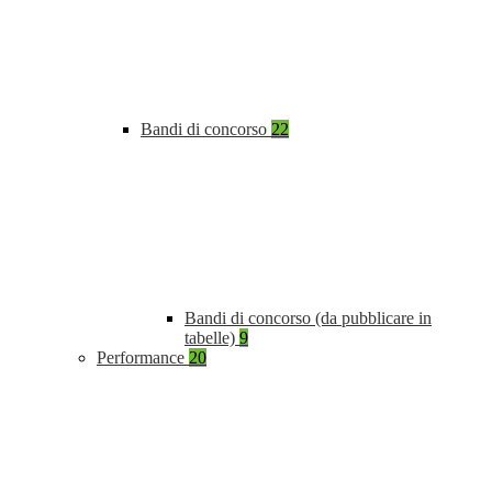
Bandi di concorso
22
Bandi di concorso (da pubblicare in
tabelle)
9
Performance
20