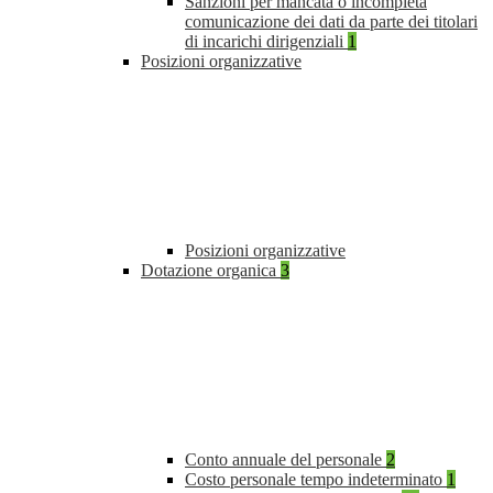
Sanzioni per mancata o incompleta
comunicazione dei dati da parte dei titolari
di incarichi dirigenziali
1
Posizioni organizzative
Posizioni organizzative
Dotazione organica
3
Conto annuale del personale
2
Costo personale tempo indeterminato
1