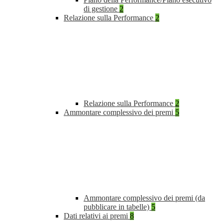
di gestione
2
Relazione sulla Performance
2
Relazione sulla Performance
2
Ammontare complessivo dei premi
5
Ammontare complessivo dei premi (da
pubblicare in tabelle)
5
Dati relativi ai premi
8