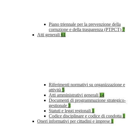
Piano triennale per la prevenzione della
corruzione e della trasparenza (PTPCT)
7
Atti generali
61
Riferimenti normativi su organizzazione e
attività
5
Atti amministrativi generali
14
Documenti di programmazione strategico-
gestionale
3
Statuti e leggi regionali
1
Codice disciplinare e codice di condotta
1
Oneri informativi per cittadini e imprese
1