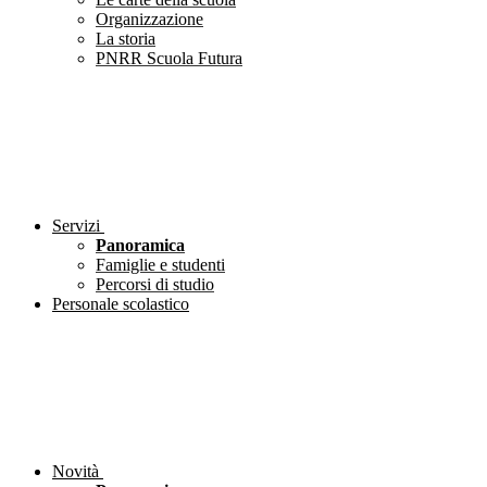
Organizzazione
La storia
PNRR Scuola Futura
Servizi
Panoramica
Famiglie e studenti
Percorsi di studio
Personale scolastico
Novità