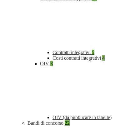
Contratti integrativi
5
Costi contratti integrativi
4
OIV
3
OIV (da pubblicare in tabelle)
Bandi di concorso
22