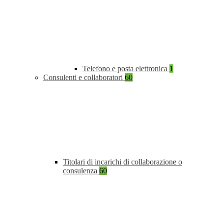
Telefono e posta elettronica
1
Consulenti e collaboratori
60
Titolari di incarichi di collaborazione o
consulenza
60