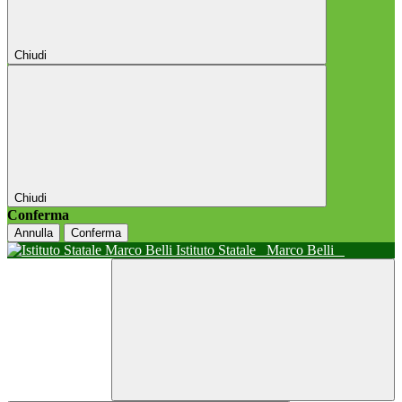
Chiudi
Chiudi
Conferma
Annulla
Conferma
Istituto Statale
Marco Belli