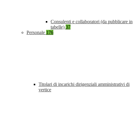
Consulenti e collaboratori (da pubblicare in
tabelle)
37
Personale
176
Titolari di incarichi dirigenziali amministrativi di
vertice