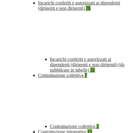
Incarichi conferiti e autorizzati ai dipendenti
(dirigenti e non dirigenti)
76
Incarichi conferiti e autorizzati ai
dipendenti (dirigenti e non dirigenti) (da
pubblicare in tabelle)
31
Contrattazione collettiva
7
Contrattazione collettiva
2
Contrattazione integrativa
13