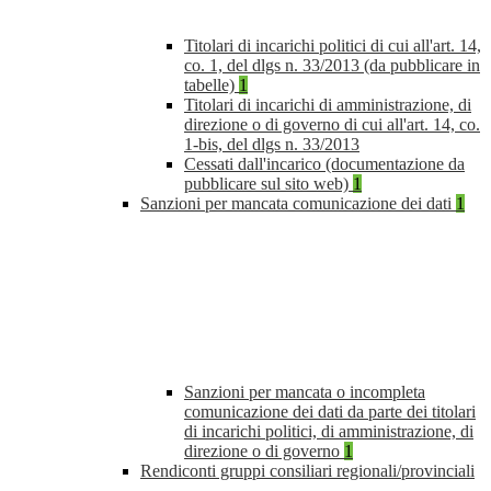
Titolari di incarichi politici di cui all'art. 14,
co. 1, del dlgs n. 33/2013 (da pubblicare in
tabelle)
1
Titolari di incarichi di amministrazione, di
direzione o di governo di cui all'art. 14, co.
1-bis, del dlgs n. 33/2013
Cessati dall'incarico (documentazione da
pubblicare sul sito web)
1
Sanzioni per mancata comunicazione dei dati
1
Sanzioni per mancata o incompleta
comunicazione dei dati da parte dei titolari
di incarichi politici, di amministrazione, di
direzione o di governo
1
Rendiconti gruppi consiliari regionali/provinciali