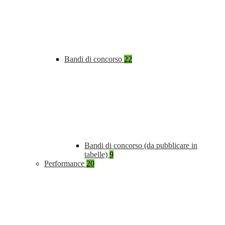
Bandi di concorso
22
Bandi di concorso (da pubblicare in
tabelle)
9
Performance
20