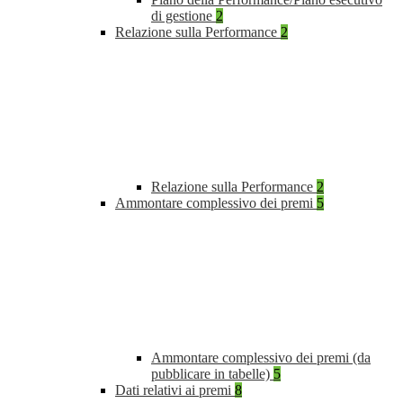
di gestione
2
Relazione sulla Performance
2
Relazione sulla Performance
2
Ammontare complessivo dei premi
5
Ammontare complessivo dei premi (da
pubblicare in tabelle)
5
Dati relativi ai premi
8