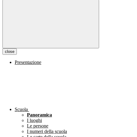
close
Presentazione
Scuola
Panoramica
I luoghi
Le persone
I numeri della scuola
Le carte della scuola