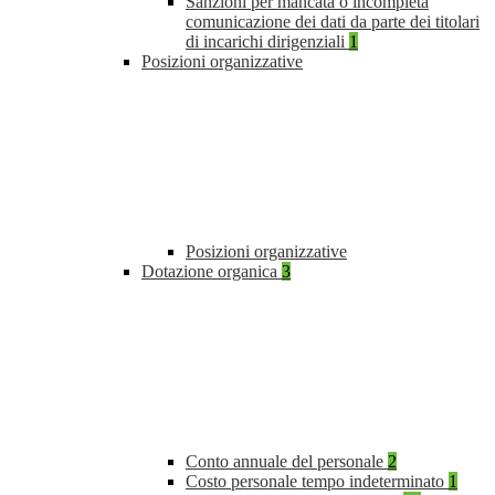
Sanzioni per mancata o incompleta
comunicazione dei dati da parte dei titolari
di incarichi dirigenziali
1
Posizioni organizzative
Posizioni organizzative
Dotazione organica
3
Conto annuale del personale
2
Costo personale tempo indeterminato
1