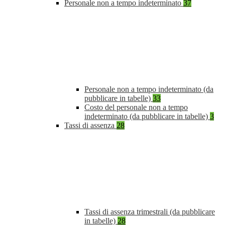
Personale non a tempo indeterminato
37
Personale non a tempo indeterminato (da
pubblicare in tabelle)
33
Costo del personale non a tempo
indeterminato (da pubblicare in tabelle)
3
Tassi di assenza
28
Tassi di assenza trimestrali (da pubblicare
in tabelle)
28