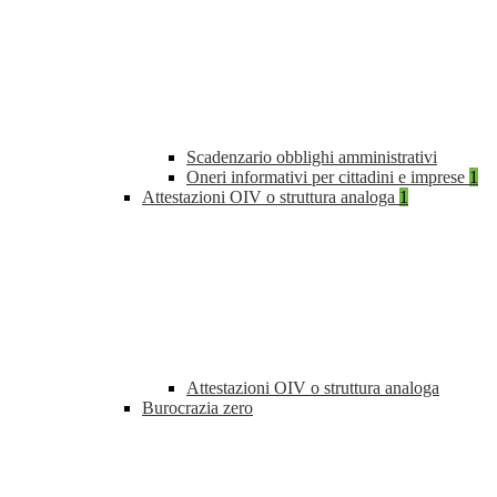
Scadenzario obblighi amministrativi
Oneri informativi per cittadini e imprese
1
Attestazioni OIV o struttura analoga
1
Attestazioni OIV o struttura analoga
Burocrazia zero