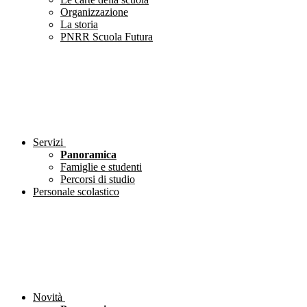
Organizzazione
La storia
PNRR Scuola Futura
Servizi
Panoramica
Famiglie e studenti
Percorsi di studio
Personale scolastico
Novità