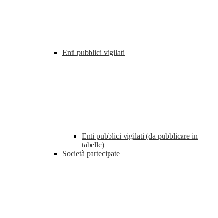
Enti pubblici vigilati
Enti pubblici vigilati (da pubblicare in
tabelle)
Società partecipate