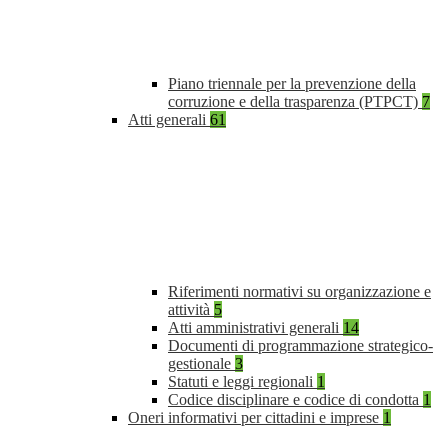
Piano triennale per la prevenzione della
corruzione e della trasparenza (PTPCT)
7
Atti generali
61
Riferimenti normativi su organizzazione e
attività
5
Atti amministrativi generali
14
Documenti di programmazione strategico-
gestionale
3
Statuti e leggi regionali
1
Codice disciplinare e codice di condotta
1
Oneri informativi per cittadini e imprese
1