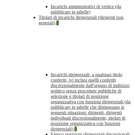
Incarichi amministrativi di vertice (da
pubblicare in tabelle)
Titolari di incarichi dirigenziali (dirigenti non
generali)
8
Incarichi dirigenziali, a qualsiasi titolo
conferiti, ivi inclusi quelli conferiti
discrezionalmente dall'organo di indirizzo
politico senza procedure pubbliche di
selezione e titolari di posizione
organizzativa con funzioni dirigenziali (da
pubblicare in tabelle che distinguano le
seguenti situazioni: dirigenti, dirigenti
individuati discrezionalmente, titolari di
posizione organizzativa con funzioni
dirigenziali)
6
Elenco posizioni dirigenziali discrezionali