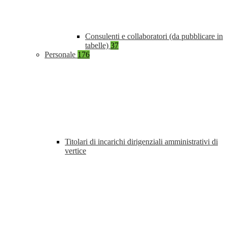
Consulenti e collaboratori (da pubblicare in
tabelle)
37
Personale
176
Titolari di incarichi dirigenziali amministrativi di
vertice