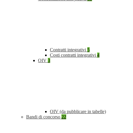
Contratti integrativi
5
Costi contratti integrativi
4
OIV
3
OIV (da pubblicare in tabelle)
Bandi di concorso
22