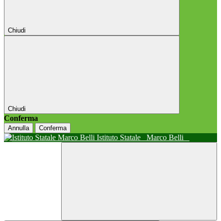
Chiudi
Chiudi
Conferma
Annulla
Conferma
Istituto Statale
Marco Belli