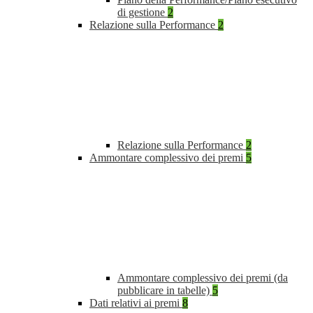
di gestione
2
Relazione sulla Performance
2
Relazione sulla Performance
2
Ammontare complessivo dei premi
5
Ammontare complessivo dei premi (da
pubblicare in tabelle)
5
Dati relativi ai premi
8