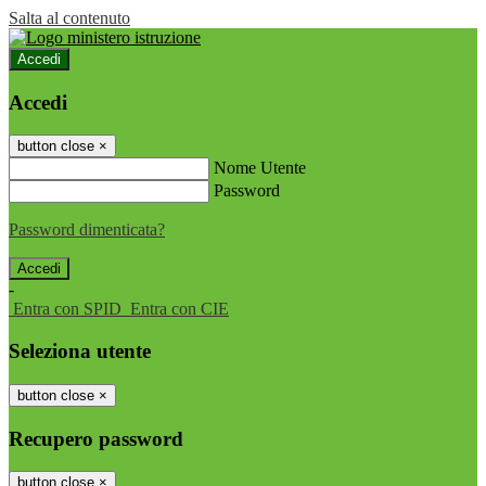
Salta al contenuto
Accedi
Accedi
button close
×
Nome Utente
Password
Password dimenticata?
-
Entra con SPID
Entra con CIE
Seleziona utente
button close
×
Recupero password
button close
×