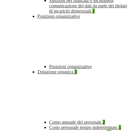
Sanzioni per mancata o incompleta
comunicazione dei dati da parte dei titolari
di incarichi dirigenziali
1
Posizioni organizzative
Posizioni organizzative
Dotazione organica
3
Conto annuale del personale
2
Costo personale tempo indeterminato
1