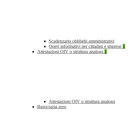
Scadenzario obblighi amministrativi
Oneri informativi per cittadini e imprese
1
Attestazioni OIV o struttura analoga
1
Attestazioni OIV o struttura analoga
Burocrazia zero