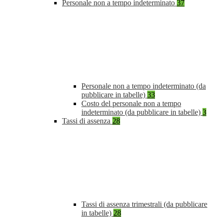
Personale non a tempo indeterminato
37
Personale non a tempo indeterminato (da
pubblicare in tabelle)
33
Costo del personale non a tempo
indeterminato (da pubblicare in tabelle)
3
Tassi di assenza
28
Tassi di assenza trimestrali (da pubblicare
in tabelle)
28