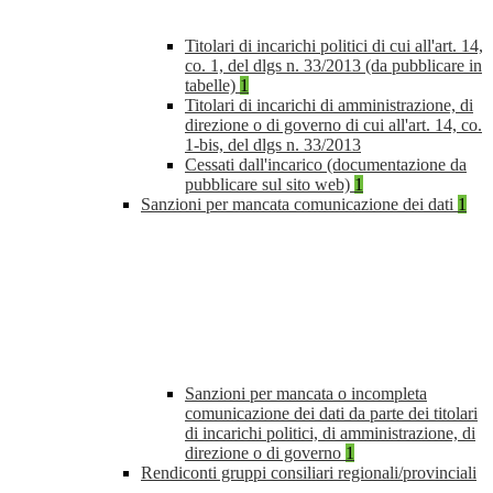
Titolari di incarichi politici di cui all'art. 14,
co. 1, del dlgs n. 33/2013 (da pubblicare in
tabelle)
1
Titolari di incarichi di amministrazione, di
direzione o di governo di cui all'art. 14, co.
1-bis, del dlgs n. 33/2013
Cessati dall'incarico (documentazione da
pubblicare sul sito web)
1
Sanzioni per mancata comunicazione dei dati
1
Sanzioni per mancata o incompleta
comunicazione dei dati da parte dei titolari
di incarichi politici, di amministrazione, di
direzione o di governo
1
Rendiconti gruppi consiliari regionali/provinciali