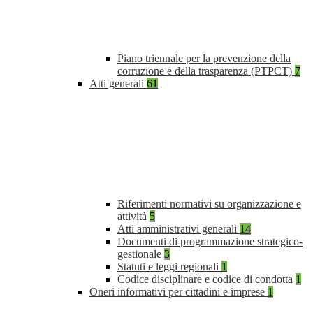
Piano triennale per la prevenzione della
corruzione e della trasparenza (PTPCT)
7
Atti generali
61
Riferimenti normativi su organizzazione e
attività
5
Atti amministrativi generali
14
Documenti di programmazione strategico-
gestionale
3
Statuti e leggi regionali
1
Codice disciplinare e codice di condotta
1
Oneri informativi per cittadini e imprese
1