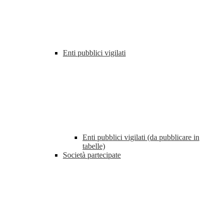
Enti pubblici vigilati
Enti pubblici vigilati (da pubblicare in
tabelle)
Società partecipate