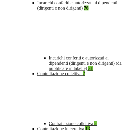
Incarichi conferiti e autorizzati ai dipendenti
(dirigenti e non dirigenti)
76
Incarichi conferiti e autorizzati ai
dipendenti (dirigenti e non dirigenti) (da
pubblicare in tabelle)
31
Contrattazione collettiva
7
Contrattazione collettiva
2
Contrattazione integrativa
13