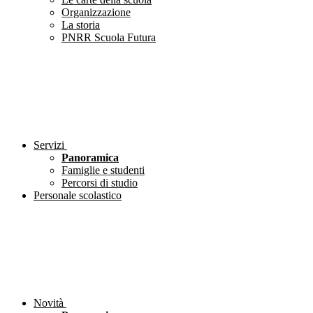
Organizzazione
La storia
PNRR Scuola Futura
Servizi
Panoramica
Famiglie e studenti
Percorsi di studio
Personale scolastico
Novità