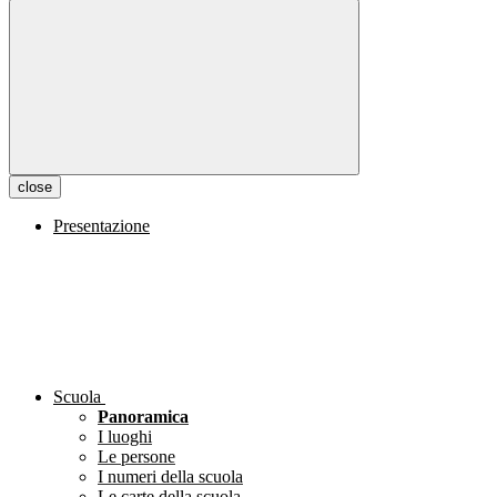
close
Presentazione
Scuola
Panoramica
I luoghi
Le persone
I numeri della scuola
Le carte della scuola