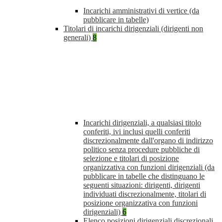
Incarichi amministrativi di vertice (da
pubblicare in tabelle)
Titolari di incarichi dirigenziali (dirigenti non
generali)
8
Incarichi dirigenziali, a qualsiasi titolo
conferiti, ivi inclusi quelli conferiti
discrezionalmente dall'organo di indirizzo
politico senza procedure pubbliche di
selezione e titolari di posizione
organizzativa con funzioni dirigenziali (da
pubblicare in tabelle che distinguano le
seguenti situazioni: dirigenti, dirigenti
individuati discrezionalmente, titolari di
posizione organizzativa con funzioni
dirigenziali)
6
Elenco posizioni dirigenziali discrezionali