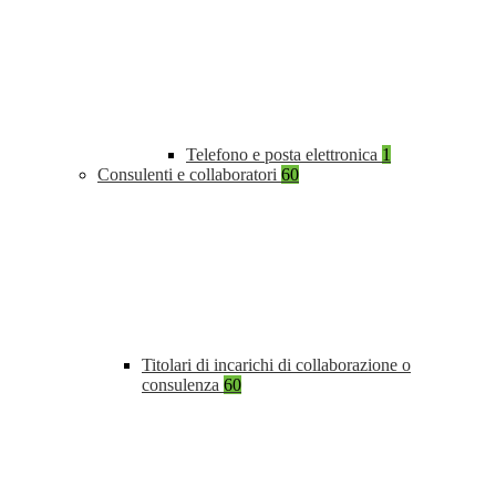
Telefono e posta elettronica
1
Consulenti e collaboratori
60
Titolari di incarichi di collaborazione o
consulenza
60