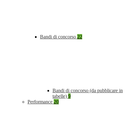
Bandi di concorso
22
Bandi di concorso (da pubblicare in
tabelle)
9
Performance
20